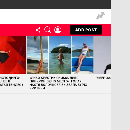
FOLLOW
SEARCH
LOGIN
ADD POST
US
 ИСПОДНЕГО:
«ЛИБО КРЕСТИК СНИМИ, ЛИБО
УМЕР ХАЛК ХОГАН
ШНЕЕ В
ПРИКРОЙ ОДНО МЕСТО»: ГОЛАЯ
АТЬЯ (ВИДЕО)
НАСТЯ ВОЛОЧКОВА ВЫЗВАЛА БУРЮ
КРИТИКИ