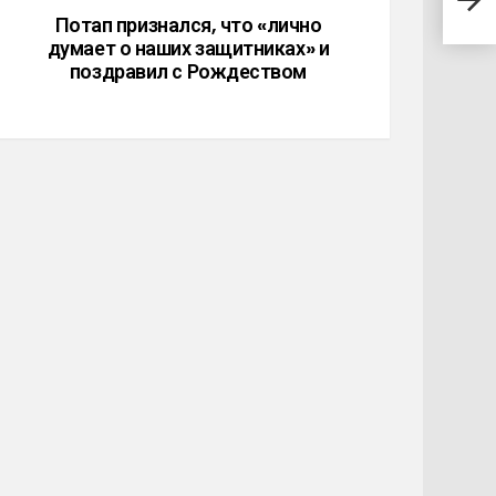
так 
Потап признался, что «лично
думает о наших защитниках» и
поздравил с Рождеством