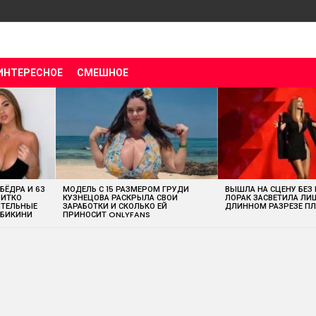
ИНТЕРЕСНОЕ
СМЕШНОЕ
 БЁДРА И 63
МОДЕЛЬ С 15 РАЗМЕРОМ ГРУДИ
ВЫШЛА НА СЦЕНУ БЕЗ
ВИТКО
КУЗНЕЦОВА РАСКРЫЛА СВОИ
ЛОРАК ЗАСВЕТИЛА ЛИ
ИТЕЛЬНЫЕ
ЗАРАБОТКИ И СКОЛЬКО ЕЙ
ДЛИННОМ РАЗРЕЗЕ ПЛ
 БИКИНИ
ПРИНОСИТ ONLYFANS