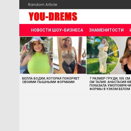
Random Article
НОВОСТИ ШОУ-БИЗНЕСА
ЗНАМЕНИТОСТИ
MOST
VIEWED
STORIES
БЕЛЛА БОДХИ, КОТОРАЯ ПОКОРЯЕТ
7 РАЗМЕР ГРУДИ, 105 СМ
СВОИМИ ПЫШНЫМИ ФОРМАМИ
СМ ТАЛИЯ: АНАСТАСИЯ К
ПОКАЗАЛА УМОПОМРАЧ
ФОРМЫ В УЗКОМ БЕЛОМ