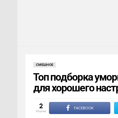
СМЕШНОЕ
Топ подборка умо
для хорошего наст
2
FACEBOOK
shares