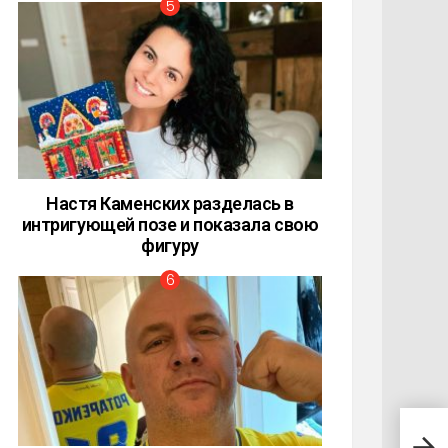
Настя Каменских разделась в
интригующей позе и показала свою
фигуру
Топ 