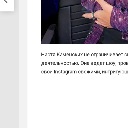
Настя Каменских не ограничивает с
деятельностью
.
Она ведет шоу, про
свой Instagram свежими, интригую