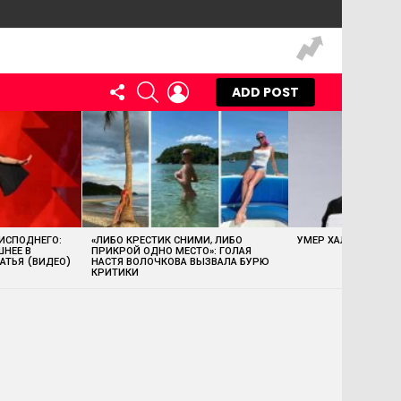
FOLLOW
SEARCH
LOGIN
ADD POST
US
 ИСПОДНЕГО:
«ЛИБО КРЕСТИК СНИМИ, ЛИБО
УМЕР ХАЛК ХОГАН
ШНЕЕ В
ПРИКРОЙ ОДНО МЕСТО»: ГОЛАЯ
АТЬЯ (ВИДЕО)
НАСТЯ ВОЛОЧКОВА ВЫЗВАЛА БУРЮ
КРИТИКИ