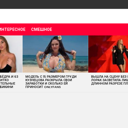
ИНТЕРЕСНОЕ
СМЕШНОЕ
 БЁДРА И 63
МОДЕЛЬ С 15 РАЗМЕРОМ ГРУДИ
ВЫШЛА НА СЦЕНУ БЕЗ
ВИТКО
КУЗНЕЦОВА РАСКРЫЛА СВОИ
ЛОРАК ЗАСВЕТИЛА ЛИ
ИТЕЛЬНЫЕ
ЗАРАБОТКИ И СКОЛЬКО ЕЙ
ДЛИННОМ РАЗРЕЗЕ ПЛ
 БИКИНИ
ПРИНОСИТ ONLYFANS