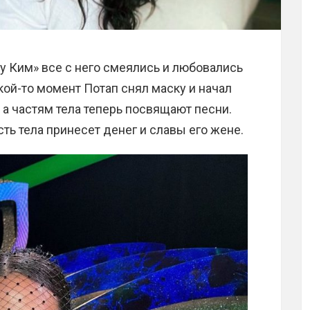
 у Ким» все с него смеялись и любовались
ой-то момент Потап снял маску и начал
 а частям тела теперь посвящают песни.
асть тела принесет денег и славы его жене.