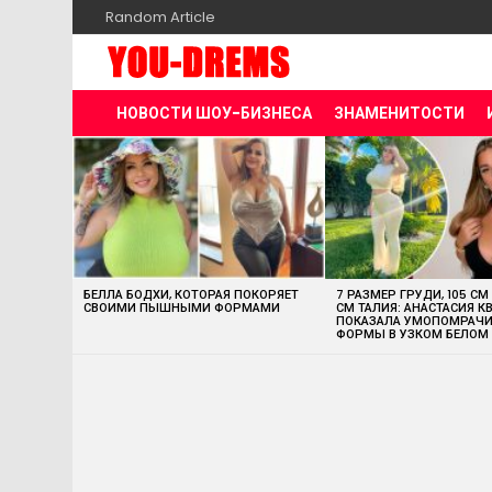
Random Article
НОВОСТИ ШОУ-БИЗНЕСА
ЗНАМЕНИТОСТИ
MOST
VIEWED
STORIES
БЕЛЛА БОДХИ, КОТОРАЯ ПОКОРЯЕТ
7 РАЗМЕР ГРУДИ, 105 СМ
СВОИМИ ПЫШНЫМИ ФОРМАМИ
СМ ТАЛИЯ: АНАСТАСИЯ К
ПОКАЗАЛА УМОПОМРАЧ
ФОРМЫ В УЗКОМ БЕЛОМ