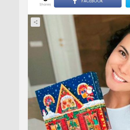
FACEBOOK
shares