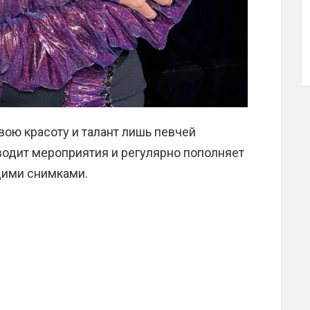
вою красоту и талант лишь певчей
водит мероприятия и регулярно пополняет
щими снимками.