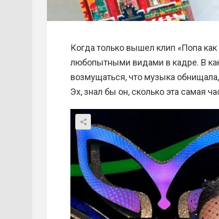
Когда только вышел клип «Попа как
любопытными видами в кадре. В как
возмущаться, что музыка обнищала,
Эх, знал бы он, сколько эта самая ч