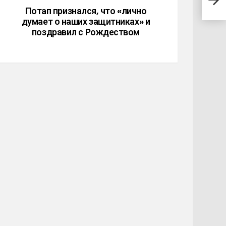
Рож
Потап признался, что «лично
думает о наших защитниках» и
поздравил с Рождеством