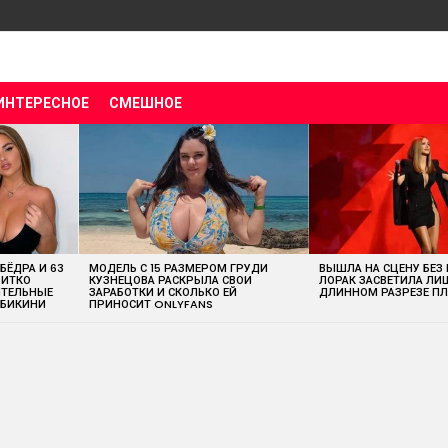
ИНТЕРЕСНОЕ
СМЕШНОЕ
 БЁДРА И 63
МОДЕЛЬ С 15 РАЗМЕРОМ ГРУДИ
ВЫШЛА НА СЦЕНУ БЕЗ
ВИТКО
КУЗНЕЦОВА РАСКРЫЛА СВОИ
ЛОРАК ЗАСВЕТИЛА ЛИ
ИТЕЛЬНЫЕ
ЗАРАБОТКИ И СКОЛЬКО ЕЙ
ДЛИННОМ РАЗРЕЗЕ ПЛ
 БИКИНИ
ПРИНОСИТ ONLYFANS