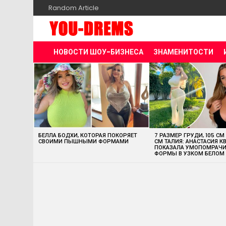
Random Article
НОВОСТИ ШОУ-БИЗНЕСА
ЗНАМЕНИТОСТИ
MOST
VIEWED
STORIES
БЕЛЛА БОДХИ, КОТОРАЯ ПОКОРЯЕТ
7 РАЗМЕР ГРУДИ, 105 СМ
СВОИМИ ПЫШНЫМИ ФОРМАМИ
СМ ТАЛИЯ: АНАСТАСИЯ К
ПОКАЗАЛА УМОПОМРАЧ
ФОРМЫ В УЗКОМ БЕЛОМ