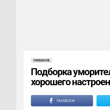
СМЕШНОЕ
Подборка уморите
хорошего настрое
FACEBOOK