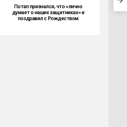
стр
Потап признался, что «лично
думает о наших защитниках» и
поздравил с Рождеством