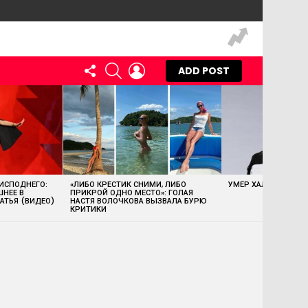
FOLLOW
SEARCH
LOGIN
ADD POST
US
 ИСПОДНЕГО:
«ЛИБО КРЕСТИК СНИМИ, ЛИБО
УМЕР ХАЛК ХОГАН
ШНЕЕ В
ПРИКРОЙ ОДНО МЕСТО»: ГОЛАЯ
АТЬЯ (ВИДЕО)
НАСТЯ ВОЛОЧКОВА ВЫЗВАЛА БУРЮ
КРИТИКИ