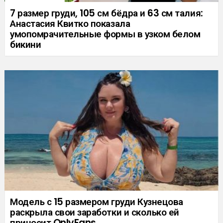
7 размер груди, 105 см бёдра и 63 см талия:
Анастасия Квитко показала
умопомрачительные формы в узком белом
бикини
Модель с 15 размером груди Кузнецова
раскрыла свои заработки и сколько ей
приносит OnlyFans