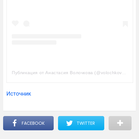
Публикация от Анастасия Волочкова (@volochkova_art)
Источник
FACEBOOK
TWITTER