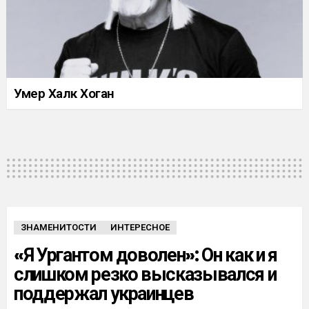
Умер Халк Хоган
ЗНАМЕНИТОСТИ
ИНТЕРЕСНОЕ
«Я Ургантом доволен»: Он как и я
слишком резко высказывался и
поддержал украинцев