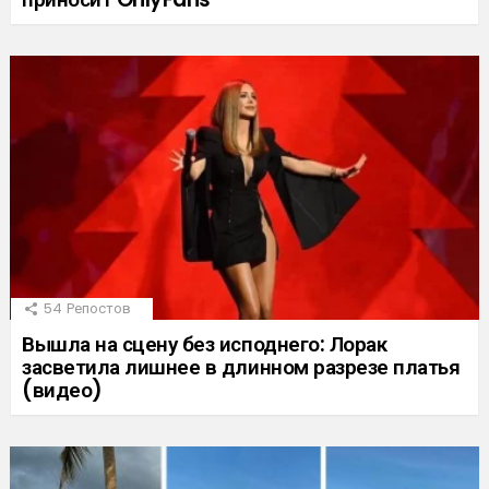
54
Репостов
Вышла на сцену без исподнего: Лорак
засветила лишнее в длинном разрезе платья
(видео)