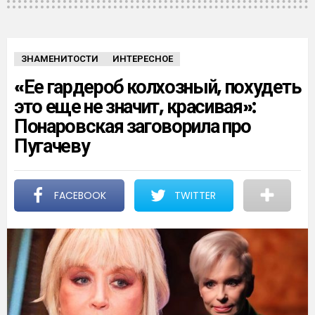
ЗНАМЕНИТОСТИ
ИНТЕРЕСНОЕ
«Ее гардероб колхозный, похудеть
это еще не значит, красивая»:
Понаровская заговорила про
Пугачеву
FACEBOOK
TWITTER