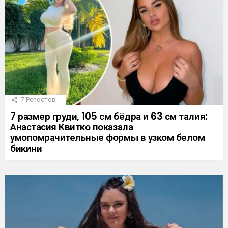
7
Репостов
7 размер груди, 105 см бёдра и 63 см талия:
Анастасия Квитко показала
умопомрачительные формы в узком белом
бикини