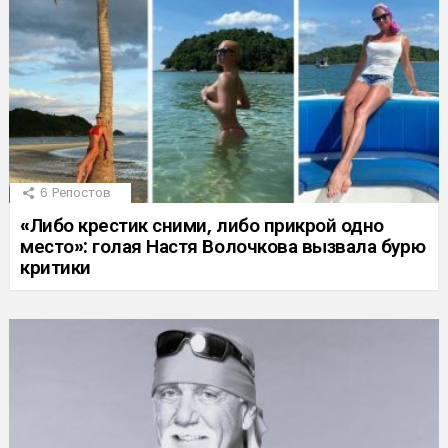
6
Репостов
«Либо крестик сними, либо прикрой одно
место»: голая Настя Волочкова вызвала бурю
критики