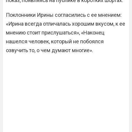
показ, появляясь на публике в коротких шортах.
Поклонники Ирины согласились с ее мнением:
«Ирина всегда отличалась хорошим вкусом, к ее
мнению стоит прислушаться», «Наконец
нашелся человек, который не побоялся
озвучить то, о чем думают многие».