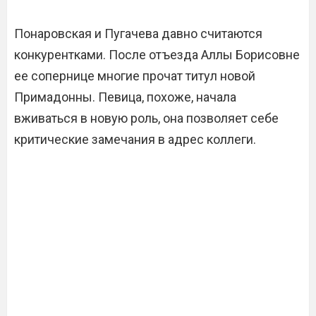
Понаровская и Пугачева давно считаются
конкурентками. После отъезда Аллы Борисовне
ее сопернице многие прочат титул новой
Примадонны. Певица, похоже, начала
вживаться в новую роль, она позволяет себе
критические замечания в адрес коллеги.