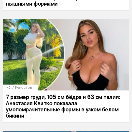
пышными формами
7
Репостов
7 размер груди, 105 см бёдра и 63 см талия:
Анастасия Квитко показала
умопомрачительные формы в узком белом
бикини