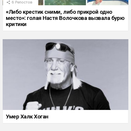
6
Репостов
«Либо крестик сними, либо прикрой одно
место»: голая Настя Волочкова вызвала бурю
критики
Умер Халк Хоган