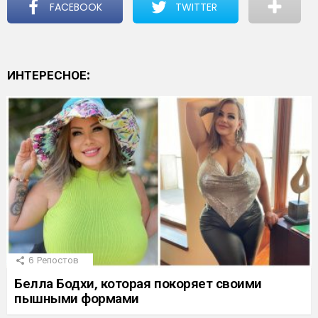
FACEBOOK
TWITTER
ИНТЕРЕСНОЕ:
6
Репостов
Белла Бодхи, которая покоряет своими
пышными формами