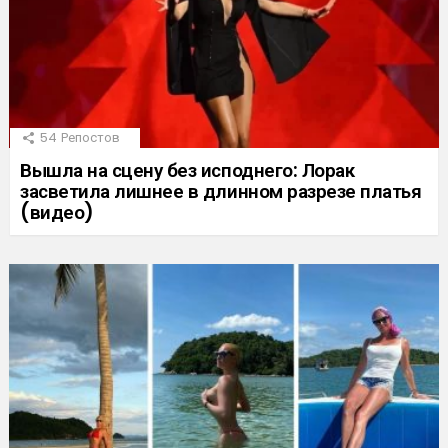
54
Репостов
Вышла на сцену без исподнего: Лорак
засветила лишнее в длинном разрезе платья
(видео)