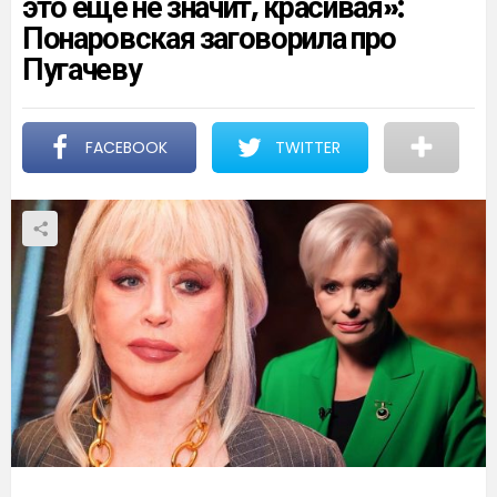
это еще не значит, красивая»:
Понаровская заговорила про
Пугачеву
FACEBOOK
TWITTER