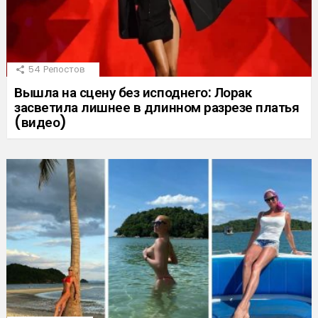
54
Репостов
Вышла на сцену без исподнего: Лорак
засветила лишнее в длинном разрезе платья
(видео)