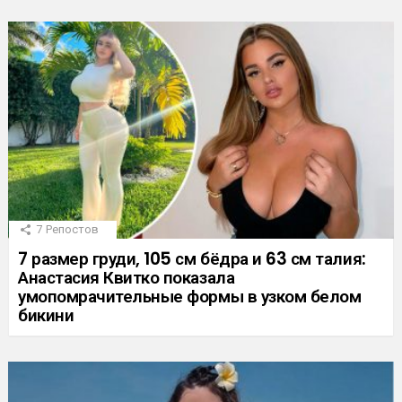
7
Репостов
7 размер груди, 105 см бёдра и 63 см талия:
Анастасия Квитко показала
умопомрачительные формы в узком белом
бикини