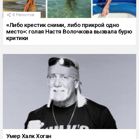
6
Репостов
«Либо крестик сними, либо прикрой одно
место»: голая Настя Волочкова вызвала бурю
критики
Умер Халк Хоган