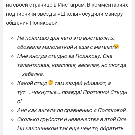
на своей странице в Инстаграм. В комментариях
подписчики звезды «Школы» осудили манеру
общения Поляковой:
Не понимаю для чего это выставлять,
обозвала малолеткой и еще с матами
Мне иногда стыдно за Полякову. Она
талантливая, красивая, веселая, но иногда
– хабалка.
Какой стыд
там людей убивают, а
тут…..чокнутые….правда! Противно! Стыдн
о!
Аня как ангела по сравнению с Поляковой.
Сколько грубости и невежества в этой Оле.
Ни какошником так еще чем то, обратить