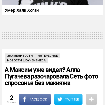
Умер Халк Хоган
ЗНАМЕНИТОСТИ
ИНТЕРЕСНОЕ
НОВОСТИ ШОУ-БИЗНЕСА
А Максим уже видел? Алла
Пугачева разочаровала Сеть фото
спросонья без макияжа
2
FACEBOOK
TWITTER
shares