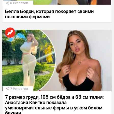
6
Репостов
Белла Бодхи, которая покоряет своими
пышными формами
7
Репостов
7 размер груди, 105 см бёдра и 63 см талия:
Анастасия Квитко показала
умопомрачительные формы в узком белом
бикини