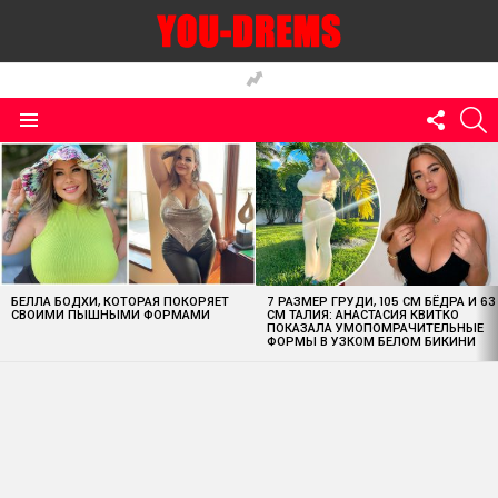
FOLLO
S
US
Menu
MOST
VIEWED
STORIES
БЕЛЛА БОДХИ, КОТОРАЯ ПОКОРЯЕТ
7 РАЗМЕР ГРУДИ, 105 СМ БЁДРА И 63
СВОИМИ ПЫШНЫМИ ФОРМАМИ
СМ ТАЛИЯ: АНАСТАСИЯ КВИТКО
ПОКАЗАЛА УМОПОМРАЧИТЕЛЬНЫЕ
ФОРМЫ В УЗКОМ БЕЛОМ БИКИНИ