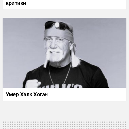
критики
Умер Халк Хоган