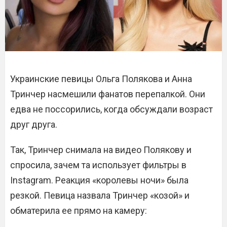
Украинские певицы Ольга Полякова и Анна
Тринчер насмешили фанатов перепалкой. Они
едва не поссорились, когда обсуждали возраст
друг друга.
Так, Тринчер снимала на видео Полякову и
спросила, зачем та использует фильтры в
Instagram. Реакция «королевы ночи» была
резкой. Певица назвала Тринчер «козой» и
обматерила ее прямо на камеру: