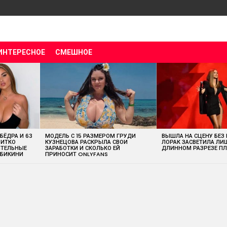
ИНТЕРЕСНОЕ
СМЕШНОЕ
 БЁДРА И 63
МОДЕЛЬ С 15 РАЗМЕРОМ ГРУДИ
ВЫШЛА НА СЦЕНУ БЕЗ
ВИТКО
КУЗНЕЦОВА РАСКРЫЛА СВОИ
ЛОРАК ЗАСВЕТИЛА ЛИ
ИТЕЛЬНЫЕ
ЗАРАБОТКИ И СКОЛЬКО ЕЙ
ДЛИННОМ РАЗРЕЗЕ ПЛ
 БИКИНИ
ПРИНОСИТ ONLYFANS