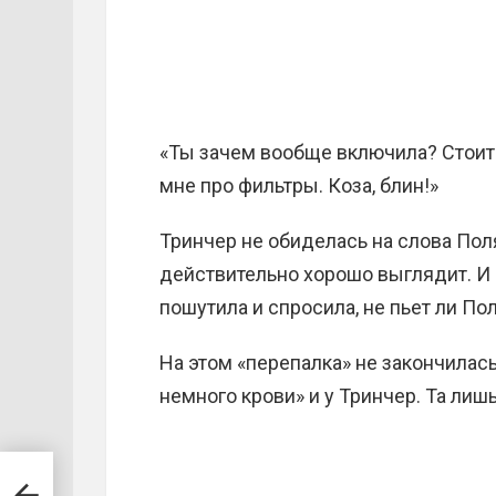
«Ты зачем вообще включила? Стоит т
мне про фильтры. Коза, блин!»
Тринчер не обиделась на слова Поля
действительно хорошо выглядит. И 
пошутила и спросила, не пьет ли По
На этом «перепалка» не закончилась
немного крови» и у Тринчер. Та лиш
для