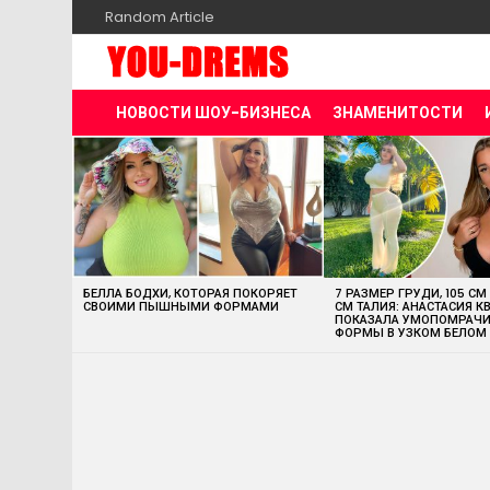
Random Article
НОВОСТИ ШОУ-БИЗНЕСА
ЗНАМЕНИТОСТИ
MOST
VIEWED
STORIES
БЕЛЛА БОДХИ, КОТОРАЯ ПОКОРЯЕТ
7 РАЗМЕР ГРУДИ, 105 СМ
СВОИМИ ПЫШНЫМИ ФОРМАМИ
СМ ТАЛИЯ: АНАСТАСИЯ К
ПОКАЗАЛА УМОПОМРАЧ
ФОРМЫ В УЗКОМ БЕЛОМ