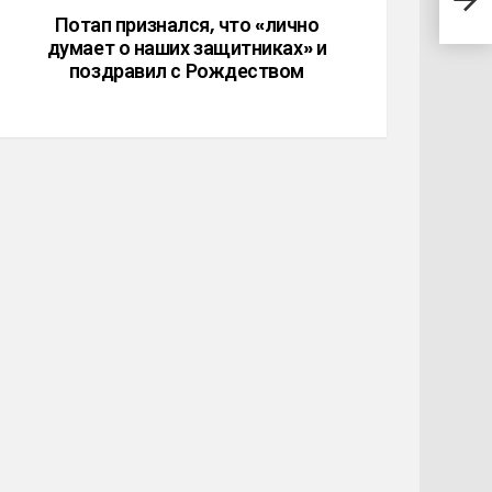
Галк
Потап признался, что «лично
думает о наших защитниках» и
поздравил с Рождеством