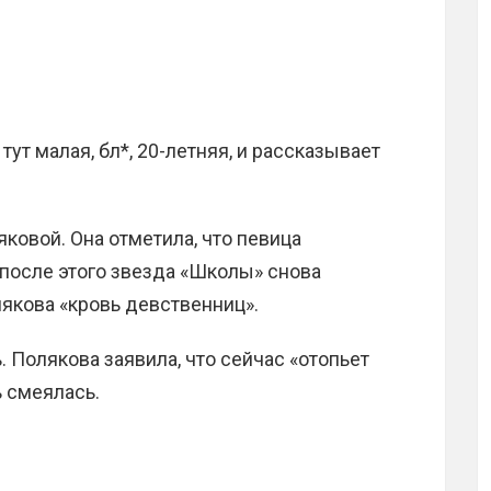
ут малая, бл*, 20-летняя, и рассказывает
ковой. Она отметила, что певица
после этого звезда «Школы» снова
лякова «кровь девственниц».
. Полякова заявила, что сейчас «отопьет
ь смеялась.