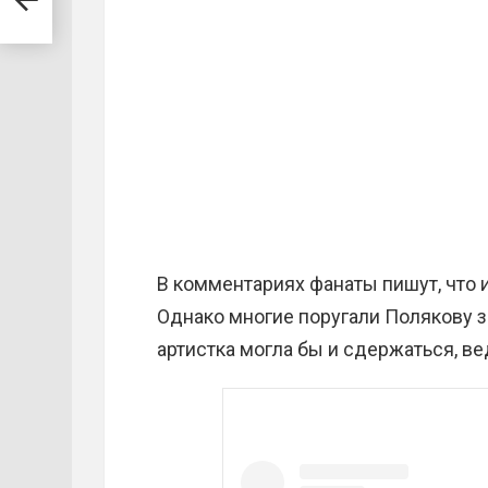
В комментариях фанаты пишут, что 
Однако многие поругали Полякову з
артистка могла бы и сдержаться, ве