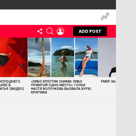
FOLLOW
SEARCH
LOGIN
ADD POST
US
 ИСПОДНЕГО:
«ЛИБО КРЕСТИК СНИМИ, ЛИБО
УМЕР ХАЛК ХОГАН
ШНЕЕ В
ПРИКРОЙ ОДНО МЕСТО»: ГОЛАЯ
АТЬЯ (ВИДЕО)
НАСТЯ ВОЛОЧКОВА ВЫЗВАЛА БУРЮ
КРИТИКИ