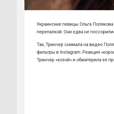
Украинские певицы Ольга Полякова
перепалкой. Они едва не поссорилис
Так, Тринчер снимала на видео Поля
фильтры в Instagram. Реакция «кор
Тринчер «козой» и обматерила ее пр