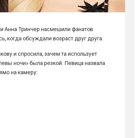
 и Анна Тринчер насмешили фанатов
ь, когда обсуждали возраст друг друга.
кову и спросила, зачем та использует
олевы ночи» была резкой. Певица назвала
ямо на камеру: