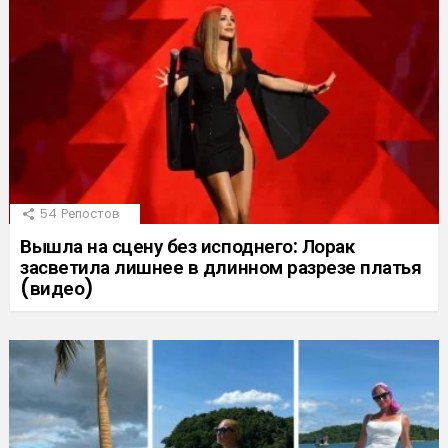
54
Репостов
Вышла на сцену без исподнего: Лорак
засветила лишнее в длинном разрезе платья
(видео)