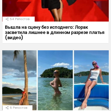
54
Репостов
Вышла на сцену без исподнего: Лорак
засветила лишнее в длинном разрезе платья
(видео)
6
Репостов