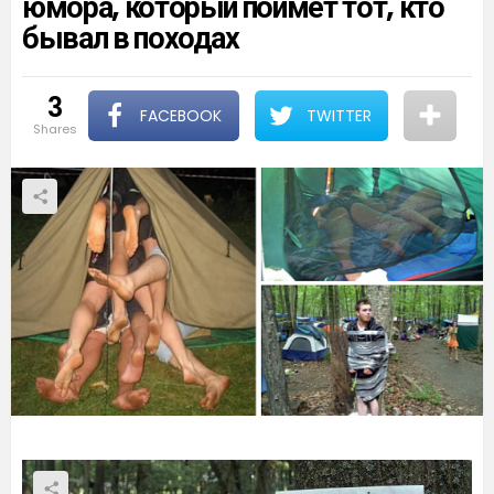
юмора, который поймет тот, кто
бывал в походах
3
FACEBOOK
TWITTER
shares