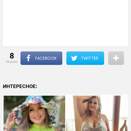
8
FACEBOOK
TWITTER
shares
ИНТЕРЕСНОЕ: