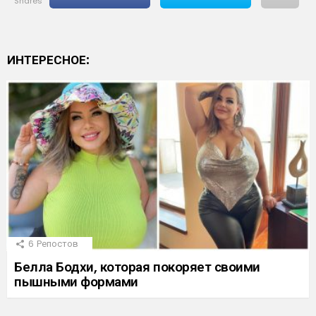
shares
ИНТЕРЕСНОЕ:
6
Репостов
Белла Бодхи, которая покоряет своими
пышными формами