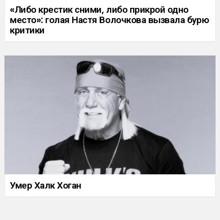
«Либо крестик сними, либо прикрой одно
место»: голая Настя Волочкова вызвала бурю
критики
Умер Халк Хоган