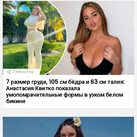
7
Репостов
7 размер груди, 105 см бёдра и 63 см талия:
Анастасия Квитко показала
умопомрачительные формы в узком белом
бикини