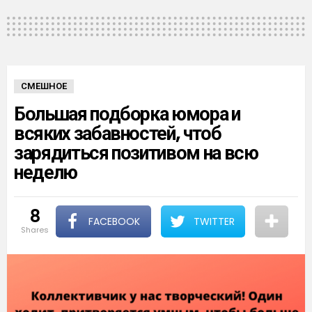
СМЕШНОЕ
Большая подборка юмора и
всяких забавностей, чтоб
зарядиться позитивом на всю
неделю
8
FACEBOOK
TWITTER
shares