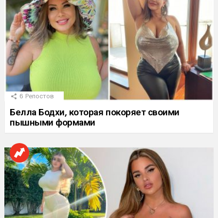
6
Репостов
Белла Бодхи, которая покоряет своими
пышными формами