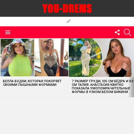
FOLLO
S
US
Menu
MOST
VIEWED
STORIES
БЕЛЛА БОДХИ, КОТОРАЯ ПОКОРЯЕТ
7 РАЗМЕР ГРУДИ, 105 СМ БЁДРА И 63
СВОИМИ ПЫШНЫМИ ФОРМАМИ
СМ ТАЛИЯ: АНАСТАСИЯ КВИТКО
ПОКАЗАЛА УМОПОМРАЧИТЕЛЬНЫЕ
ФОРМЫ В УЗКОМ БЕЛОМ БИКИНИ