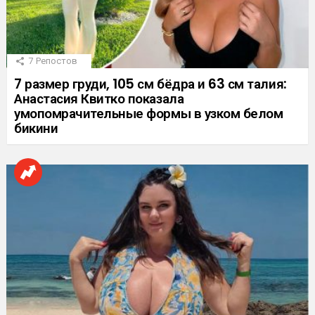
7
Репостов
7 размер груди, 105 см бёдра и 63 см талия:
Анастасия Квитко показала
умопомрачительные формы в узком белом
бикини