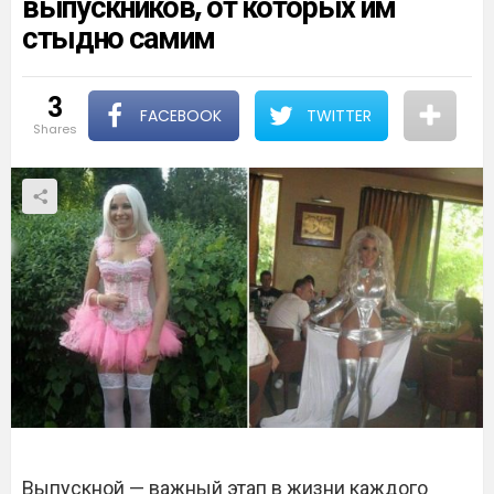
выпускников, от которых им
стыдно самим
3
FACEBOOK
TWITTER
shares
Выпускной — важный этап в жизни каждого