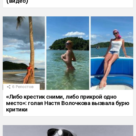
(видео)
6
Репостов
«Либо крестик сними, либо прикрой одно
место»: голая Настя Волочкова вызвала бурю
критики