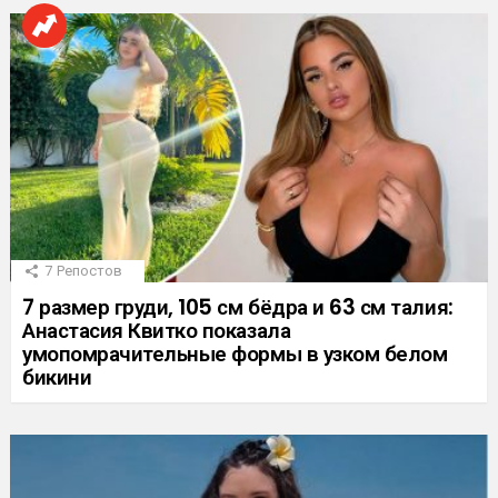
7
Репостов
7 размер груди, 105 см бёдра и 63 см талия:
Анастасия Квитко показала
умопомрачительные формы в узком белом
бикини