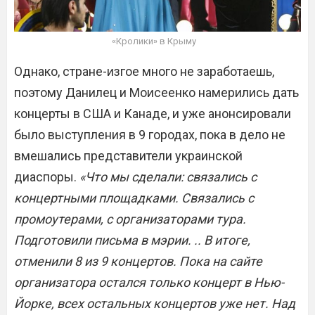
«Кролики» в Крыму
Однако, стране-изгое много не заработаешь,
поэтому Данилец и Моисеенко намерились дать
концерты в США и Канаде, и уже анонсировали
было выступления в 9 городах, пока в дело не
вмешались представители украинской
диаспоры.
«Что мы сделали: связались с
концертными площадками. Связались с
промоутерами, с организаторами тура.
Подготовили письма в мэрии. .. В итоге,
отменили 8 из 9 концертов. Пока на сайте
организатора остался только концерт в Нью-
Йорке, всех остальных концертов уже нет. Над