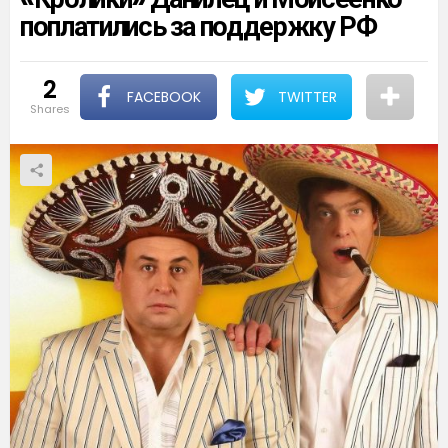
поплатились за поддержку РФ
2
FACEBOOK
TWITTER
shares