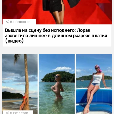
54
Репостов
Вышла на сцену без исподнего: Лорак
засветила лишнее в длинном разрезе платья
(видео)
6
Репостов