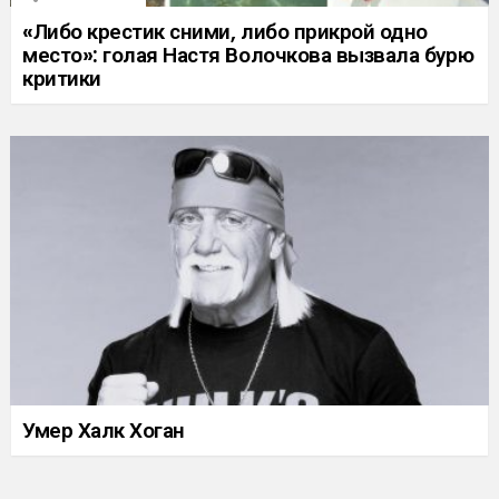
«Либо крестик сними, либо прикрой одно
место»: голая Настя Волочкова вызвала бурю
критики
Умер Халк Хоган