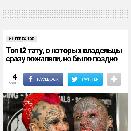
ИНТЕРЕСНОЕ
Топ 12 тату, о которых владельцы
сразу пожалели, но было поздно
4
FACEBOOK
TWITTER
shares