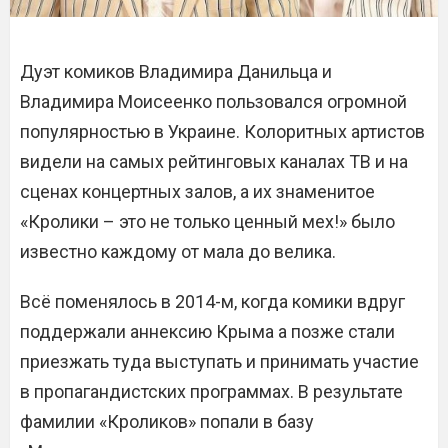
Дуэт комиков Владимира Данильца и
Владимира Моисеенко пользовался огромной
популярностью в Украине. Колоритных артистов
видели на самых рейтинговых каналах ТВ и на
сценах концертных залов, а их знаменитое
«Кролики – это не только ценный мех!» было
известно каждому от мала до велика.
Всё поменялось в 2014-м, когда комики вдруг
поддержали аннексию Крыма а позже стали
приезжать туда выступать и принимать участие
в пропагандистских программах. В результате
фамилии «Кроликов» попали в базу