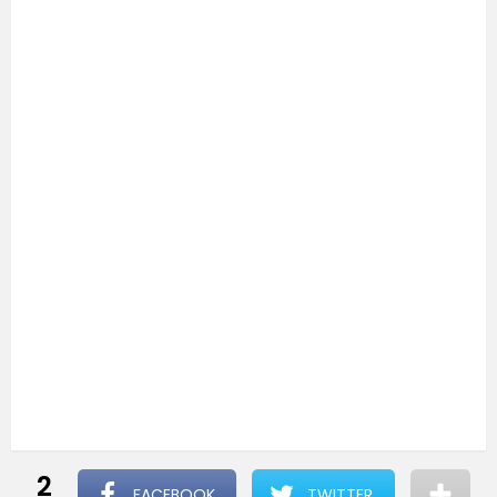
2
FACEBOOK
TWITTER