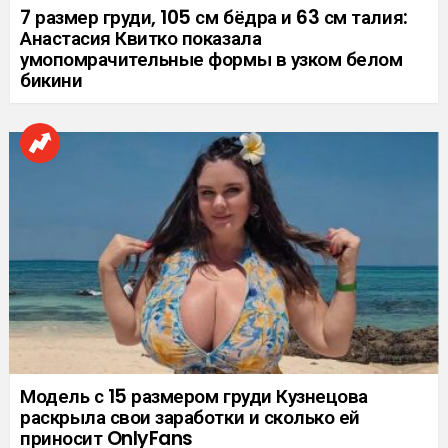
7 размер груди, 105 см бёдра и 63 см талия:
Анастасия Квитко показала
умопомрачительные формы в узком белом
бикини
Модель с 15 размером груди Кузнецова
раскрыла свои заработки и сколько ей
приносит OnlyFans