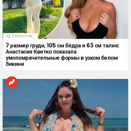
7
Репостов
7 размер груди, 105 см бёдра и 63 см талия:
Анастасия Квитко показала
умопомрачительные формы в узком белом
бикини