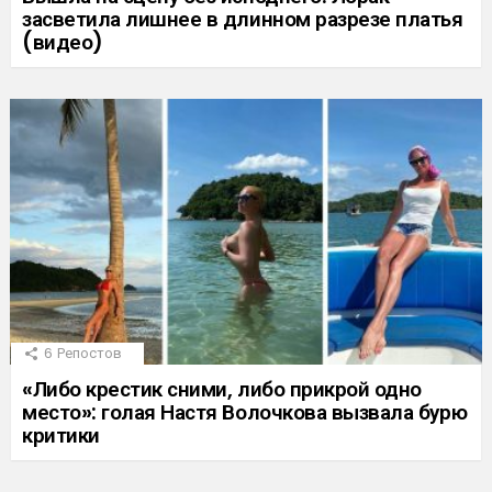
засветила лишнее в длинном разрезе платья
(видео)
6
Репостов
«Либо крестик сними, либо прикрой одно
место»: голая Настя Волочкова вызвала бурю
критики