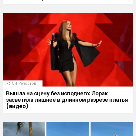
54
Репостов
Вышла на сцену без исподнего: Лорак
засветила лишнее в длинном разрезе платья
(видео)