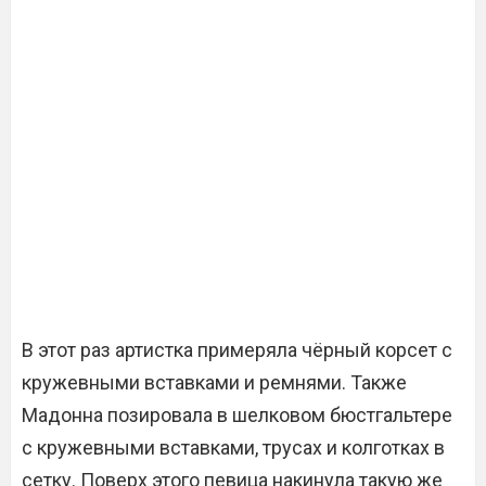
В этот раз артистка примеряла чёрный корсет с
кружевными вставками и ремнями. Также
Мадонна позировала в шелковом бюстгальтере
с кружевными вставками, трусах и колготках в
сетку. Поверх этого певица накинула такую же