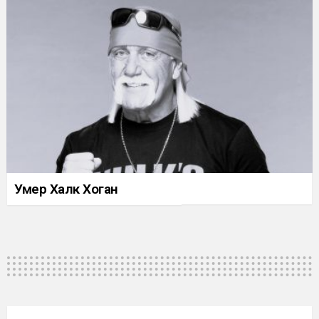
Умер Халк Хоган