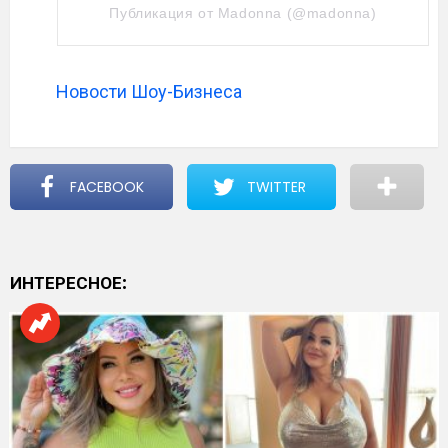
Публикация от Madonna (@madonna)
Новости Шоу-Бизнеса
FACEBOOK
TWITTER
ИНТЕРЕСНОЕ: