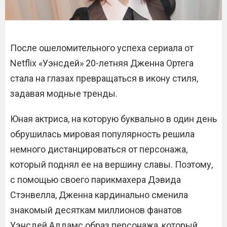
После ошеломительного успеха сериала от
Netflix «Уэнсдей» 20-летняя Дженна Ортега
стала на глазах превращаться в икону стиля,
задавая модные тренды.
Юная актриса, на которую буквально в один день
обрушилась мировая популярность решила
немного дистанцироваться от персонажа,
который поднял ее на вершину славы. Поэтому,
с помощью своего парикмахера Дэвида
Стэнвелла, Дженна кардинально сменила
знакомый десяткам миллионов фанатов
Уэнсдей Аддамс образ персонажа, который