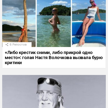
6
Репостов
«Либо крестик сними, либо прикрой одно
место»: голая Настя Волочкова вызвала бурю
критики