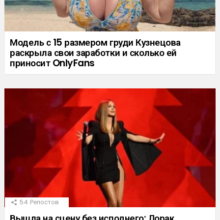
Модель с 15 размером груди Кузнецова
раскрыла свои заработки и сколько ей
приносит OnlyFans
54
Репостов
Вышла на сцену без исподнего: Лорак