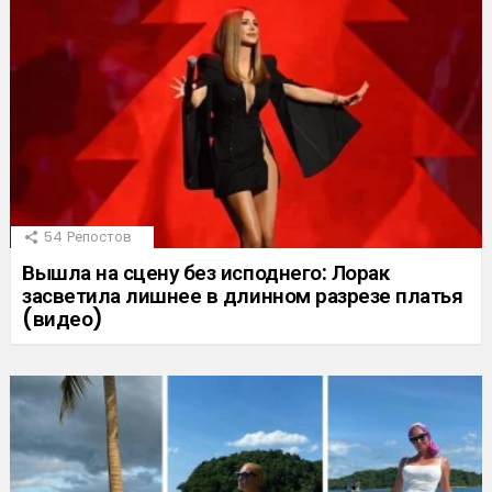
54
Репостов
Вышла на сцену без исподнего: Лорак
засветила лишнее в длинном разрезе платья
(видео)