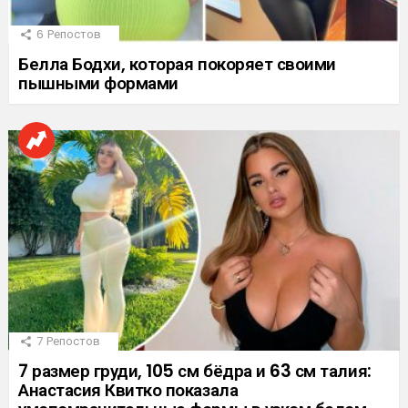
6
Репостов
Белла Бодхи, которая покоряет своими
пышными формами
7
Репостов
7 размер груди, 105 см бёдра и 63 см талия:
Анастасия Квитко показала