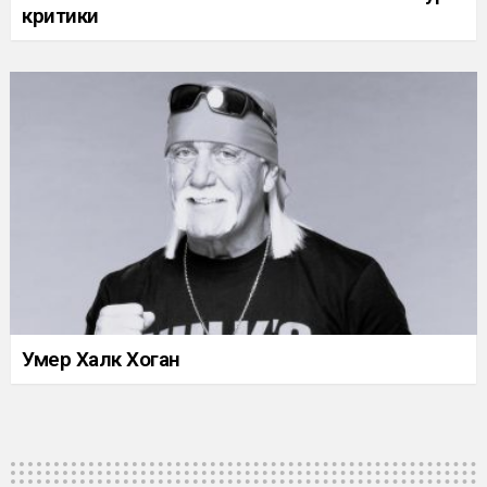
критики
Умер Халк Хоган