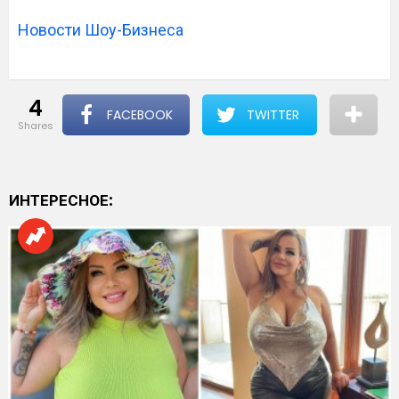
Новости Шоу-Бизнеса
4
FACEBOOK
TWITTER
shares
ИНТЕРЕСНОЕ: