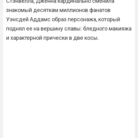
Стэнвелла, Дженна кардинально сменила
знакомый десяткам миллионов фанатов
Уэнсдей Аддамс образ персонажа, который
поднял ее на вершину славы: бледного макияжа
и характерной прически в две косы.