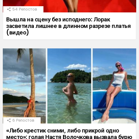
54
Репостов
Вышла на сцену без исподнего: Лорак
засветила лишнее в длинном разрезе платья
(видео)
6
Репостов
«Либо крестик сними, либо прикрой одно
место»: голая Настя Волочкова вызвала бурю