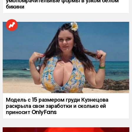
умопомрачительные формы в узком белом
бикини
Модель с 15 размером груди Кузнецова
раскрыла свои заработки и сколько ей
приносит OnlyFans