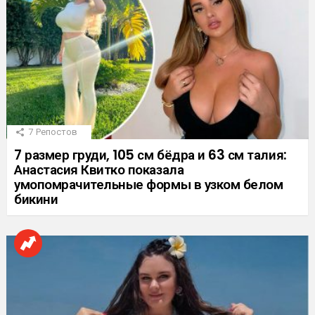
7
Репостов
7 размер груди, 105 см бёдра и 63 см талия:
Анастасия Квитко показала
умопомрачительные формы в узком белом
бикини