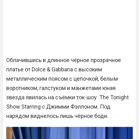
Облачившись в длинное чёрное прозрачное
платье от Dolce & Gabbana с высоким
металлическим поясом с цепочкой, белым
воротником, галстуком и манжетами юная
звезда явилась на съёмки ток-шоу The Tonight
Show Starring с Джимми Фэллоном. Под
нарядом виднелось лишь чёрное боди.