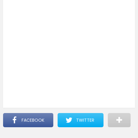
FACEBOOK
TWITTER