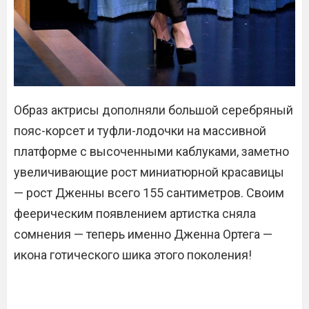
Образ актрисы дополняли большой серебряный
пояс-корсет и туфли-лодочки на массивной
платформе с высоченными каблуками, заметно
увеличивающие рост миниатюрной красавицы
— рост Дженны всего 155 сантиметров. Своим
феерическим появлением артистка сняла
сомнения — теперь именно Дженна Ортега —
икона готического шика этого поколения!