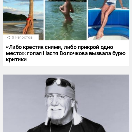
6
Репостов
«Либо крестик сними, либо прикрой одно
место»: голая Настя Волочкова вызвала бурю
критики