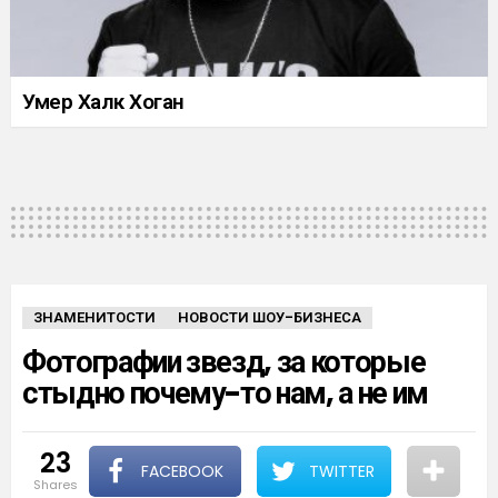
Умер Халк Хоган
ЗНАМЕНИТОСТИ
НОВОСТИ ШОУ-БИЗНЕСА
Фотографии звезд, за которые
стыдно почему-то нам, а не им
23
FACEBOOK
TWITTER
shares