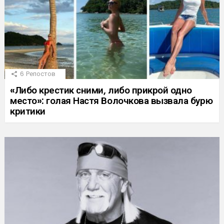
6
Репостов
«Либо крестик сними, либо прикрой одно
место»: голая Настя Волочкова вызвала бурю
критики