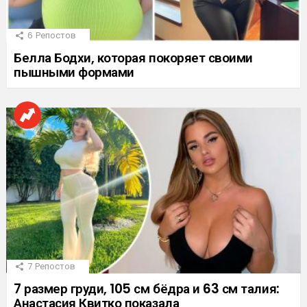
6
Репостов
Белла Бодхи, которая покоряет своими
пышными формами
7
Репостов
7 размер груди, 105 см бёдра и 63 см талия:
Анастасия Квитко показала