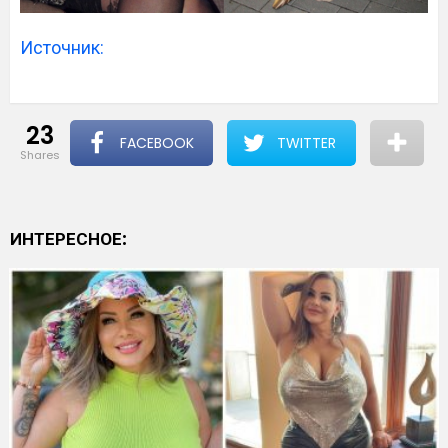
Источник:
23
FACEBOOK
TWITTER
shares
ИНТЕРЕСНОЕ: