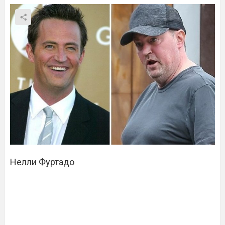
Нелли Фуртадо