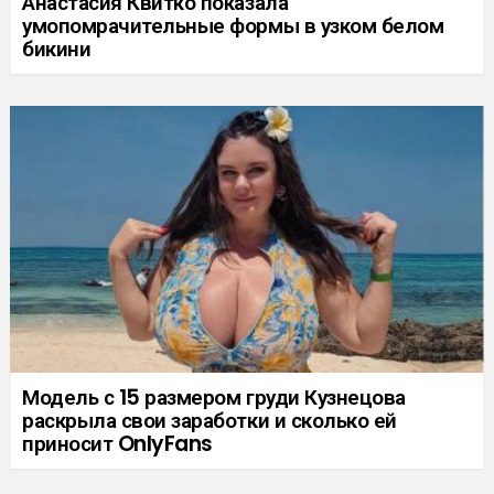
Анастасия Квитко показала
умопомрачительные формы в узком белом
бикини
Модель с 15 размером груди Кузнецова
раскрыла свои заработки и сколько ей
приносит OnlyFans