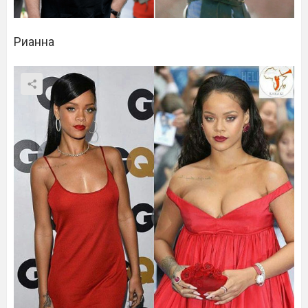
Рианна