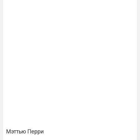
Мэттью Перри