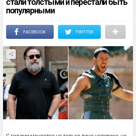
стали толстыми и перестали быть
популярными
FACEBOOK
TWITTER
С годами меняется не только лицо человека, но