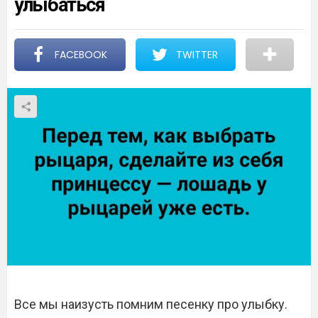
улыбаться
FACEBOOK
TWITTER
Все мы наизусть помним песенку про улыбку.