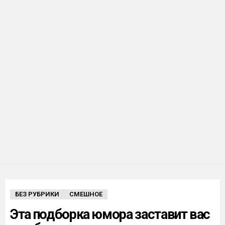
БЕЗ РУБРИКИ
СМЕШНОЕ
Эта подборка юмора заставит вас