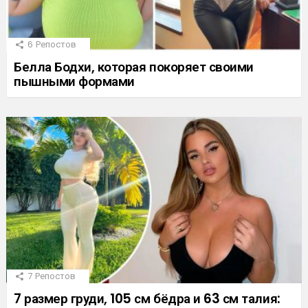
6
Репостов
Белла Бодхи, которая покоряет своими
пышными формами
7
Репостов
7 размер груди, 105 см бёдра и 63 см талия: