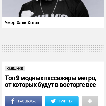
Умер Халк Хоган
СМЕШНОЕ
Топ 9 модных пассажиры метро,
от которых будут в восторге все
FACEBOOK
TWITTER