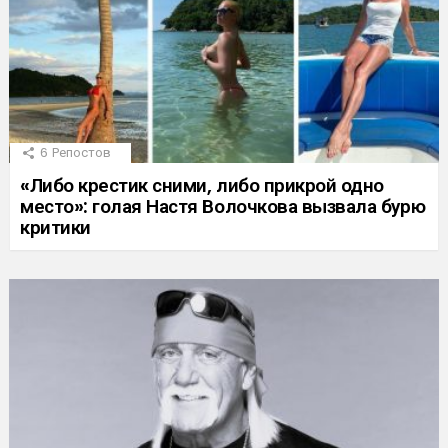
6
Репостов
«Либо крестик сними, либо прикрой одно
место»: голая Настя Волочкова вызвала бурю
критики