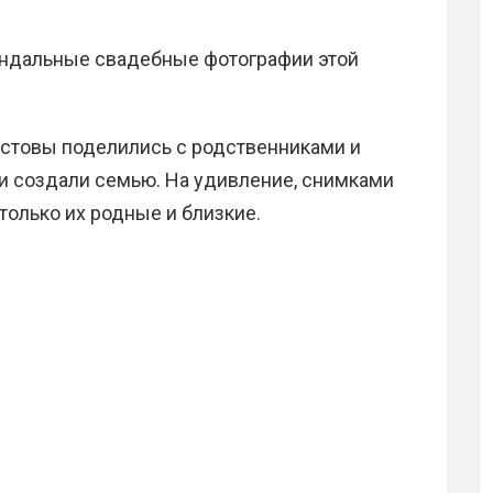
андальные свадебные фотографии этой
лстовы поделились с родственниками и
и создали семью. На удивление, снимками
олько их родные и близкие.