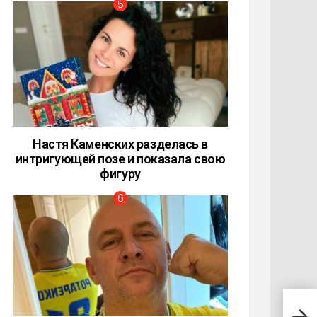
Настя Каменских разделась в
интригующей позе и показала свою
фигуру
Неве