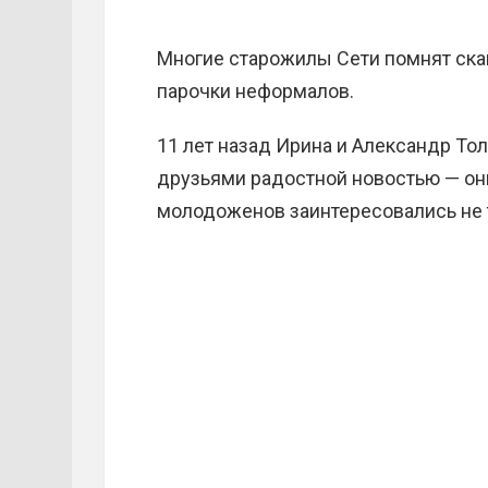
Многие старожилы Сети помнят ск
парочки неформалов.
11 лет назад Ирина и Александр То
друзьями радостной новостью — он
молодоженов заинтересовались не т