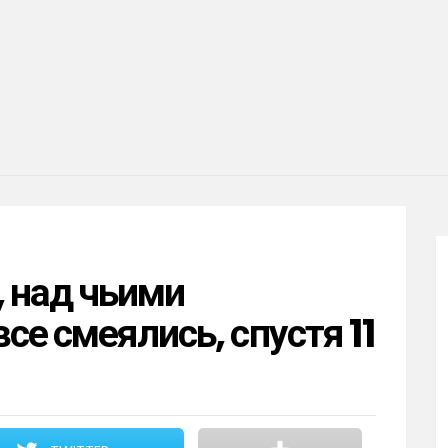
, над чьими
е смеялись, спустя 11