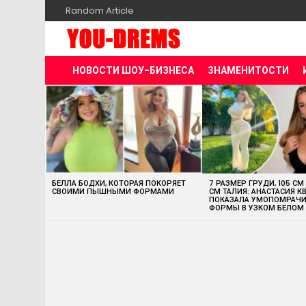
Random Article
НОВОСТИ ШОУ-БИЗНЕСА
ЗНАМЕНИТОСТИ
MOST
VIEWED
STORIES
БЕЛЛА БОДХИ, КОТОРАЯ ПОКОРЯЕТ
7 РАЗМЕР ГРУДИ, 105 СМ
СВОИМИ ПЫШНЫМИ ФОРМАМИ
СМ ТАЛИЯ: АНАСТАСИЯ К
ПОКАЗАЛА УМОПОМРАЧ
ФОРМЫ В УЗКОМ БЕЛОМ