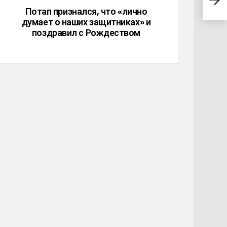
прос
Потап признался, что «лично
думает о наших защитниках» и
поздравил с Рождеством