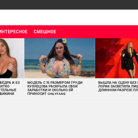
ИНТЕРЕСНОЕ
СМЕШНОЕ
 БЁДРА И 63
МОДЕЛЬ С 15 РАЗМЕРОМ ГРУДИ
ВЫШЛА НА СЦЕНУ БЕЗ
ВИТКО
КУЗНЕЦОВА РАСКРЫЛА СВОИ
ЛОРАК ЗАСВЕТИЛА ЛИ
ИТЕЛЬНЫЕ
ЗАРАБОТКИ И СКОЛЬКО ЕЙ
ДЛИННОМ РАЗРЕЗЕ ПЛ
 БИКИНИ
ПРИНОСИТ ONLYFANS