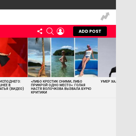
FOLLOW
SEARCH
LOGIN
ADD POST
US
 ИСПОДНЕГО:
«ЛИБО КРЕСТИК СНИМИ, ЛИБО
УМЕР ХАЛК ХОГАН
ШНЕЕ В
ПРИКРОЙ ОДНО МЕСТО»: ГОЛАЯ
АТЬЯ (ВИДЕО)
НАСТЯ ВОЛОЧКОВА ВЫЗВАЛА БУРЮ
КРИТИКИ