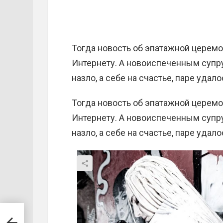
Тогда новость об эпатажной церемо
Интернету. А новоиспеченным супр
назло, а себе на счастье, паре удал
Тогда новость об эпатажной церемо
Интернету. А новоиспеченным супр
назло, а себе на счастье, паре удал
,