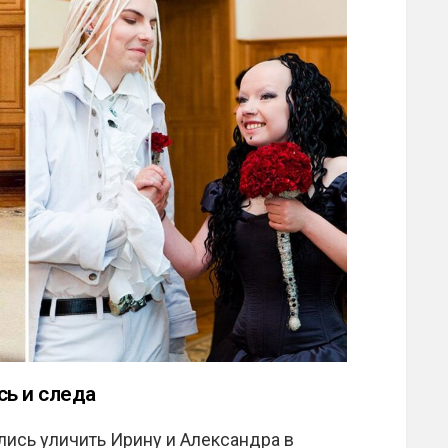
сь и следа
ись уличить Ирину и Александра в