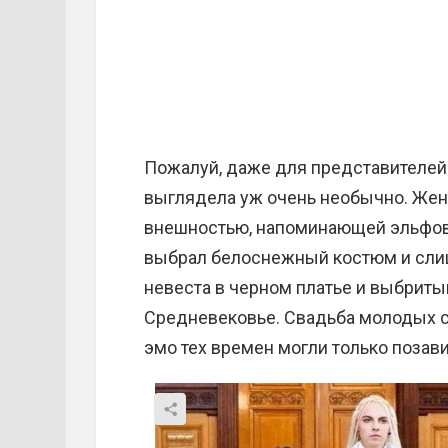
Пожалуй, даже для представителей
выглядела уж очень необычно. Же
внешностью, напоминающей эльфов 
выбрал белоснежный костюм и слиш
невеста в черном платье и выбриты
Средневековье. Свадьба молодых со
эмо тех времен могли только позав