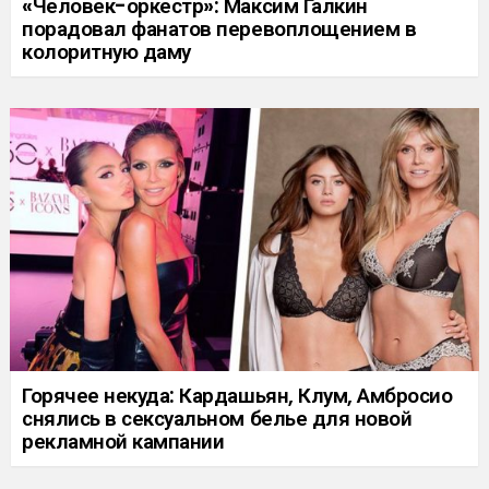
«Человек-оркестр»: Максим Галкин
порадовал фанатов перевоплощением в
колоритную даму
Горячее некуда: Кардашьян, Клум, Амбросио
снялись в сексуальном белье для новой
рекламной кампании