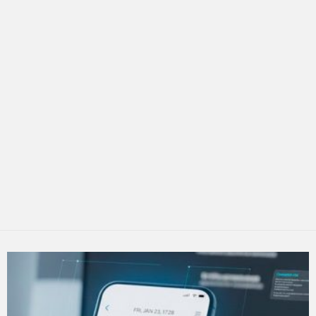
LATEST
STORY