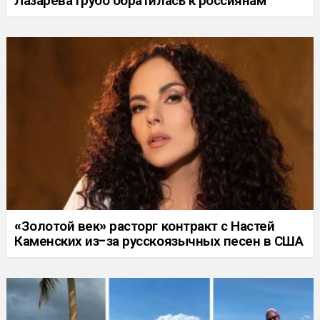
Лазарева грубо обратилась к россиянам
«Золотой век» расторг контракт с Настей
Каменских из-за русскоязычных песен в США