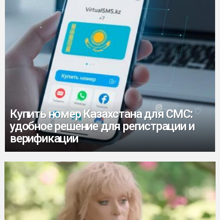
Купить номер Казахстана для СМС:
удобное решение для регистрации и
верификации
MORE
STORIES