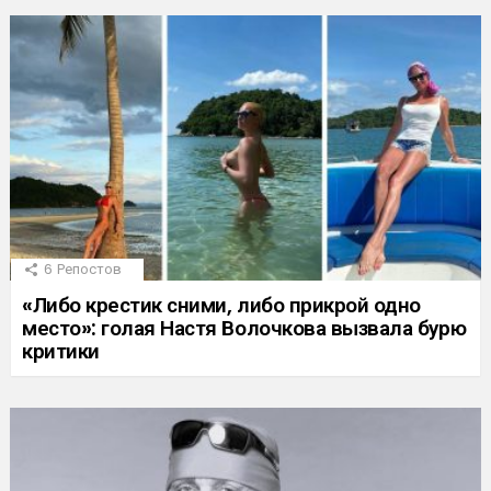
6
Репостов
«Либо крестик сними, либо прикрой одно
место»: голая Настя Волочкова вызвала бурю
критики