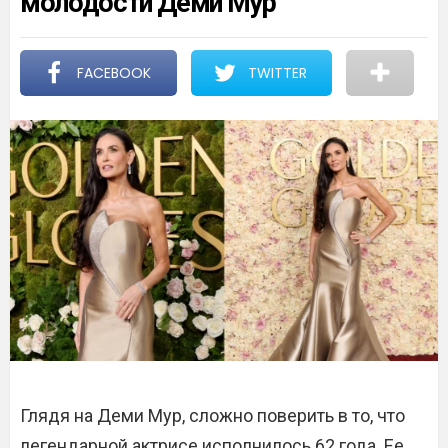
молодости Деми Мур
FACEBOOK
TWITTER
Глядя на Деми Мур, сложно поверить в то, что
легендарной актрисе исполнилось 62 года. Ее