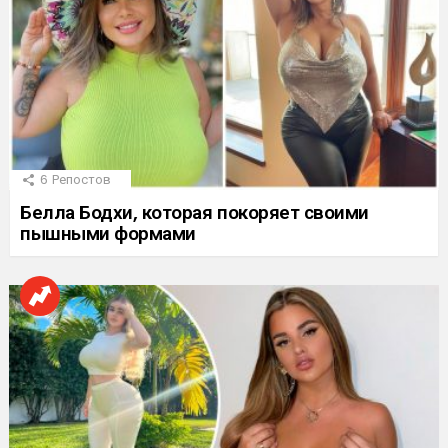
6
Репостов
Белла Бодхи, которая покоряет своими
пышными формами