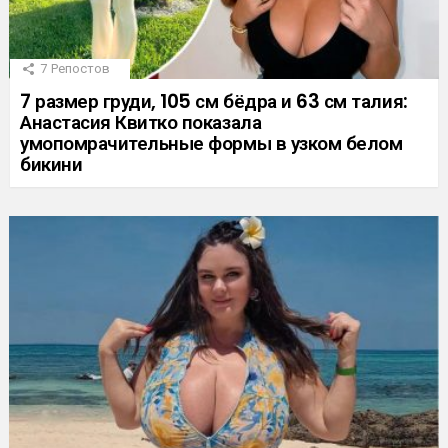
7
Репостов
7 размер груди, 105 см бёдра и 63 см талия:
Анастасия Квитко показала
умопомрачительные формы в узком белом
бикини