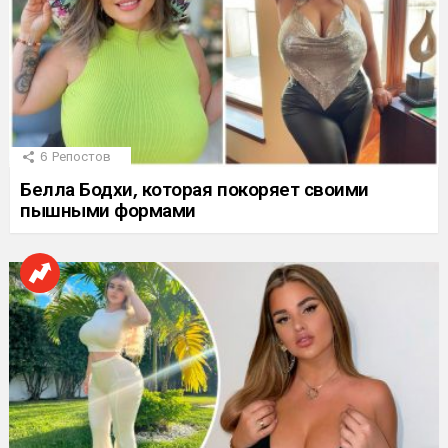
6
Репостов
Белла Бодхи, которая покоряет своими
пышными формами