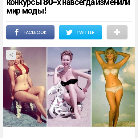
конкурсы 80-х навсегда изменили
мир моды!
FACEBOOK
TWITTER