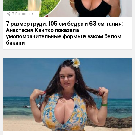
7
Репостов
7 размер груди, 105 см бёдра и 63 см талия:
Анастасия Квитко показала
умопомрачительные формы в узком белом
бикини