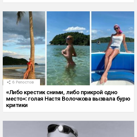
6
Репостов
«Либо крестик сними, либо прикрой одно
место»: голая Настя Волочкова вызвала бурю
критики