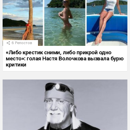
6
Репостов
«Либо крестик сними, либо прикрой одно
место»: голая Настя Волочкова вызвала бурю
критики