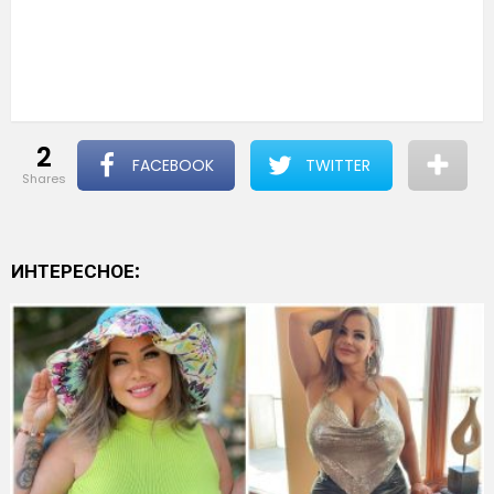
2
FACEBOOK
TWITTER
shares
ИНТЕРЕСНОЕ: