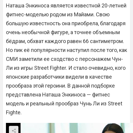
Наташа Энкиноса является известной 20-летней
фитнес-моделью родом из Майами. Свою
большую известность она приобрела, благодаря
очень необычной фигуре, а точнее объемным
бёдрам, обхват каждого равен 66 сантиметром.
Но пик её популярности наступил после того, как
СМИ заметили ее сходство с персонажем Чун-
Ли из игры Street Fighter. И стало очевидно, кого
японские разработчики видели в качестве
прообраза этой героини. В данной подборке
представлена Наташа Энкиноса — фитнес
модель и реальный прообраз Чунь Ли из Street
Fighte.