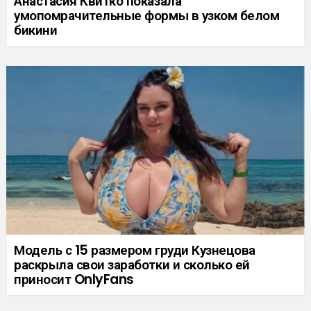
Анастасия Квитко показала
умопомрачительные формы в узком белом
бикини
Модель с 15 размером груди Кузнецова
раскрыла свои заработки и сколько ей
приносит OnlyFans