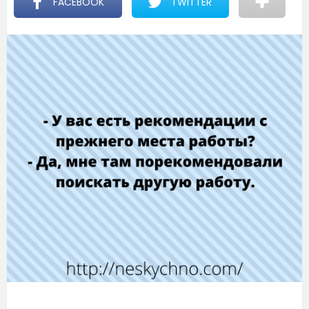
FACEBOOK
TWITTER