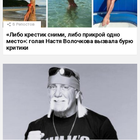
6
Репостов
«Либо крестик сними, либо прикрой одно
место»: голая Настя Волочкова вызвала бурю
критики