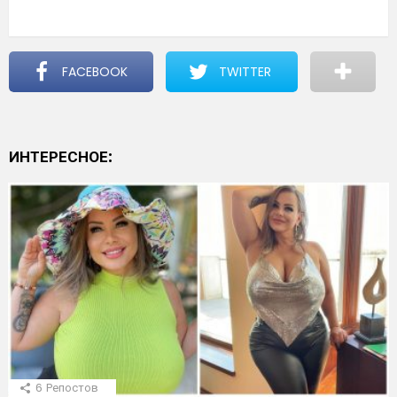
FACEBOOK
TWITTER
ИНТЕРЕСНОЕ:
6
Репостов