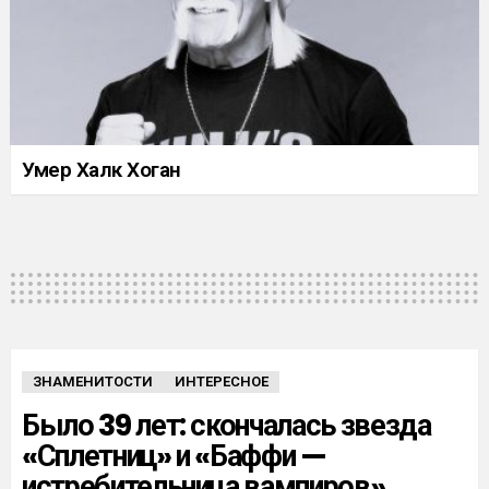
Умер Халк Хоган
ЗНАМЕНИТОСТИ
ИНТЕРЕСНОЕ
Было 39 лет: скончалась звезда
«Сплетниц» и «Баффи —
истребительница вампиров»