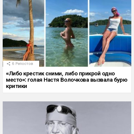
6
Репостов
«Либо крестик сними, либо прикрой одно
место»: голая Настя Волочкова вызвала бурю
критики