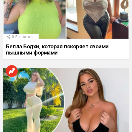
6
Репостов
Белла Бодхи, которая покоряет своими
пышными формами