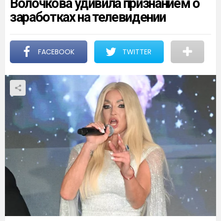
Волочкова удивила признанием о
заработках на телевидении
FACEBOOK
TWITTER