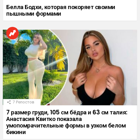
Белла Бодхи, которая покоряет своими
пышными формами
7
Репостов
7 размер груди, 105 см бёдра и 63 см талия:
Анастасия Квитко показала
умопомрачительные формы в узком белом
бикини