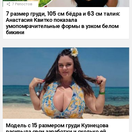
7
Репостов
7 размер груди, 105 см бёдра и 63 см талия:
Анастасия Квитко показала
умопомрачительные формы в узком белом
бикини
Модель с 15 размером груди Кузнецова
раскрыла свои заработки и сколько ей