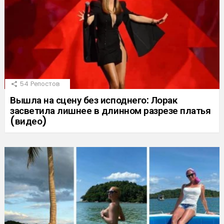
54
Репостов
Вышла на сцену без исподнего: Лорак
засветила лишнее в длинном разрезе платья
(видео)