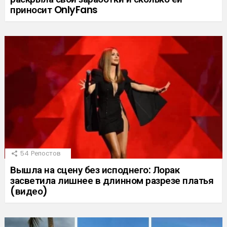
приносит OnlyFans
54
Репостов
Вышла на сцену без исподнего: Лорак
засветила лишнее в длинном разрезе платья
(видео)