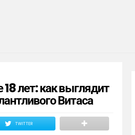
 18 лет: как выглядит
лантливого Витаса
TWITTER