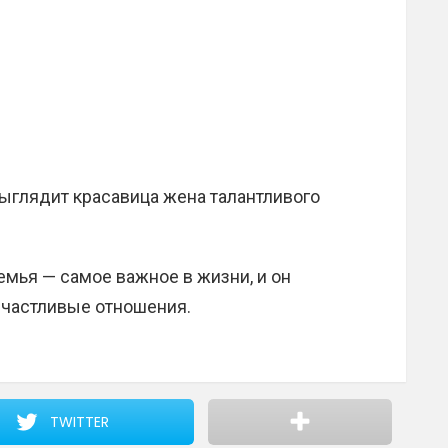
семья — самое важное в жизни, и он
 счастливые отношения.
TWITTER