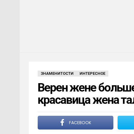
ЗНАМЕНИТОСТИ
ИНТЕРЕСНОЕ
Верен жене больше
красавица жена та
FACEBOOK