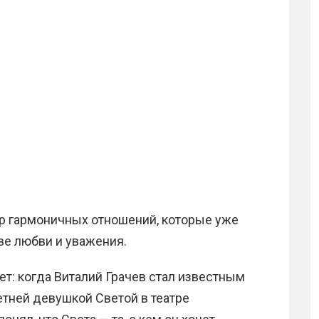
ер гармоничных отношений, которые уже
ве любви и уважения.
ет: когда Виталий Грачев стал известным
летней девушкой Светой в театре