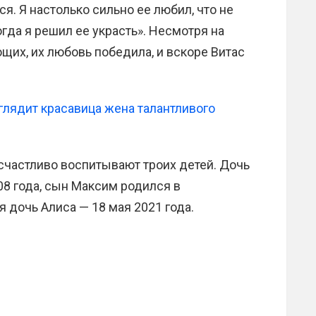
ся. Я настолько сильно ее любил, что не
огда я решил ее украсть». Несмотря на
их, их любовь победила, и вскоре Витас
 счастливо воспитывают троих детей. Дочь
08 года, сын Максим родился в
 дочь Алиса — 18 мая 2021 года.