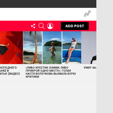
FOLLOW
SEARCH
LOGIN
ADD POST
US
 ИСПОДНЕГО:
«ЛИБО КРЕСТИК СНИМИ, ЛИБО
УМЕР ХАЛК ХОГАН
ШНЕЕ В
ПРИКРОЙ ОДНО МЕСТО»: ГОЛАЯ
АТЬЯ (ВИДЕО)
НАСТЯ ВОЛОЧКОВА ВЫЗВАЛА БУРЮ
КРИТИКИ