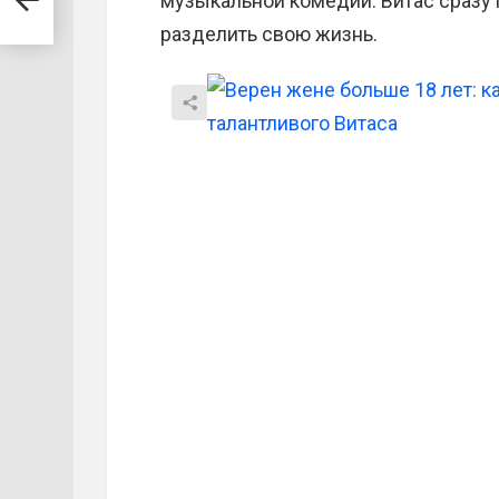
музыкальной комедии. Витас сразу по
разделить свою жизнь.