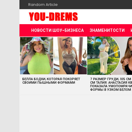
Random Article
НОВОСТИ ШОУ-БИЗНЕСА
ЗНАМЕНИТОСТИ
MOST
VIEWED
STORIES
БЕЛЛА БОДХИ, КОТОРАЯ ПОКОРЯЕТ
7 РАЗМЕР ГРУДИ, 105 СМ
СВОИМИ ПЫШНЫМИ ФОРМАМИ
СМ ТАЛИЯ: АНАСТАСИЯ К
ПОКАЗАЛА УМОПОМРАЧ
ФОРМЫ В УЗКОМ БЕЛОМ