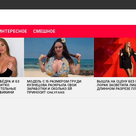
ИНТЕРЕСНОЕ
СМЕШНОЕ
 БЁДРА И 63
МОДЕЛЬ С 15 РАЗМЕРОМ ГРУДИ
ВЫШЛА НА СЦЕНУ БЕЗ
ВИТКО
КУЗНЕЦОВА РАСКРЫЛА СВОИ
ЛОРАК ЗАСВЕТИЛА ЛИ
ИТЕЛЬНЫЕ
ЗАРАБОТКИ И СКОЛЬКО ЕЙ
ДЛИННОМ РАЗРЕЗЕ ПЛ
 БИКИНИ
ПРИНОСИТ ONLYFANS