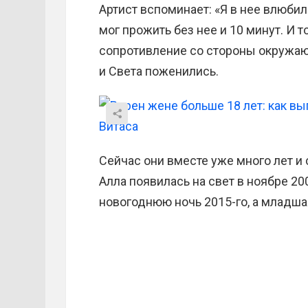
Артист вспоминает: «Я в нее влюбил
мог прожить без нее и 10 минут. И т
сопротивление со стороны окружающ
и Света поженились.
Сейчас они вместе уже много лет и
Алла появилась на свет в ноябре 20
новогоднюю ночь 2015-го, а младшая