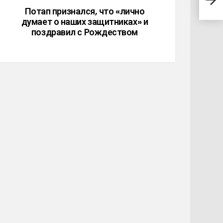
не с
Потап признался, что «лично
думает о наших защитниках» и
поздравил с Рождеством