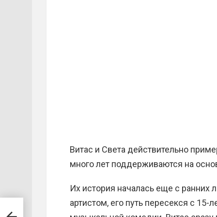
Витас и Света действительно прим
много лет поддерживаются на осно
Их история началась еще с ранних л
артистом, его путь пересекся с 15-
ала