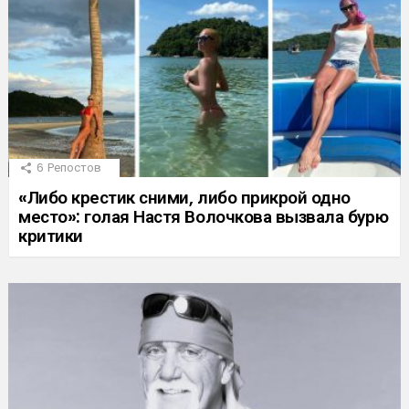
6
Репостов
«Либо крестик сними, либо прикрой одно
место»: голая Настя Волочкова вызвала бурю
критики