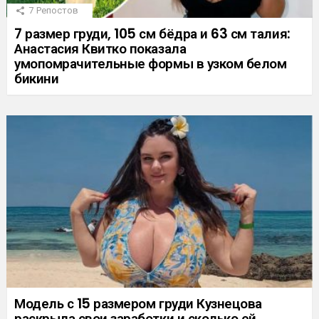
7
Репостов
7 размер груди, 105 см бёдра и 63 см талия:
Анастасия Квитко показала
умопомрачительные формы в узком белом
бикини
Модель с 15 размером груди Кузнецова
раскрыла свои заработки и сколько ей