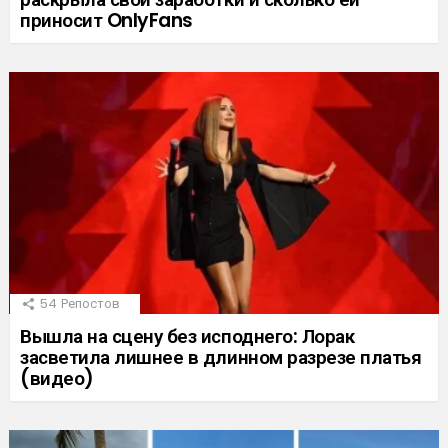
приносит OnlyFans
54
Репостов
Вышла на сцену без исподнего: Лорак
засветила лишнее в длинном разрезе платья
(видео)