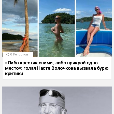
6
Репостов
«Либо крестик сними, либо прикрой одно
место»: голая Настя Волочкова вызвала бурю
критики