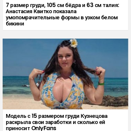
7 размер груди, 105 см бёдра и 63 см талия:
Анастасия Квитко показала
умопомрачительные формы в узком белом
бикини
Модель с 15 размером груди Кузнецова
раскрыла свои заработки и сколько ей
приносит OnlyFans