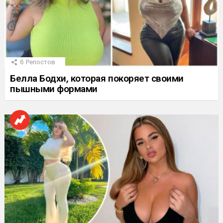
6
Репостов
Белла Бодхи, которая покоряет своими
пышными формами