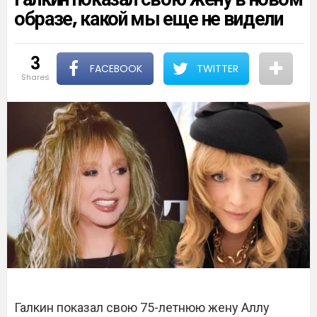
образе, какой мы еще не видели
3
FACEBOOK
TWITTER
shares
Галкин показал свою 75-летнюю жену Аллу