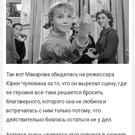
Так вот Макарова обиделась на режиссера
Юрия Чулюкина за то, что он вырезал сцену, где
ее героиня всё-таки решается бросить
благоверного, которого она не любила и
встречалась с ним только потому, что
действительно боялась остаться не у дел.
Актрисе очень нравился этот поворот в сюжете,