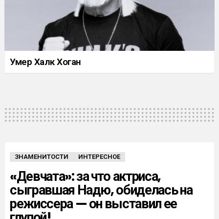
Умер Халк Хоган
ЗНАМЕНИТОСТИ
ИНТЕРЕСНОЕ
«Девчата»: за что актриса,
сыгравшая Надю, обиделась на
режиссера — он выставил ее
глупой!