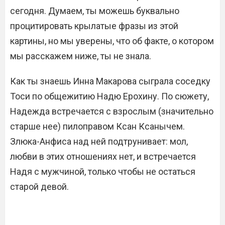
сегодня. Думаем, ты можешь буквально
процитировать крылатые фразы из этой
картины, но мы уверены, что об факте, о котором
мы расскажем ниже, ты не знала.
Как ты знаешь Инна Макарова сыграла соседку
Тоси по общежитию Надю Ерохину. По сюжету,
Надежда встречается с взрослым (значительно
старше нее) пилоправом Ксан Ксанычем.
Злюка-Анфиса над ней подтрунивает: мол,
любви в этих отношениях нет, и встречается
Надя с мужчиной, только чтобы не остаться
старой девой.