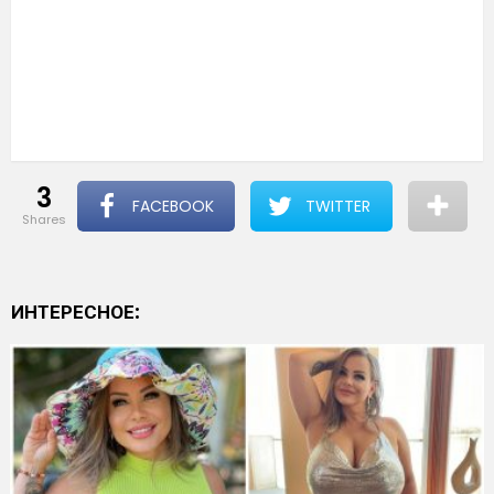
3
FACEBOOK
TWITTER
shares
ИНТЕРЕСНОЕ: