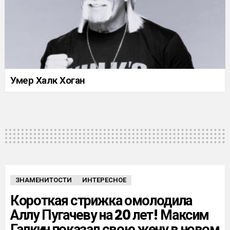
Умер Халк Хоган
ЗНАМЕНИТОСТИ
ИНТЕРЕСНОЕ
Короткая стрижка омолодила
Аллу Пугачеву на 20 лет! Максим
Галкин показал свою жену в новом