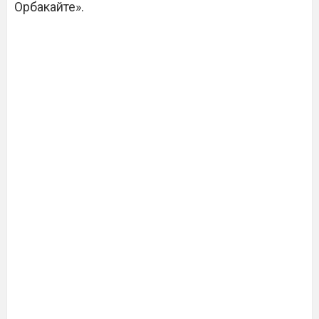
Орбакайте».