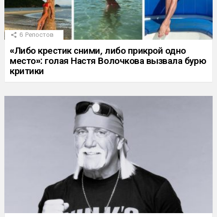
6
Репостов
«Либо крестик сними, либо прикрой одно
место»: голая Настя Волочкова вызвала бурю
критики