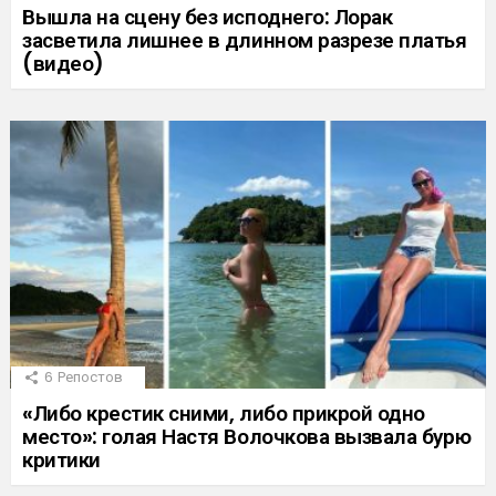
Вышла на сцену без исподнего: Лорак
засветила лишнее в длинном разрезе платья
(видео)
6
Репостов
«Либо крестик сними, либо прикрой одно
место»: голая Настя Волочкова вызвала бурю
критики