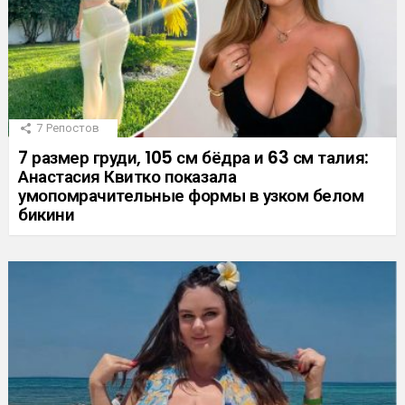
7
Репостов
7 размер груди, 105 см бёдра и 63 см талия:
Анастасия Квитко показала
умопомрачительные формы в узком белом
бикини