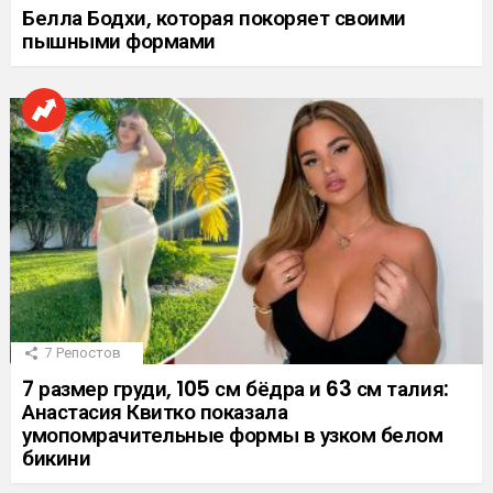
Белла Бодхи, которая покоряет своими
пышными формами
7
Репостов
7 размер груди, 105 см бёдра и 63 см талия:
Анастасия Квитко показала
умопомрачительные формы в узком белом
бикини