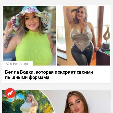
6
Репостов
Белла Бодхи, которая покоряет своими
пышными формами