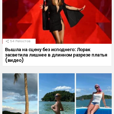
54
Репостов
Вышла на сцену без исподнего: Лорак
засветила лишнее в длинном разрезе платья
(видео)