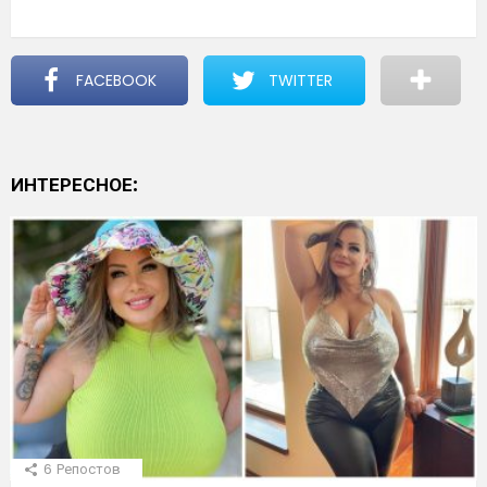
FACEBOOK
TWITTER
ИНТЕРЕСНОЕ:
6
Репостов