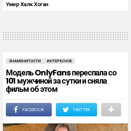
Умер Халк Хоган
ЗНАМЕНИТОСТИ
ИНТЕРЕСНОЕ
Модель OnlyFans переспала со
101 мужчиной за сутки и сняла
фильм об этом
FACEBOOK
TWITTER