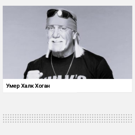
Умер Халк Хоган