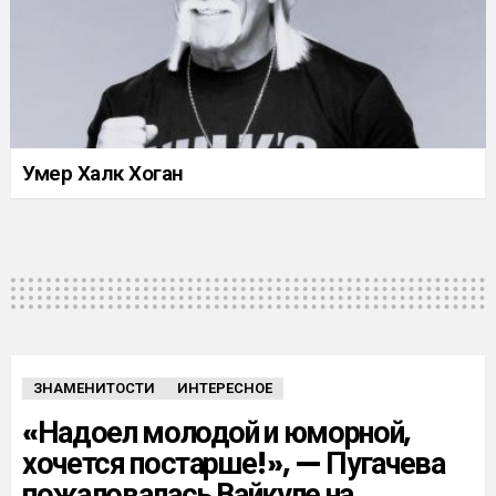
Умер Халк Хоган
ЗНАМЕНИТОСТИ
ИНТЕРЕСНОЕ
«Надоел молодой и юморной,
хочется постарше!», — Пугачева
пожаловалась Вайкуле на