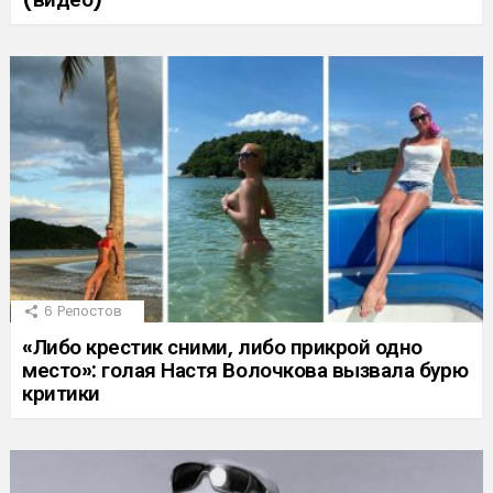
6
Репостов
«Либо крестик сними, либо прикрой одно
место»: голая Настя Волочкова вызвала бурю
критики