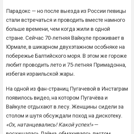
Парадокс — но после выезда из России певицы
стали встречаться и проводить вместе намного
больше времени, чем когда жили в одной
стране. Сейчас 70-летняя Вайкуле проживает в
Юрмале, в шикарном двухэтажном особняке на
побережье Балтийского моря. В этом же гороже
любит проводить лето и 75-летняя Примадонна,
избегая израильской жары.
На одной из фан-страниц Пугачевой в Инстаграм
появилось видео, на котором Пугачёва и
Вайкуле отдыхают в лесу. Женщины сидели за
столом и шутя обсуждали поход на дискотеку.
«Ох, натанцевались! Какой успех!»
—
восхищалась Лайма, обмахиваясь листом