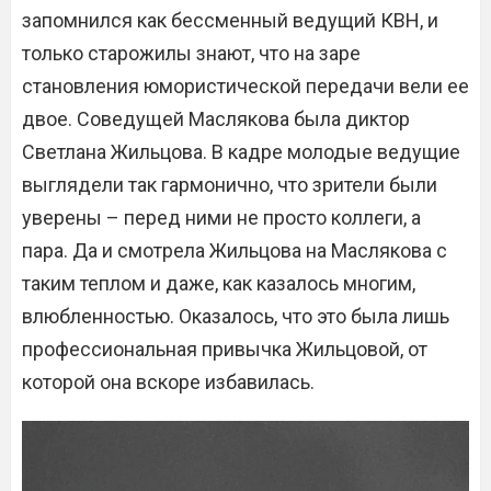
запомнился как бессменный ведущий КВН, и
только старожилы знают, что на заре
становления юмористической передачи вели ее
двое. Соведущей Маслякова была диктор
Светлана Жильцова. В кадре молодые ведущие
выглядели так гармонично, что зрители были
уверены – перед ними не просто коллеги, а
пара. Да и смотрела Жильцова на Маслякова с
таким теплом и даже, как казалось многим,
влюбленностью. Оказалось, что это была лишь
профессиональная привычка Жильцовой, от
которой она вскоре избавилась.