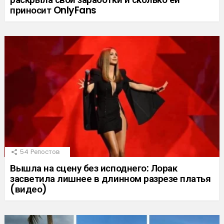
приносит OnlyFans
54
Репостов
Вышла на сцену без исподнего: Лорак
засветила лишнее в длинном разрезе платья
(видео)