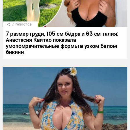
7
Репостов
7 размер груди, 105 см бёдра и 63 см талия:
Анастасия Квитко показала
умопомрачительные формы в узком белом
бикини