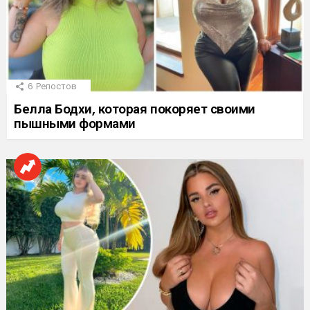
6
Репостов
Белла Бодхи, которая покоряет своими
пышными формами