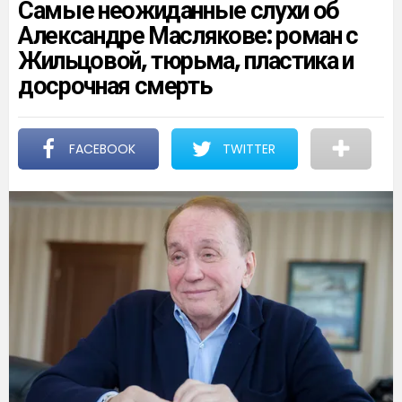
Самые неожиданные слухи об
Александре Маслякове: роман с
Жильцовой, тюрьма, пластика и
досрочная смерть
FACEBOOK
TWITTER