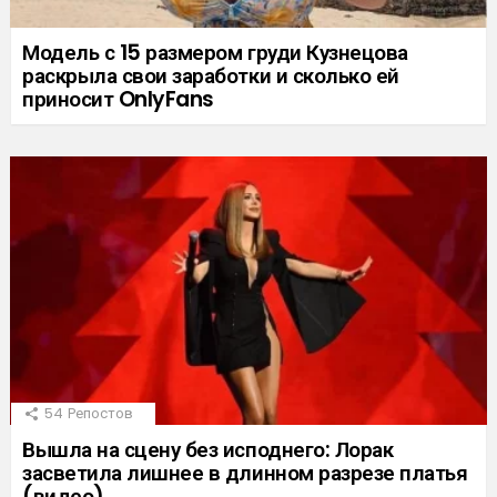
Модель с 15 размером груди Кузнецова
раскрыла свои заработки и сколько ей
приносит OnlyFans
54
Репостов
Вышла на сцену без исподнего: Лорак
засветила лишнее в длинном разрезе платья
(видео)