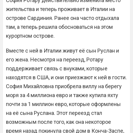
София Ротару действительно изменила место
жительства и теперь проживает в Италии на
острове Сардиния. Ранее она часто отдыхала
там, а теперь решила обосноваться на этом
курортном острове.
Вместе с ней в Италии живут её сын Руслан и
его жена. Несмотря на переезд, Ротару
поддерживает связь с внуками, которые
находятся в США, и они приезжают к ней в гости.
София Михайловна приобрела виллу на берегу
моря за 4 миллиона евро и также купила яхту
почти за 1 миллион евро, которые оформлены
на её сына Руслана. Этот переезд стал
возможным после того, как она некоторое
время назад покинула свой дом в Конча-Заспе,