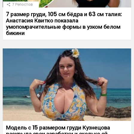
7
Репостов
7 размер груди, 105 см бёдра и 63 см талия:
Анастасия Квитко показала
умопомрачительные формы в узком белом
бикини
Модель с 15 размером груди Кузнецова
раскрыла свои заработки и сколько ей