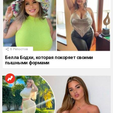
6
Репостов
Белла Бодхи, которая покоряет своими
пышными формами