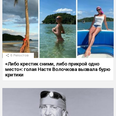
6
Репостов
«Либо крестик сними, либо прикрой одно
место»: голая Настя Волочкова вызвала бурю
критики