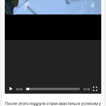
00:00
01:00
После этого подруги стали хвастаться успехом у