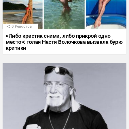
6
Репостов
«Либо крестик сними, либо прикрой одно
место»: голая Настя Волочкова вызвала бурю
критики