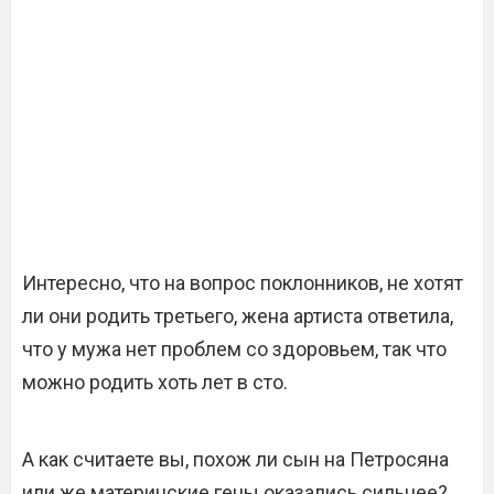
Интересно, что на вопрос поклонников, не хотят
ли они родить третьего, жена артиста ответила,
что у мужа нет проблем со здоровьем, так что
можно родить хоть лет в сто.
А как считаете вы, похож ли сын на Петросяна
или же материнские гены оказались сильнее?