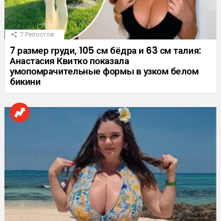
7
Репостов
7 размер груди, 105 см бёдра и 63 см талия:
Анастасия Квитко показала
умопомрачительные формы в узком белом
бикини