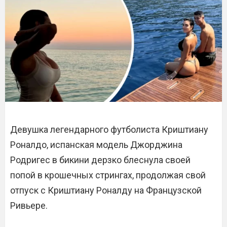
Девушка легендарного футболиста Криштиану
Роналдо, испанская модель Джорджина
Родригес в бикини дерзко блеснула своей
попой в крошечных стрингах, продолжая свой
отпуск с Криштиану Роналду на Французской
Ривьере.