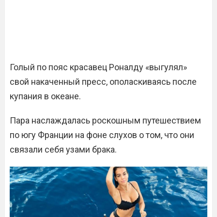
Голый по пояс красавец Роналду «выгулял»
свой накаченный пресс, ополаскиваясь после
купания в океане.
Пара наслаждалась роскошным путешествием
по югу Франции на фоне слухов о том, что они
связали себя узами брака.