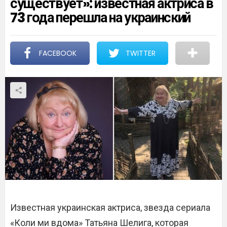
существует»: известная актриса в
73 года перешла на украинский
FACEBOOK
TWITTER
Известная украинская актриса, звезда сериала
«Коли ми вдома» Татьяна Шелига, которая