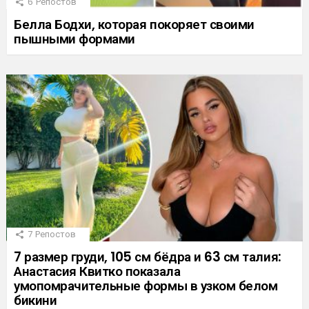
6
Репостов
Белла Бодхи, которая покоряет своими
пышными формами
7
Репостов
7 размер груди, 105 см бёдра и 63 см талия:
Анастасия Квитко показала
умопомрачительные формы в узком белом
бикини