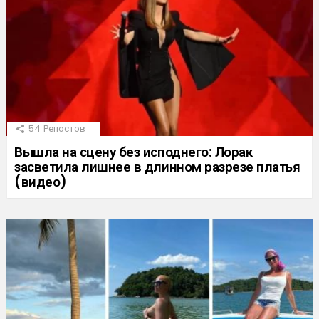
54
Репостов
Вышла на сцену без исподнего: Лорак
засветила лишнее в длинном разрезе платья
(видео)