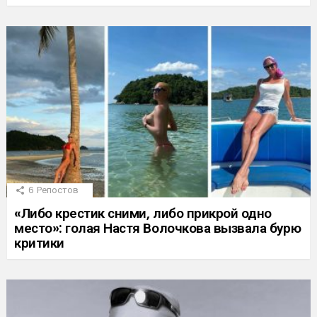
6
Репостов
«Либо крестик сними, либо прикрой одно
место»: голая Настя Волочкова вызвала бурю
критики