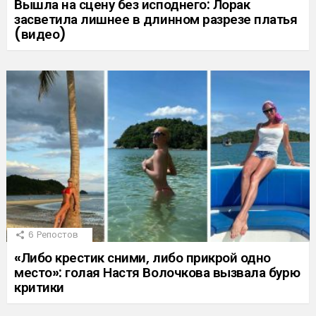
Вышла на сцену без исподнего: Лорак
засветила лишнее в длинном разрезе платья
(видео)
6
Репостов
«Либо крестик сними, либо прикрой одно
место»: голая Настя Волочкова вызвала бурю
критики