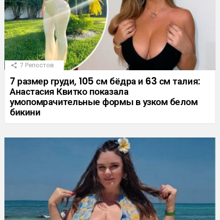
7
Репостов
7 размер груди, 105 см бёдра и 63 см талия:
Анастасия Квитко показала
умопомрачительные формы в узком белом
бикини