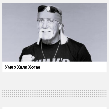
Умер Халк Хоган