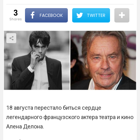
3
FACEBOOK
TWITTER
shares
18 августа перестало биться сердце
легендарного французского актера театра и кино
Алена Делона.