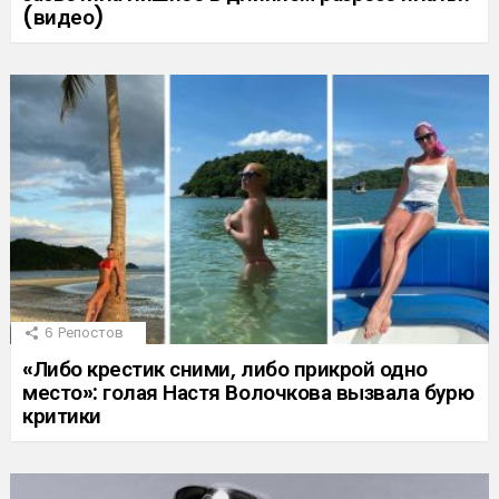
(видео)
6
Репостов
«Либо крестик сними, либо прикрой одно
место»: голая Настя Волочкова вызвала бурю
критики