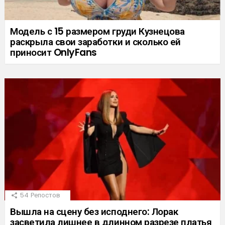
Модель с 15 размером груди Кузнецова
раскрыла свои заработки и сколько ей
приносит OnlyFans
54
Репостов
Вышла на сцену без исподнего: Лорак
засветила лишнее в длинном разрезе платья