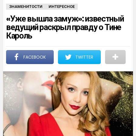
ЗНАМЕНИТОСТИ
ИНТЕРЕСНОЕ
«Уже вышла замуж»: известный
ведущий раскрыл правду о Тине
Кароль
FACEBOOK
TWITTER