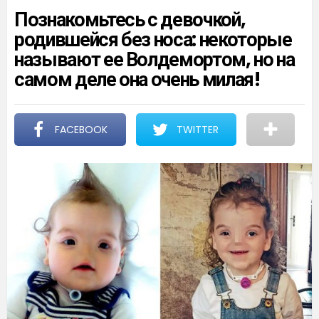
Познакомьтесь с девочкой,
родившейся без носа: некоторые
называют ее Волдемортом, но на
самом деле она очень милая!
FACEBOOK
TWITTER