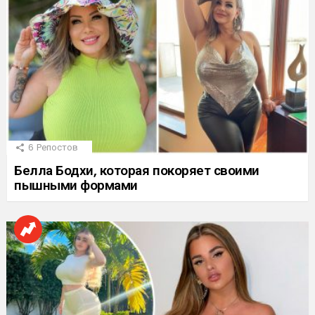
6
Репостов
Белла Бодхи, которая покоряет своими
пышными формами