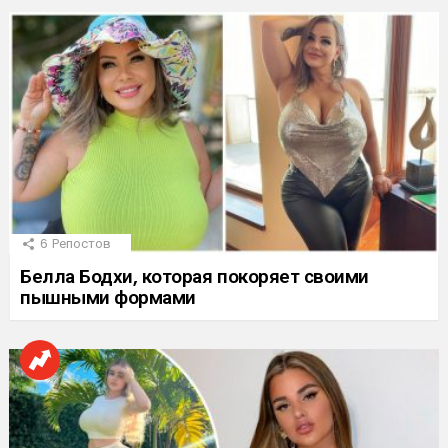
6
Репостов
Белла Бодхи, которая покоряет своими
пышными формами