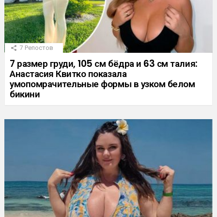
7
Репостов
7 размер груди, 105 см бёдра и 63 см талия:
Анастасия Квитко показала
умопомрачительные формы в узком белом
бикини