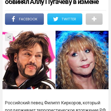
обвинял Аллу Пугачеву в измене
FACEBOOK
TWITTER
Российский певец Филипп Киркоров, который
поддерживает террористическое вторжение РФ