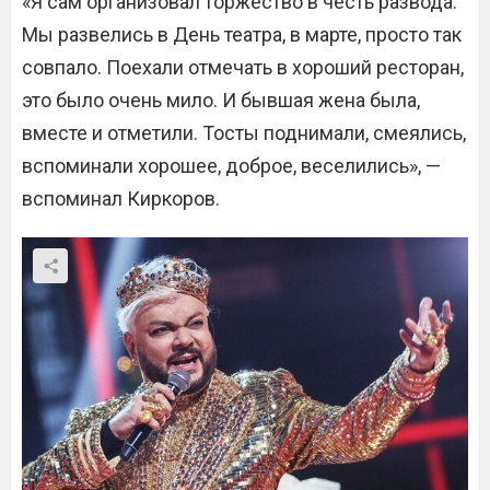
«Я сам организовал торжество в честь развода.
Мы развелись в День театра, в марте, просто так
совпало. Поехали отмечать в хороший ресторан,
это было очень мило. И бывшая жена была,
вместе и отметили. Тосты поднимали, смеялись,
вспоминали хорошее, доброе, веселились», —
вспоминал Киркоров.