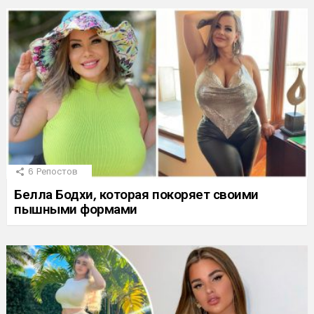
6
Репостов
Белла Бодхи, которая покоряет своими
пышными формами