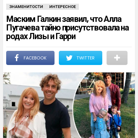
ЗНАМЕНИТОСТИ
ИНТЕРЕСНОЕ
Маским Галкин заявил, что Алла
Пугачева тайно присутствовала на
родах Лизы и Гарри
FACEBOOK
TWITTER