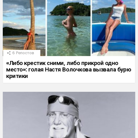
6
Репостов
«Либо крестик сними, либо прикрой одно
место»: голая Настя Волочкова вызвала бурю
критики