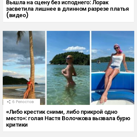
Вышла на сцену без исподнего: Лорак
засветила лишнее в длинном разрезе платья
(видео)
6
Репостов
«Либо крестик сними, либо прикрой одно
место»: голая Настя Волочкова вызвала бурю
критики