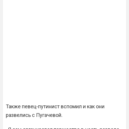
Также певец-путинист вспомил и как они
развелись с Пугачевой.