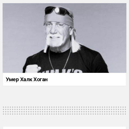
Умер Халк Хоган