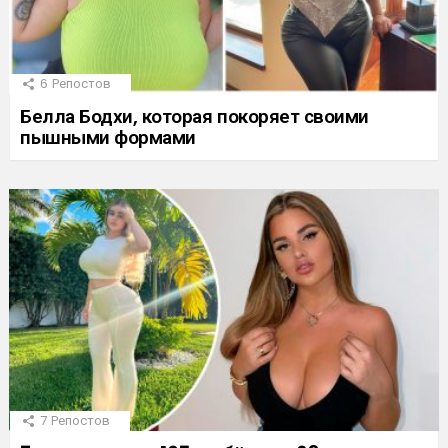
6
Репостов
Белла Бодхи, которая покоряет своими
пышными формами
7
Репостов