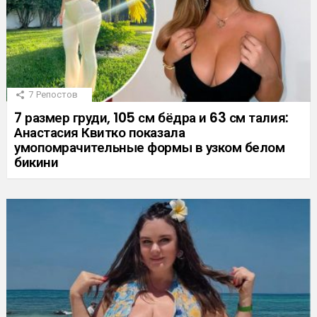
7
Репостов
7 размер груди, 105 см бёдра и 63 см талия:
Анастасия Квитко показала
умопомрачительные формы в узком белом
бикини