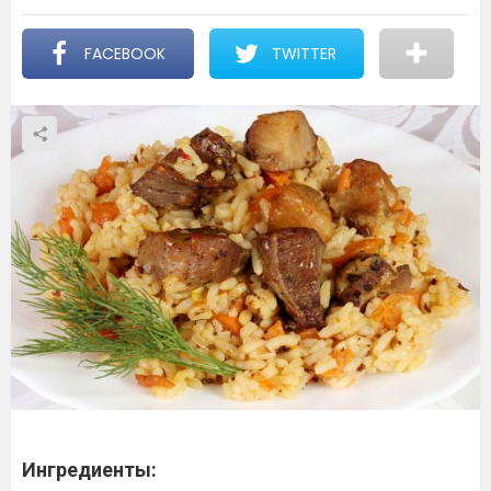
FACEBOOK
TWITTER
Ингредиенты: