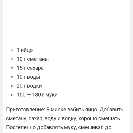
1 яйцо
10 г сметаны
15 г сахара
10 г воды
20 г водки
160 — 180 г муки
Приготовление:
В миске взбить яйцо. Добавить
сметану, сахар, воду и водку, хорошо смешать.
Постепенно добавлять муку, смешивая до