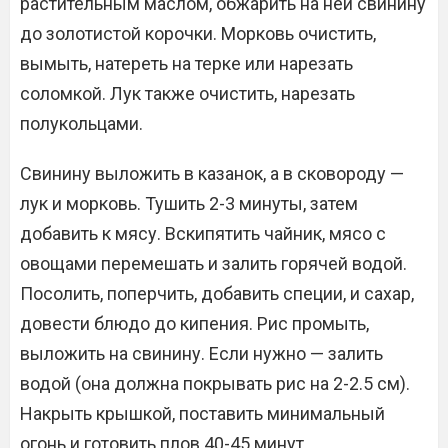
растительным маслом, обжарить на ней свинину
до золотистой корочки. Морковь очистить,
вымыть, натереть на терке или нарезать
соломкой. Лук также очистить, нарезать
полукольцами.
Свинину выложить в казанок, а в сковороду —
лук и морковь. Тушить 2-3 минуты, затем
добавить к мясу. Вскипятить чайник, мясо с
овощами перемешать и залить горячей водой.
Посолить, поперчить, добавить специи, и сахар,
довести блюдо до кипения. Рис промыть,
выложить на свинину. Если нужно — залить
водой (она должна покрывать рис на 2-2.5 см).
Накрыть крышкой, поставить минимальный
огонь и готовить плов 40-45 минут.