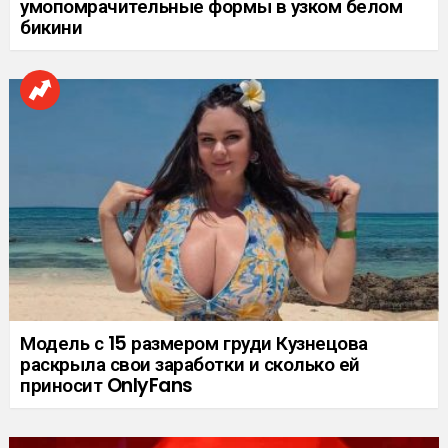
умопомрачительные формы в узком белом
бикини
Модель с 15 размером груди Кузнецова
раскрыла свои заработки и сколько ей
приносит OnlyFans