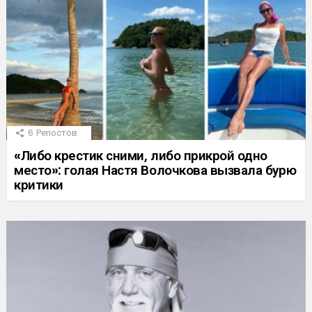
6
Репостов
«Либо крестик сними, либо прикрой одно
место»: голая Настя Волочкова вызвала бурю
критики