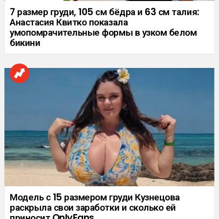
7 размер груди, 105 см бёдра и 63 см талия:
Анастасия Квитко показала
умопомрачительные формы в узком белом
бикини
Модель с 15 размером груди Кузнецова
раскрыла свои заработки и сколько ей
приносит OnlyFans