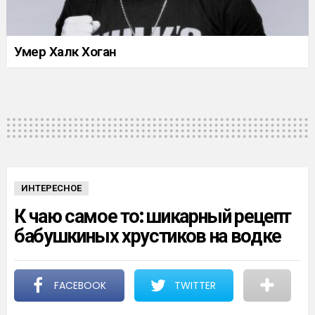
Умер Халк Хоган
ИНТЕРЕСНОЕ
К чаю самое то: шикарный рецепт
бабушкиных хрустиков на водке
FACEBOOK
TWITTER