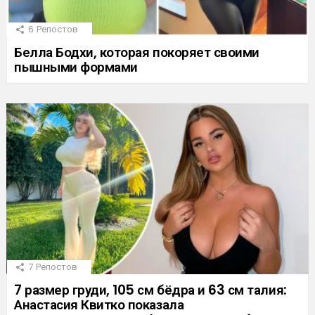
6
Репостов
Белла Бодхи, которая покоряет своими
пышными формами
7
Репостов
7 размер груди, 105 см бёдра и 63 см талия:
Анастасия Квитко показала