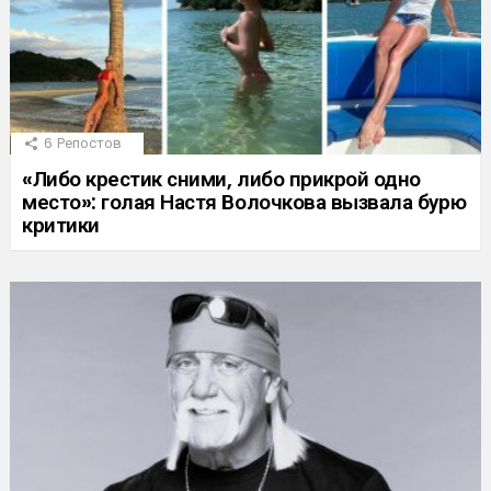
6
Репостов
«Либо крестик сними, либо прикрой одно
место»: голая Настя Волочкова вызвала бурю
критики