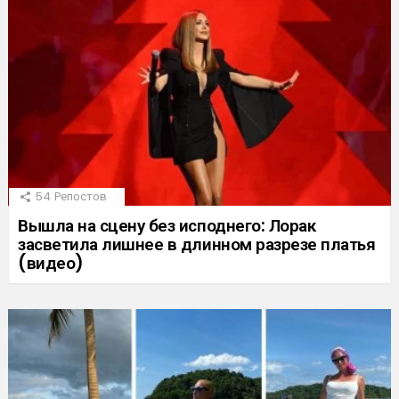
54
Репостов
Вышла на сцену без исподнего: Лорак
засветила лишнее в длинном разрезе платья
(видео)