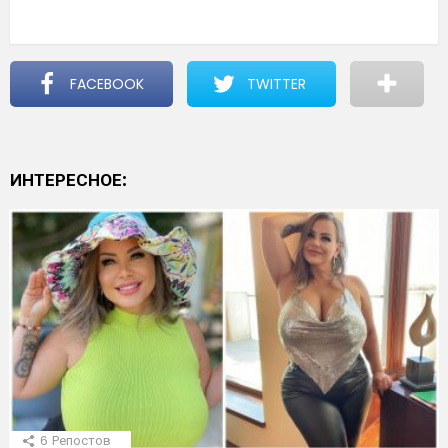
FACEBOOK
TWITTER
ИНТЕРЕСНОЕ:
6
Репостов