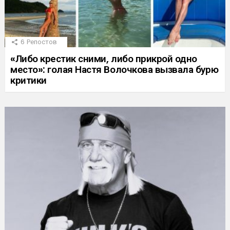
6
Репостов
«Либо крестик сними, либо прикрой одно
место»: голая Настя Волочкова вызвала бурю
критики