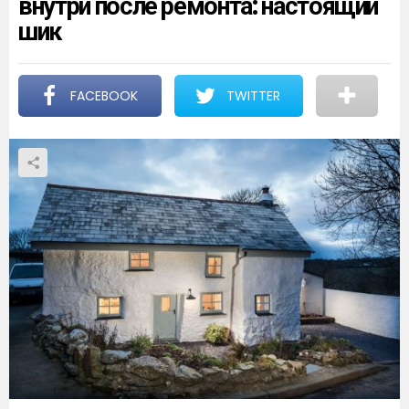
внутри после ремонта: настоящий
шик
FACEBOOK
TWITTER