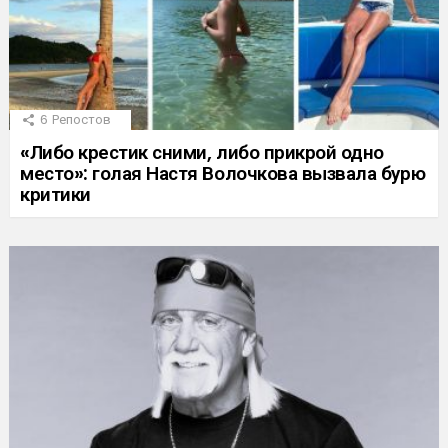
6
Репостов
«Либо крестик сними, либо прикрой одно
место»: голая Настя Волочкова вызвала бурю
критики