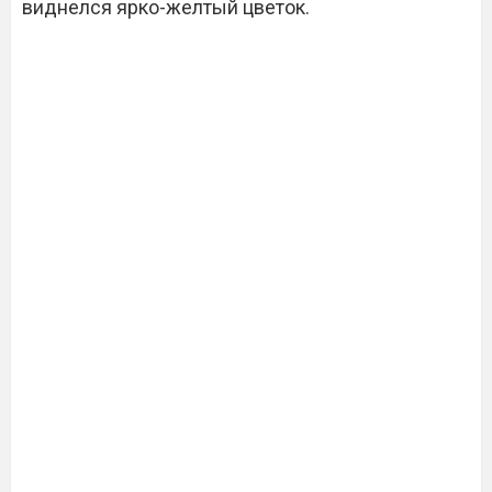
виднелся ярко-желтый цветок.