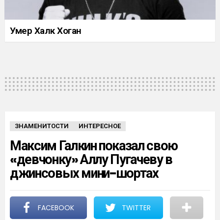
Умер Халк Хоган
ЗНАМЕНИТОСТИ
ИНТЕРЕСНОЕ
Максим Галкин показал свою
«девчонку» Аллу Пугачеву в
джинсовых мини-шортах
FACEBOOK
TWITTER