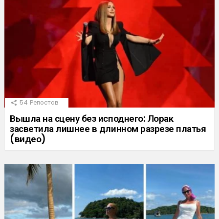
54
Репостов
Вышла на сцену без исподнего: Лорак
засветила лишнее в длинном разрезе платья
(видео)