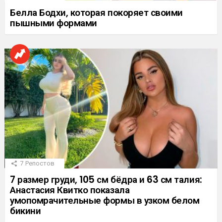
Белла Бодхи, которая покоряет своими
пышными формами
7
Репостов
7 размер груди, 105 см бёдра и 63 см талия:
Анастасия Квитко показала
умопомрачительные формы в узком белом
бикини