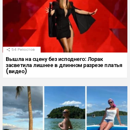
54
Репостов
Вышла на сцену без исподнего: Лорак
засветила лишнее в длинном разрезе платья
(видео)