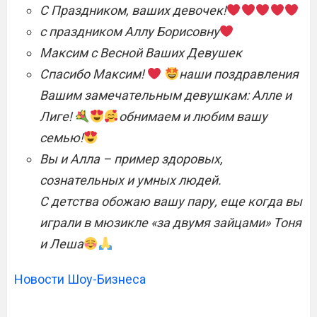
С Праздником, ваших девочек!
с праздником Аллу Борисовну
Максим с Весной Ваших Девушек
Спасибо Максим!
наши поздравления
Вашим замечательным девушкам: Алле и
Лиге!
обнимаем и любим вашу
семью!
Вы и Алла – пример здоровых,
сознательных и умных людей.
С детства обожаю вашу пару, еще когда вы
играли в мюзикле «за двумя зайцами» Тоня
и Леша
Новости Шоу-Бизнеса