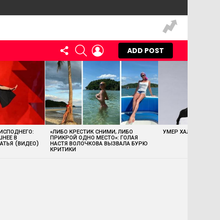
FOLLOW
SEARCH
LOGIN
ADD POST
US
 ИСПОДНЕГО:
«ЛИБО КРЕСТИК СНИМИ, ЛИБО
УМЕР ХАЛК ХОГАН
ШНЕЕ В
ПРИКРОЙ ОДНО МЕСТО»: ГОЛАЯ
АТЬЯ (ВИДЕО)
НАСТЯ ВОЛОЧКОВА ВЫЗВАЛА БУРЮ
КРИТИКИ