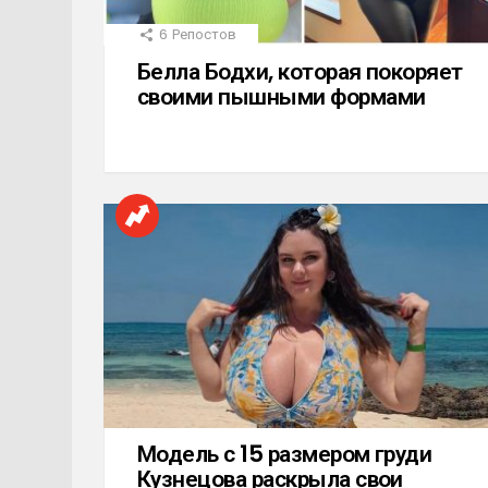
6
Репостов
Белла Бодхи, которая покоряет
своими пышными формами
Модель с 15 размером груди
Кузнецова раскрыла свои