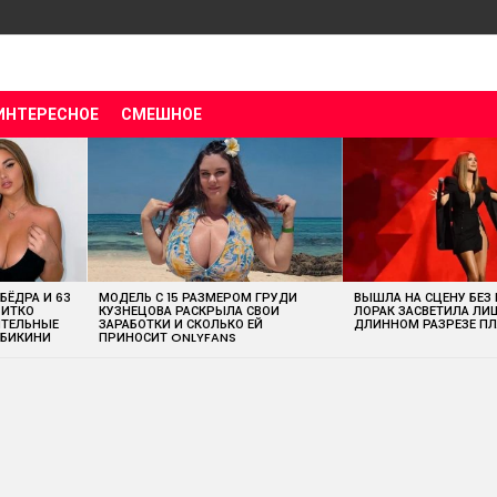
ИНТЕРЕСНОЕ
СМЕШНОЕ
 БЁДРА И 63
МОДЕЛЬ С 15 РАЗМЕРОМ ГРУДИ
ВЫШЛА НА СЦЕНУ БЕЗ
ВИТКО
КУЗНЕЦОВА РАСКРЫЛА СВОИ
ЛОРАК ЗАСВЕТИЛА ЛИ
ИТЕЛЬНЫЕ
ЗАРАБОТКИ И СКОЛЬКО ЕЙ
ДЛИННОМ РАЗРЕЗЕ ПЛ
 БИКИНИ
ПРИНОСИТ ONLYFANS