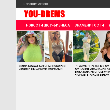
Random Article
НОВОСТИ ШОУ-БИЗНЕСА
ЗНАМЕНИТОСТИ
MOST
VIEWED
STORIES
БЕЛЛА БОДХИ, КОТОРАЯ ПОКОРЯЕТ
7 РАЗМЕР ГРУДИ, 105 СМ
СВОИМИ ПЫШНЫМИ ФОРМАМИ
СМ ТАЛИЯ: АНАСТАСИЯ К
ПОКАЗАЛА УМОПОМРАЧ
ФОРМЫ В УЗКОМ БЕЛОМ