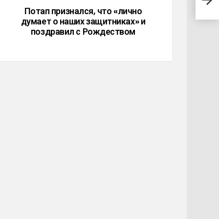
выгл
Потап признался, что «лично
думает о наших защитниках» и
поздравил с Рождеством