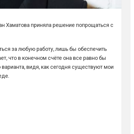
пан Хаматова приняла решение попрощаться с
аться за любую работу, лишь бы обеспечить
ет, что в конечном счёте она все равно бы
о варианта, видя, как сегодня существуют мои
еде.