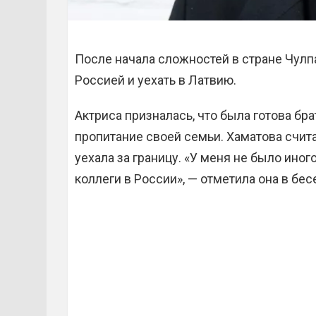
После начала сложностей в стране Чул
Россией и уехать в Латвию.
Актриса призналась, что была готова бр
пропитание своей семьи. Хаматова счита
уехала за границу. «У меня не было иног
коллеги в России», — отметила она в бес