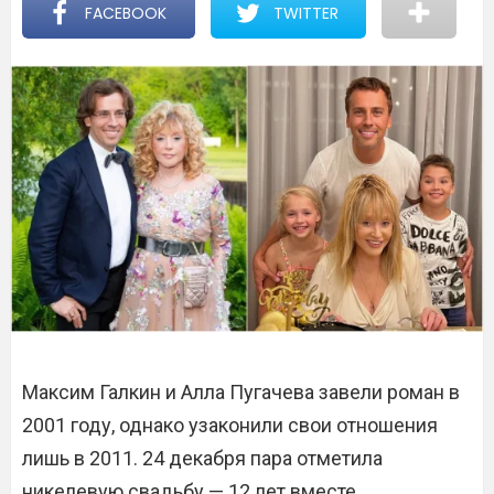
FACEBOOK
TWITTER
Максим Галкин и Алла Пугачева завели роман в
2001 году, однако узаконили свои отношения
лишь в 2011. 24 декабря пара отметила
никелевую свадьбу — 12 лет вместе.