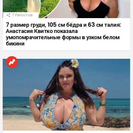
7
Репостов
7 размер груди, 105 см бёдра и 63 см талия:
Анастасия Квитко показала
умопомрачительные формы в узком белом
бикини