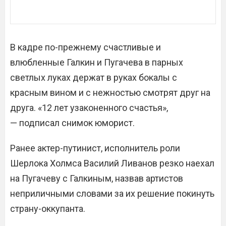
В кадре по-прежнему счастливые и
влюбленные Галкин и Пугачева в парных
светлых луках держат в руках бокалы с
красным вином и с нежностью смотрят друг на
друга. «12 лет узаконенного счастья»,
— подписал снимок юморист.
Ранее актер-путинист, исполнитель роли
Шерлока Холмса Василий Ливанов резко наехал
на Пугачеву с Галкиным, назвав артистов
неприличными словами за их решение покинуть
страну-оккупанта.