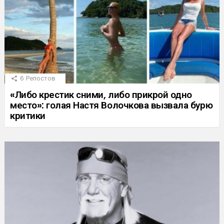
6
Репостов
«Либо крестик сними, либо прикрой одно
место»: голая Настя Волочкова вызвала бурю
критики