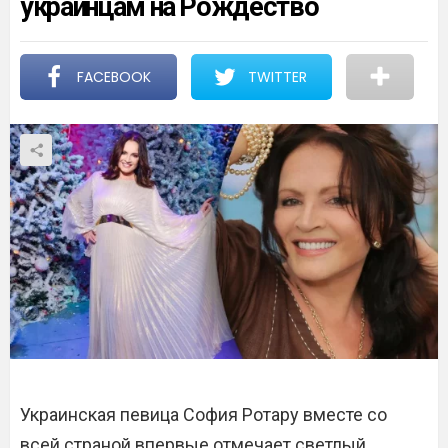
украинцам на Рождество
FACEBOOK
TWITTER
Украинская певица София Ротару вместе со
всей страной впервые отмечает светлый