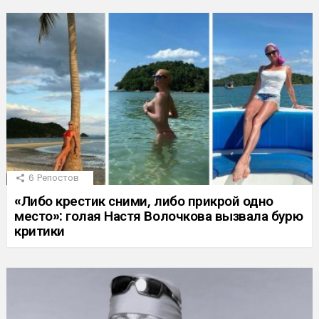
6
Репостов
«Либо крестик сними, либо прикрой одно
место»: голая Настя Волочкова вызвала бурю
критики