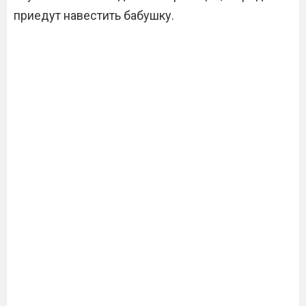
приедут навестить бабушку.