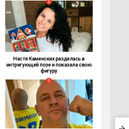
Настя Каменских разделась в
интригующей позе и показала свою
фигуру
Мала