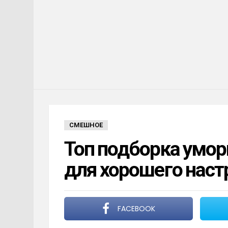
СМЕШНОЕ
Топ подборка умо
для хорошего наст
FACEBOOK