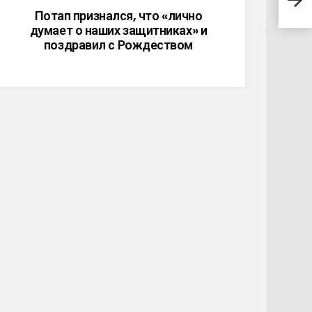
праз
Потап признался, что «лично
думает о наших защитниках» и
поздравил с Рождеством