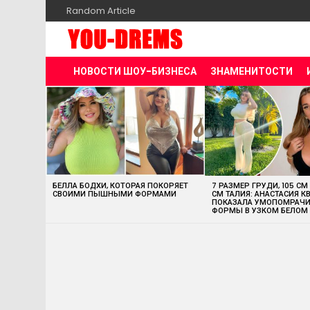
Random Article
НОВОСТИ ШОУ-БИЗНЕСА
ЗНАМЕНИТОСТИ
MOST
VIEWED
STORIES
БЕЛЛА БОДХИ, КОТОРАЯ ПОКОРЯЕТ
7 РАЗМЕР ГРУДИ, 105 СМ
СВОИМИ ПЫШНЫМИ ФОРМАМИ
СМ ТАЛИЯ: АНАСТАСИЯ К
ПОКАЗАЛА УМОПОМРАЧ
ФОРМЫ В УЗКОМ БЕЛОМ