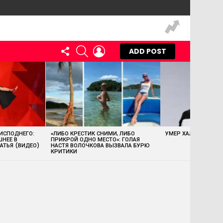
FOLLOW
SEARCH
LOGIN
ADD POST
US
 ИСПОДНЕГО:
«ЛИБО КРЕСТИК СНИМИ, ЛИБО
УМЕР ХАЛК ХОГАН
ШНЕЕ В
ПРИКРОЙ ОДНО МЕСТО»: ГОЛАЯ
АТЬЯ (ВИДЕО)
НАСТЯ ВОЛОЧКОВА ВЫЗВАЛА БУРЮ
КРИТИКИ