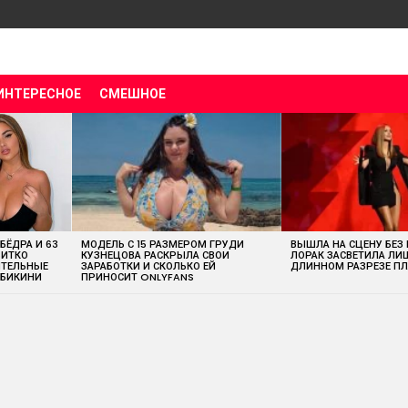
ИНТЕРЕСНОЕ
СМЕШНОЕ
МОДЕЛЬ С 15 РАЗМЕРОМ ГРУДИ
ВЫШЛА НА СЦЕНУ БЕЗ
 БЁДРА И 63
КУЗНЕЦОВА РАСКРЫЛА СВОИ
ЛОРАК ЗАСВЕТИЛА ЛИ
ВИТКО
ЗАРАБОТКИ И СКОЛЬКО ЕЙ
ДЛИННОМ РАЗРЕЗЕ ПЛ
ИТЕЛЬНЫЕ
ПРИНОСИТ ONLYFANS
 БИКИНИ