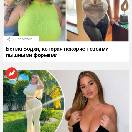
6
Репостов
Белла Бодхи, которая покоряет своими
пышными формами