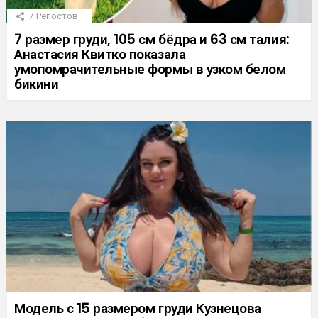
7
Репостов
7 размер груди, 105 см бёдра и 63 см талия:
Анастасия Квитко показала
умопомрачительные формы в узком белом
бикини
Модель с 15 размером груди Кузнецова