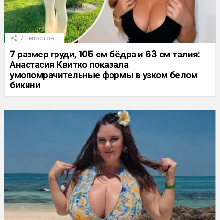
7
Репостов
7 размер груди, 105 см бёдра и 63 см талия:
Анастасия Квитко показала
умопомрачительные формы в узком белом
бикини