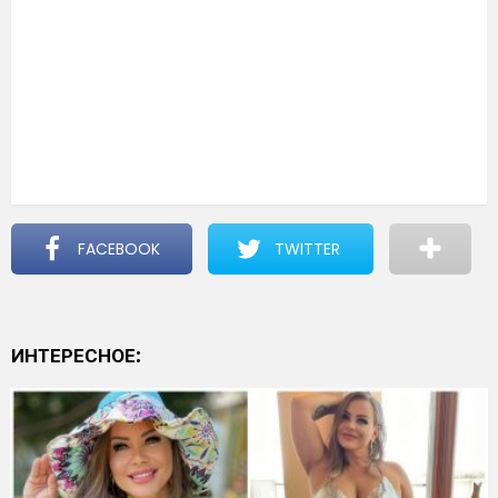
FACEBOOK
TWITTER
ИНТЕРЕСНОЕ: