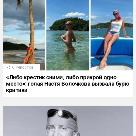
6
Репостов
«Либо крестик сними, либо прикрой одно
место»: голая Настя Волочкова вызвала бурю
критики