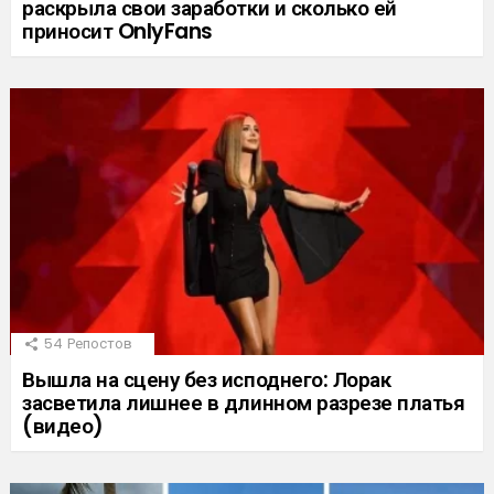
раскрыла свои заработки и сколько ей
приносит OnlyFans
54
Репостов
Вышла на сцену без исподнего: Лорак
засветила лишнее в длинном разрезе платья
(видео)