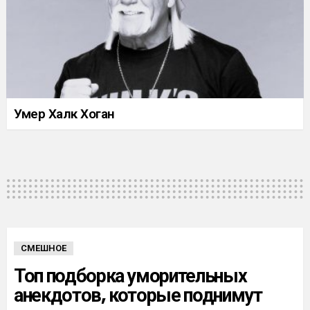
Умер Халк Хоган
СМЕШНОЕ
Топ подборка уморительных
анекдотов, которые поднимут