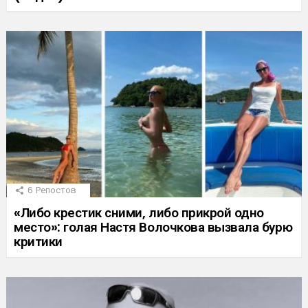
6
Репостов
«Либо крестик сними, либо прикрой одно
место»: голая Настя Волочкова вызвала бурю
критики