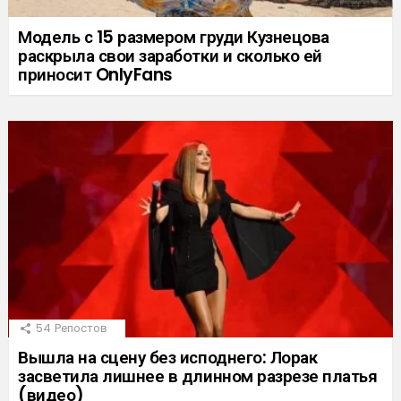
Модель с 15 размером груди Кузнецова
раскрыла свои заработки и сколько ей
приносит OnlyFans
54
Репостов
Вышла на сцену без исподнего: Лорак
засветила лишнее в длинном разрезе платья
(видео)