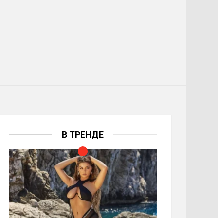
В ТРЕНДЕ