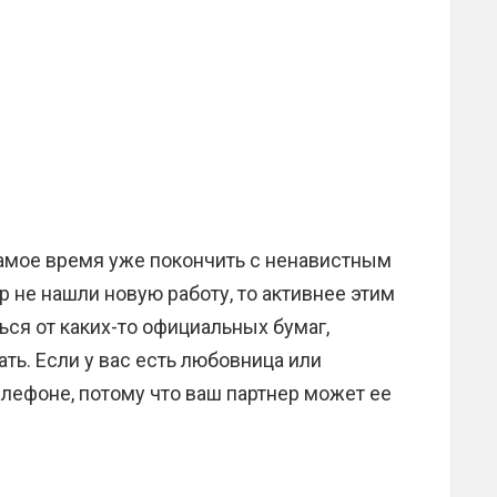
 самое время уже покончить с ненавистным
р не нашли новую работу, то активнее этим
ься от каких-то официальных бумаг,
ть. Если у вас есть любовница или
елефоне, потому что ваш партнер может ее