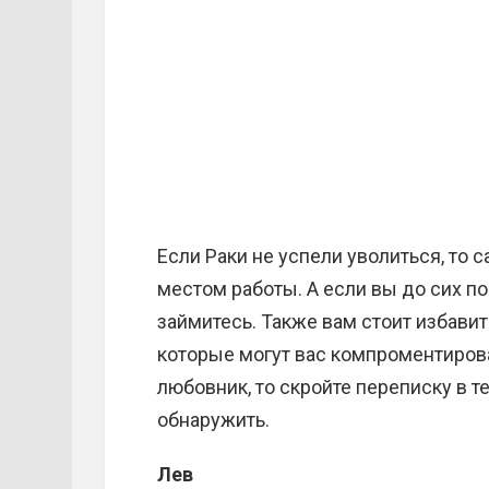
Если Раки не успели уволиться, то
местом работы. А если вы до сих по
займитесь. Также вам стоит избавит
которые могут вас компроментирова
любовник, то скройте переписку в т
обнаружить.
Лев