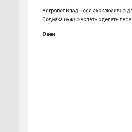
Астролог Влад Росс эксклюзивно д
Зодиака нужно успеть сделать пер
Овен