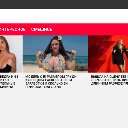
ИНТЕРЕСНОЕ
СМЕШНОЕ
 БЁДРА И 63
МОДЕЛЬ С 15 РАЗМЕРОМ ГРУДИ
ВЫШЛА НА СЦЕНУ БЕЗ
ВИТКО
КУЗНЕЦОВА РАСКРЫЛА СВОИ
ЛОРАК ЗАСВЕТИЛА ЛИ
ИТЕЛЬНЫЕ
ЗАРАБОТКИ И СКОЛЬКО ЕЙ
ДЛИННОМ РАЗРЕЗЕ ПЛ
 БИКИНИ
ПРИНОСИТ ONLYFANS