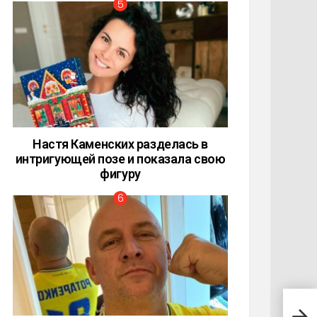
Настя Каменских разделась в
интригующей позе и показала свою
фигуру
Сын 
Пуга