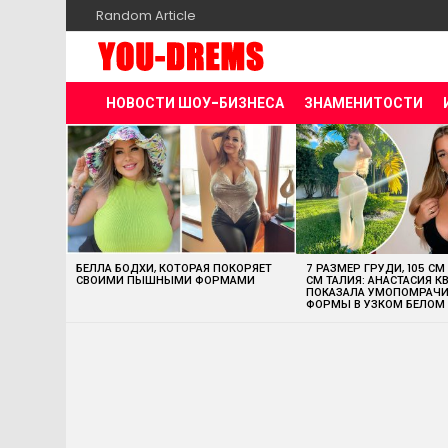
Random Article
НОВОСТИ ШОУ-БИЗНЕСА
ЗНАМЕНИТОСТИ
MOST
VIEWED
STORIES
БЕЛЛА БОДХИ, КОТОРАЯ ПОКОРЯЕТ
7 РАЗМЕР ГРУДИ, 105 СМ
СВОИМИ ПЫШНЫМИ ФОРМАМИ
СМ ТАЛИЯ: АНАСТАСИЯ К
ПОКАЗАЛА УМОПОМРАЧ
ФОРМЫ В УЗКОМ БЕЛОМ