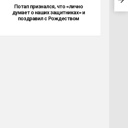
пент
Потап признался, что «лично
думает о наших защитниках» и
поздравил с Рождеством