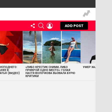
FOLLOW
SEARCH
LOGIN
ADD POST
US
 ИСПОДНЕГО:
«ЛИБО КРЕСТИК СНИМИ, ЛИБО
УМЕР ХАЛК ХОГАН
ШНЕЕ В
ПРИКРОЙ ОДНО МЕСТО»: ГОЛАЯ
АТЬЯ (ВИДЕО)
НАСТЯ ВОЛОЧКОВА ВЫЗВАЛА БУРЮ
КРИТИКИ