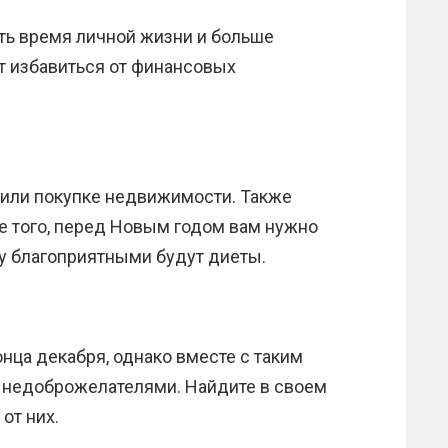
ть время личной жизни и больше
ит избавиться от финансовых
 или покупке недвижимости. Также
е того, перед Новым годом вам нужно
му благоприятными будут диеты.
нца декабря, однако вместе с таким
с недоброжелателями. Найдите в своем
от них.