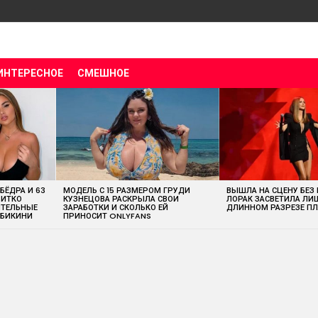
ИНТЕРЕСНОЕ
СМЕШНОЕ
 БЁДРА И 63
МОДЕЛЬ С 15 РАЗМЕРОМ ГРУДИ
ВЫШЛА НА СЦЕНУ БЕЗ
ВИТКО
КУЗНЕЦОВА РАСКРЫЛА СВОИ
ЛОРАК ЗАСВЕТИЛА ЛИ
ИТЕЛЬНЫЕ
ЗАРАБОТКИ И СКОЛЬКО ЕЙ
ДЛИННОМ РАЗРЕЗЕ ПЛ
 БИКИНИ
ПРИНОСИТ ONLYFANS