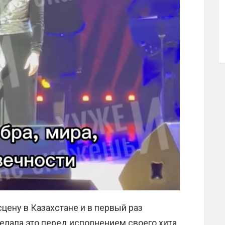
цену в Казахстане и в первый раз
делала это перед исполнением своего хита