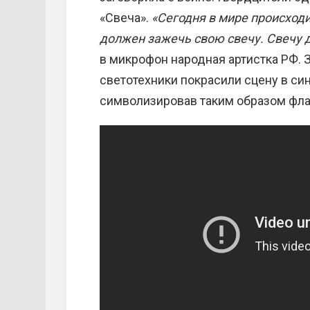
«Свеча».
«Сегодня в мире происходи
должен зажечь свою свечу. Свечу д
в микрофон народная артистка РФ. З
светотехники покрасили сцену в си
символизировав таким образом фла