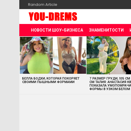
Random Article
НОВОСТИ ШОУ-БИЗНЕСА
ЗНАМЕНИТОСТИ
MOST
VIEWED
STORIES
БЕЛЛА БОДХИ, КОТОРАЯ ПОКОРЯЕТ
7 РАЗМЕР ГРУДИ, 105 СМ
СВОИМИ ПЫШНЫМИ ФОРМАМИ
СМ ТАЛИЯ: АНАСТАСИЯ К
ПОКАЗАЛА УМОПОМРАЧ
ФОРМЫ В УЗКОМ БЕЛОМ