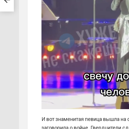
И вот знаменитая певица вышла на с
заговорила о войне. Гвердцители с