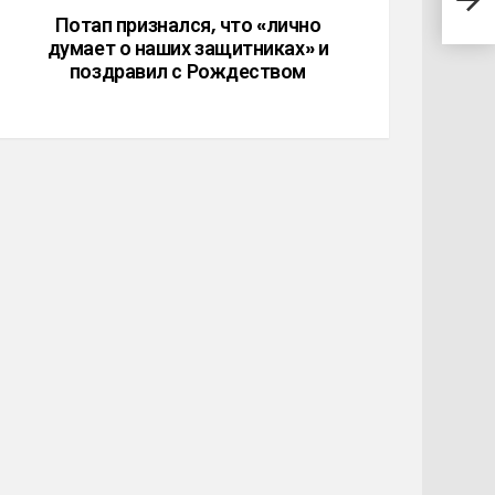
неде
Потап признался, что «лично
думает о наших защитниках» и
поздравил с Рождеством