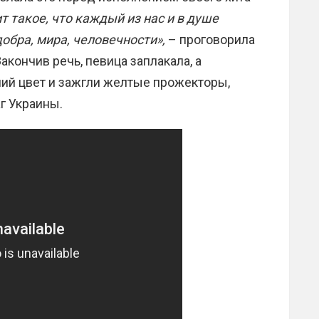
т такое, что каждый из нас и в душе
обра, мира, человечности»,
– проговорила
акончив речь, певица заплакала, а
ний цвет и зажгли желтые прожекторы,
г Украины.