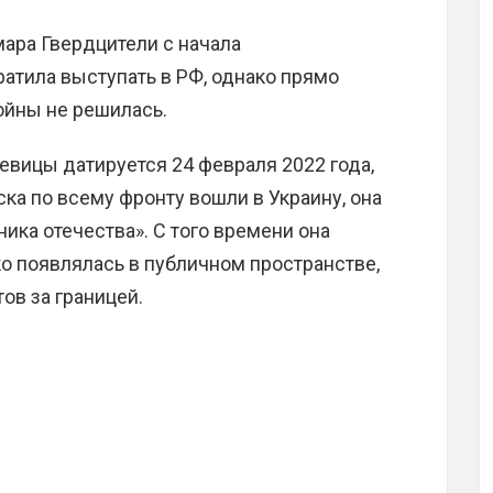
мара Гвердцители с начала
атила выступать в РФ, однако прямо
ойны не решилась.
вицы датируется 24 февраля 2022 года,
ска по всему фронту вошли в Украину, она
ика отечества». С того времени она
ко появлялась в публичном пространстве,
ов за границей.