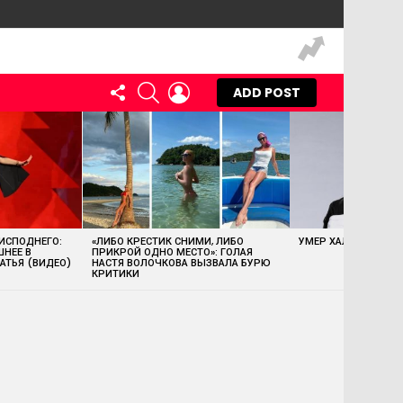
FOLLOW
SEARCH
LOGIN
ADD POST
US
 ИСПОДНЕГО:
«ЛИБО КРЕСТИК СНИМИ, ЛИБО
УМЕР ХАЛК ХОГАН
ШНЕЕ В
ПРИКРОЙ ОДНО МЕСТО»: ГОЛАЯ
АТЬЯ (ВИДЕО)
НАСТЯ ВОЛОЧКОВА ВЫЗВАЛА БУРЮ
КРИТИКИ