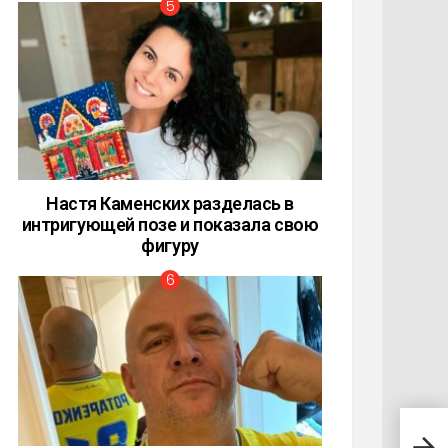
Настя Каменских разделась в
интригующей позе и показала свою
фигуру
Горо