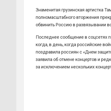
Знаменитая грузинская артистка Та
полномасштабного вторжения прекр
обвинить Россию в развязывании в
Последнее сообщение в соцсетях пе
когда, в день, когда российские вой
поздравила россиян с «Днем защитн
заявила об отмене концертов и ред
за исключением нескольких концерт