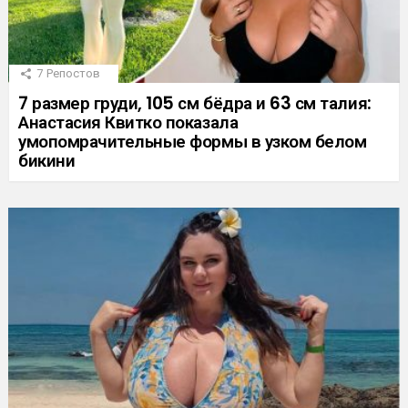
7
Репостов
7 размер груди, 105 см бёдра и 63 см талия:
Анастасия Квитко показала
умопомрачительные формы в узком белом
бикини