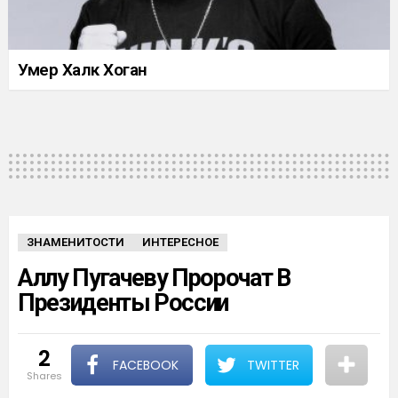
Умер Халк Хоган
ЗНАМЕНИТОСТИ
ИНТЕРЕСНОЕ
Аллу Пугачеву Пророчат В
Президенты России
2
FACEBOOK
TWITTER
shares