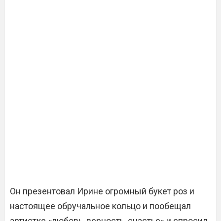
Он презентовал Ирине огромный букет роз и
настоящее обручальное кольцо и пообещал
артистке «любовь, верность, счастье» и спросил