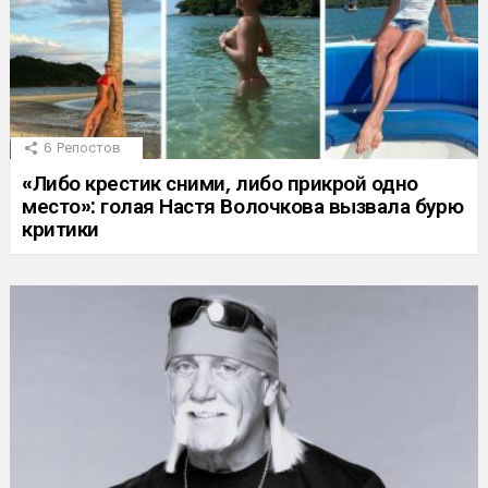
6
Репостов
«Либо крестик сними, либо прикрой одно
место»: голая Настя Волочкова вызвала бурю
критики