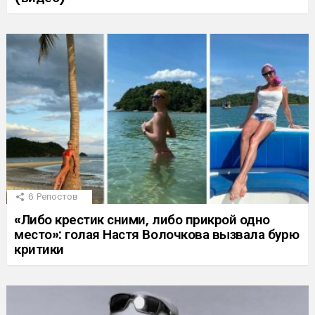
6
Репостов
«Либо крестик сними, либо прикрой одно
место»: голая Настя Волочкова вызвала бурю
критики