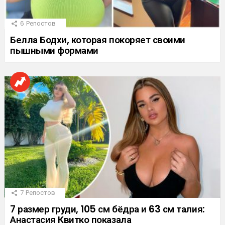
6
Репостов
Белла Бодхи, которая покоряет своими
пышными формами
7
Репостов
7 размер груди, 105 см бёдра и 63 см талия:
Анастасия Квитко показала