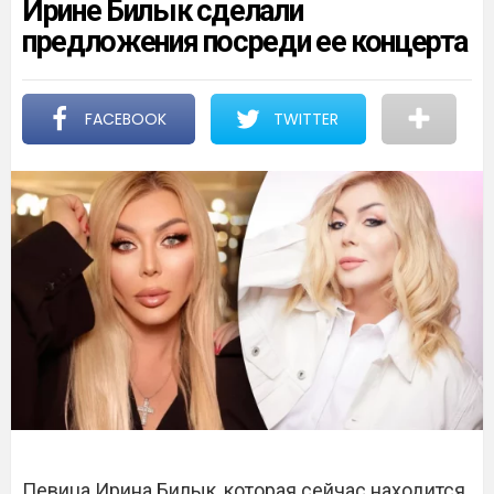
Ирине Билык сделали
предложения посреди ее концерта
FACEBOOK
TWITTER
Певица Ирина Билык, которая сейчас находится