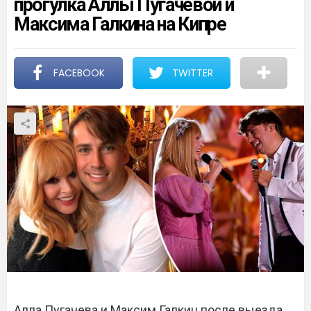
прогулка Аллы Пугачевой и
Максима Галкина на Кипре
FACEBOOK
TWITTER
Алла Пугачева и Максим Галкин после выезда