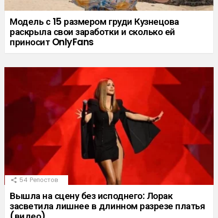
Модель с 15 размером груди Кузнецова
раскрыла свои заработки и сколько ей
приносит OnlyFans
54
Репостов
Вышла на сцену без исподнего: Лорак
засветила лишнее в длинном разрезе платья
(видео)