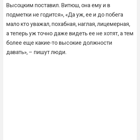
Высоцким поставил. Витюш, она ему и в
подметки не годится», «Да уж, ее и до побега
мало кто уважал, похабная, наглая, лицемерная,
а теперь уж точно даже видеть ее не хотят, а тем
более еще какие-то высокие должности
давать», – пишут люди.