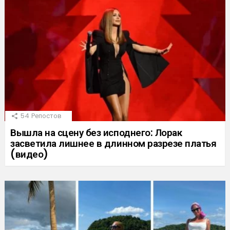
54
Репостов
Вышла на сцену без исподнего: Лорак
засветила лишнее в длинном разрезе платья
(видео)