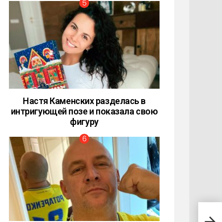
Настя Каменских разделась в
интригующей позе и показала свою
фигуру
Ири