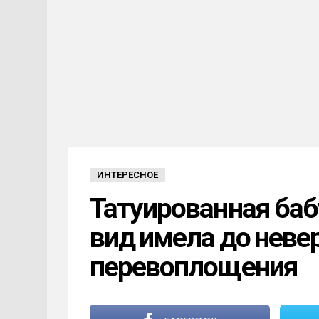
ИНТЕРЕСНОЕ
Татуированная баб
вид имела до неве
перевоплощения