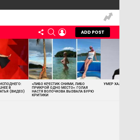
FOLLOW
SEARCH
LOGIN
ADD POST
US
 ИСПОДНЕГО:
«ЛИБО КРЕСТИК СНИМИ, ЛИБО
УМЕР ХАЛК ХОГАН
ШНЕЕ В
ПРИКРОЙ ОДНО МЕСТО»: ГОЛАЯ
АТЬЯ (ВИДЕО)
НАСТЯ ВОЛОЧКОВА ВЫЗВАЛА БУРЮ
КРИТИКИ