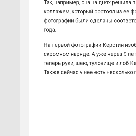
Так, например, она на днях решила
коллажем, который состоял из ее ф
фотографии были сделаны соответст
года.
На первой фотографии Керстин изоб
скромном наряде. А уже через 9 ле
теперь руки, шею, туловище и лоб 
Также сейчас у нее есть несколько 