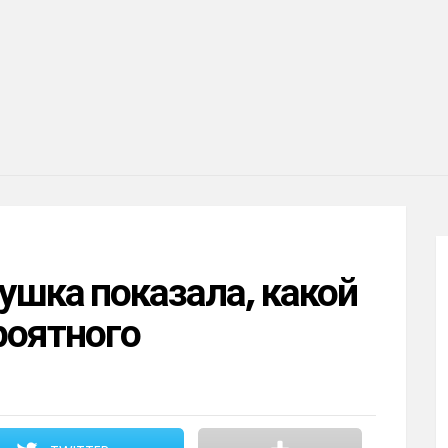
ушка показала, какой
роятного