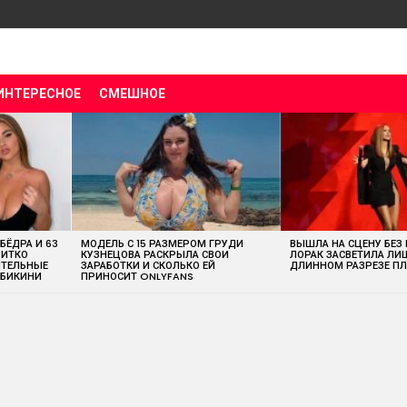
ИНТЕРЕСНОЕ
СМЕШНОЕ
 БЁДРА И 63
МОДЕЛЬ С 15 РАЗМЕРОМ ГРУДИ
ВЫШЛА НА СЦЕНУ БЕЗ
ВИТКО
КУЗНЕЦОВА РАСКРЫЛА СВОИ
ЛОРАК ЗАСВЕТИЛА ЛИ
ИТЕЛЬНЫЕ
ЗАРАБОТКИ И СКОЛЬКО ЕЙ
ДЛИННОМ РАЗРЕЗЕ ПЛ
 БИКИНИ
ПРИНОСИТ ONLYFANS