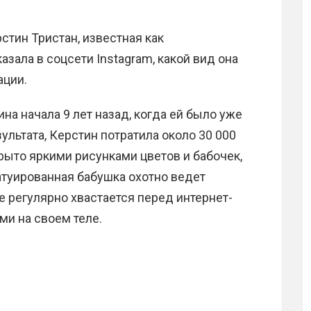
стин Тристан, известная как
азала в соцсети Instagram, какой вид она
ации.
а начала 9 лет назад, когда ей было уже
ультата, Керстин потратила около 30 000
крыто яркими рисунками цветов и бабочек,
атуированная бабушка охотно ведет
де регулярно хвастается перед интернет-
и на своем теле.