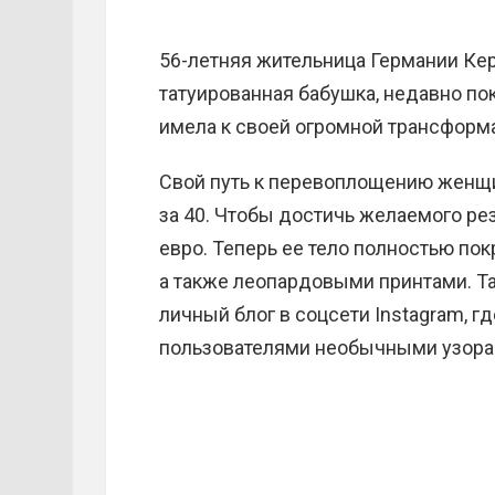
56-летняя жительница Германии Кер
татуированная бабушка, недавно пок
имела к своей огромной трансформ
Свой путь к перевоплощению женщин
за 40. Чтобы достичь желаемого рез
евро. Теперь ее тело полностью по
а также леопардовыми принтами. Т
личный блог в соцсети Instagram, г
пользователями необычными узорам