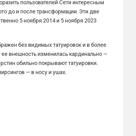
 поразить пользователей Сети интересным
ото до и после трансформации. Эти две
венно 5 ноября 2014 и 5 ноября 2023
ражен без видимых татуировок и в более
т ее внешность изменилась кардинально —
Керстин обильно покрывают татуировки.
пирсингов — в носу и ушах.