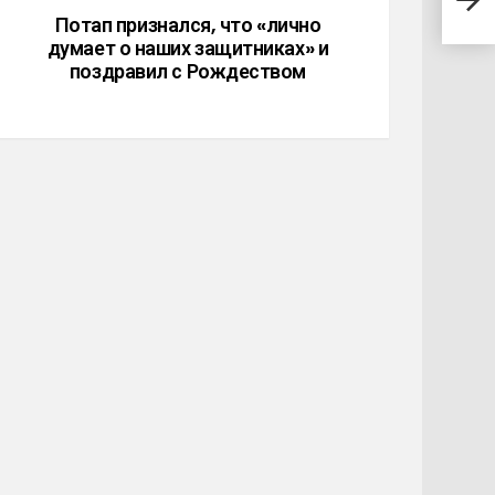
поср
Потап признался, что «лично
думает о наших защитниках» и
поздравил с Рождеством