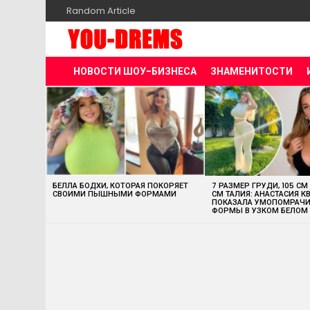
Random Article
НОВОСТИ ШОУ-БИЗНЕСА
ЗНАМЕНИТОСТИ
MOST
VIEWED
STORIES
БЕЛЛА БОДХИ, КОТОРАЯ ПОКОРЯЕТ
7 РАЗМЕР ГРУДИ, 105 СМ
СВОИМИ ПЫШНЫМИ ФОРМАМИ
СМ ТАЛИЯ: АНАСТАСИЯ К
ПОКАЗАЛА УМОПОМРАЧ
ФОРМЫ В УЗКОМ БЕЛОМ