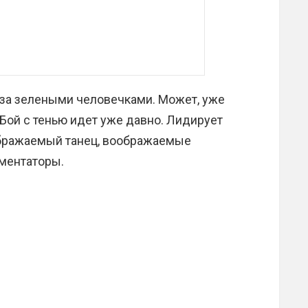
т за зелеными человечками. Может, уже
«Бой с тенью идет уже давно. Лидирует
ображаемый танец, воображаемые
ментаторы.