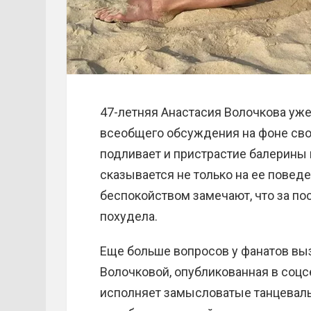
47-летняя Анастасия Волочкова уже
всеобщего обсуждения на фоне сво
подливает и пристрастие балерины 
сказывается не только на ее поведен
беспокойством замечают, что за по
похудела.
Еще больше вопросов у фанатов вы
Волочковой, опубликованная в соцс
исполняет замысловатые танцеваль