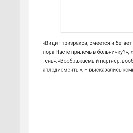
«Видит призраков, смеется и бегае
пора Насте прилечь в больничку?»; 
тень», «Воображаемый партнер, во
аплодисменты», – высказались ком