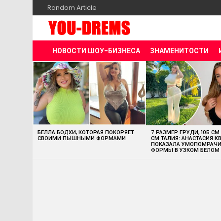
Random Article
НОВОСТИ ШОУ-БИЗНЕСА
ЗНАМЕНИТОСТИ
MOST
VIEWED
STORIES
БЕЛЛА БОДХИ, КОТОРАЯ ПОКОРЯЕТ
7 РАЗМЕР ГРУДИ, 105 СМ
СВОИМИ ПЫШНЫМИ ФОРМАМИ
СМ ТАЛИЯ: АНАСТАСИЯ К
ПОКАЗАЛА УМОПОМРАЧ
ФОРМЫ В УЗКОМ БЕЛОМ