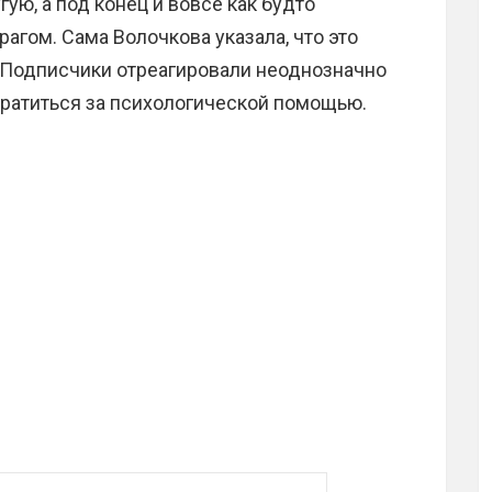
гую, а под конец и вовсе как будто
агом. Сама Волочкова указала, что это
. Подписчики отреагировали неоднозначно
братиться за психологической помощью.