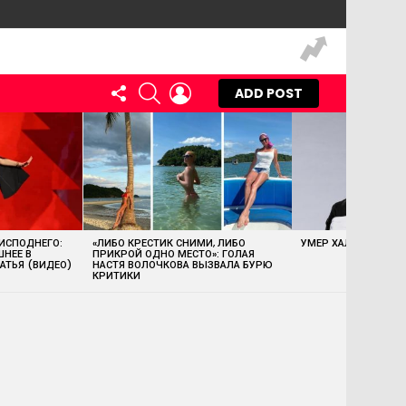
FOLLOW
SEARCH
LOGIN
ADD POST
US
 ИСПОДНЕГО:
«ЛИБО КРЕСТИК СНИМИ, ЛИБО
УМЕР ХАЛК ХОГАН
ШНЕЕ В
ПРИКРОЙ ОДНО МЕСТО»: ГОЛАЯ
АТЬЯ (ВИДЕО)
НАСТЯ ВОЛОЧКОВА ВЫЗВАЛА БУРЮ
КРИТИКИ