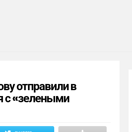
ву отправили в
я с «зелеными