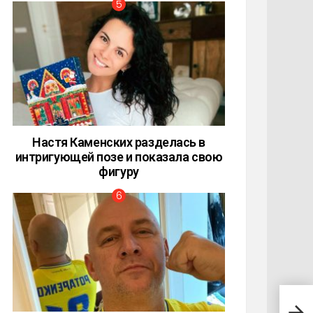
Настя Каменских разделась в
интригующей позе и показала свою
фигуру
Мега