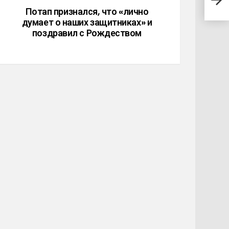
покр
Потап признался, что «лично
думает о наших защитниках» и
поздравил с Рождеством