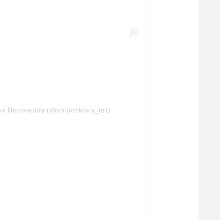
я Волочкова (@volochkova_art)