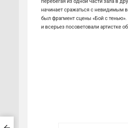
перебегая из одной части зала в дру
начинает сражаться с невидимым вр
был фрагмент сцены «Бой с тенью»
и всерьез посоветовали артистке о