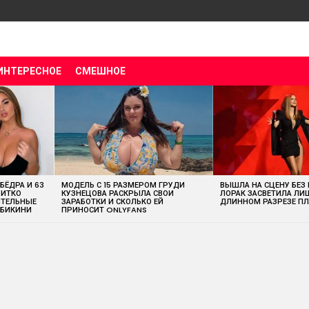
ИНТЕРЕСНОЕ
СМЕШНОЕ
 БЁДРА И 63
МОДЕЛЬ С 15 РАЗМЕРОМ ГРУДИ
ВЫШЛА НА СЦЕНУ БЕЗ
ВИТКО
КУЗНЕЦОВА РАСКРЫЛА СВОИ
ЛОРАК ЗАСВЕТИЛА ЛИ
ИТЕЛЬНЫЕ
ЗАРАБОТКИ И СКОЛЬКО ЕЙ
ДЛИННОМ РАЗРЕЗЕ ПЛ
 БИКИНИ
ПРИНОСИТ ONLYFANS