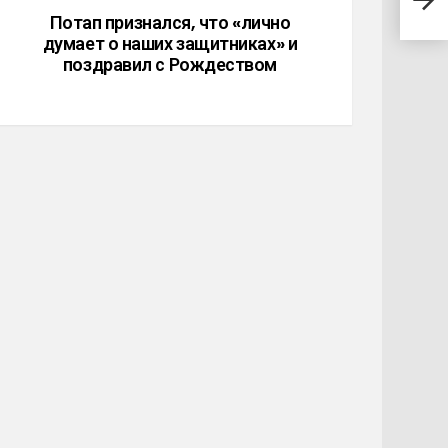
сво
Потап признался, что «лично
думает о наших защитниках» и
поздравил с Рождеством