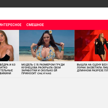
ИНТЕРЕСНОЕ
СМЕШНОЕ
 БЁДРА И 63
МОДЕЛЬ С 15 РАЗМЕРОМ ГРУДИ
ВЫШЛА НА СЦЕНУ БЕЗ
ВИТКО
КУЗНЕЦОВА РАСКРЫЛА СВОИ
ЛОРАК ЗАСВЕТИЛА ЛИ
ИТЕЛЬНЫЕ
ЗАРАБОТКИ И СКОЛЬКО ЕЙ
ДЛИННОМ РАЗРЕЗЕ ПЛ
 БИКИНИ
ПРИНОСИТ ONLYFANS