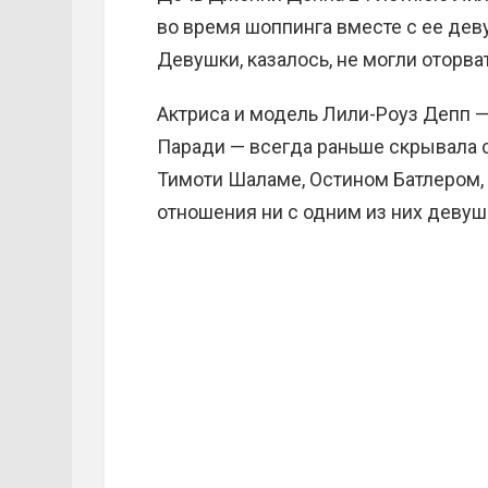
во время шоппинга вместе с ее дев
Девушки, казалось, не могли оторват
Актриса и модель Лили-Роуз Депп 
Паради — всегда раньше скрывала с
Тимоти Шаламе, Остином Батлером,
отношения ни с одним из них девуш