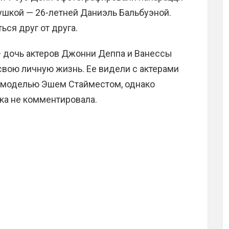
ушкой — 26-летней Даниэль Бальбуэной.
ься друг от друга.
— дочь актеров Джонни Деппа и Ванессы
вою личную жизнь. Ее видели с актерами
 моделью Эшем Стайместом, однако
ка не комментировала.