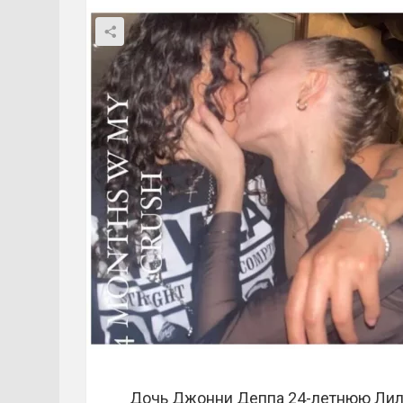
Дочь Джонни Деппа 24-летнюю Лил