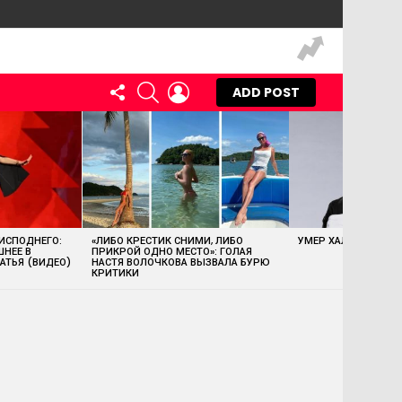
FOLLOW
SEARCH
LOGIN
ADD POST
US
 ИСПОДНЕГО:
«ЛИБО КРЕСТИК СНИМИ, ЛИБО
УМЕР ХАЛК ХОГАН
ШНЕЕ В
ПРИКРОЙ ОДНО МЕСТО»: ГОЛАЯ
АТЬЯ (ВИДЕО)
НАСТЯ ВОЛОЧКОВА ВЫЗВАЛА БУРЮ
КРИТИКИ