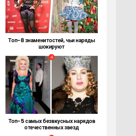
Топ-8 знаменитостей, чьи наряды
шокируют
Топ-5 самых безвкусных нарядов
отечественных звезд