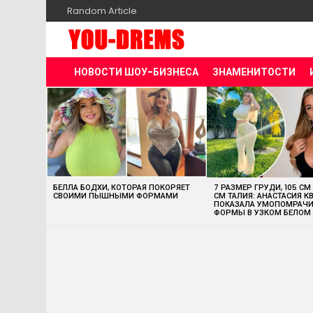
Random Article
НОВОСТИ ШОУ-БИЗНЕСА
ЗНАМЕНИТОСТИ
MOST
VIEWED
STORIES
БЕЛЛА БОДХИ, КОТОРАЯ ПОКОРЯЕТ
7 РАЗМЕР ГРУДИ, 105 СМ
СВОИМИ ПЫШНЫМИ ФОРМАМИ
СМ ТАЛИЯ: АНАСТАСИЯ К
ПОКАЗАЛА УМОПОМРАЧ
ФОРМЫ В УЗКОМ БЕЛОМ