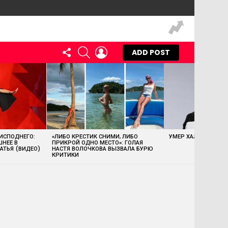
FOLLOW
SEARCH
LOGIN
ADD POST
US
 ИСПОДНЕГО:
«ЛИБО КРЕСТИК СНИМИ, ЛИБО
УМЕР ХАЛК ХОГАН
ШНЕЕ В
ПРИКРОЙ ОДНО МЕСТО»: ГОЛАЯ
АТЬЯ (ВИДЕО)
НАСТЯ ВОЛОЧКОВА ВЫЗВАЛА БУРЮ
КРИТИКИ