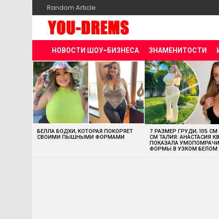
Random Article
НОВОСТИ ШОУ-БИЗНЕСА
ЗНАМЕНИТОСТИ
MOST
VIEWED
STORIES
БЕЛЛА БОДХИ, КОТОРАЯ ПОКОРЯЕТ
7 РАЗМЕР ГРУДИ, 105 СМ
СВОИМИ ПЫШНЫМИ ФОРМАМИ
СМ ТАЛИЯ: АНАСТАСИЯ К
ПОКАЗАЛА УМОПОМРАЧ
ФОРМЫ В УЗКОМ БЕЛОМ