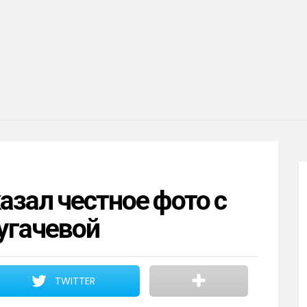
азал честное фото с
угачевой
TWITTER