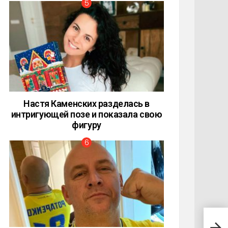
Настя Каменских разделась в
интригующей позе и показала свою
фигуру
Топ 