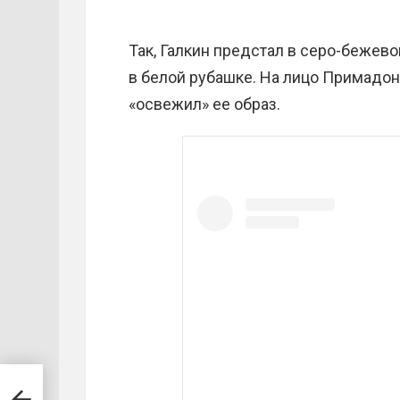
Так, Галкин предстал в серо-бежево
в белой рубашке. На лицо Примадон
«освежил» ее образ.