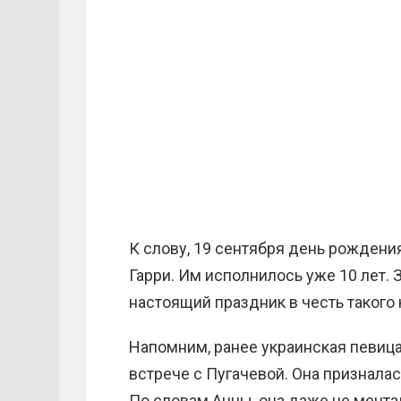
К слову, 19 сентября день рождени
Гарри. Им исполнилось уже 10 лет.
настоящий праздник в честь такого
Напомним, ранее украинская певица
встрече с Пугачевой. Она призналас
По словам Анны, она даже не мечта