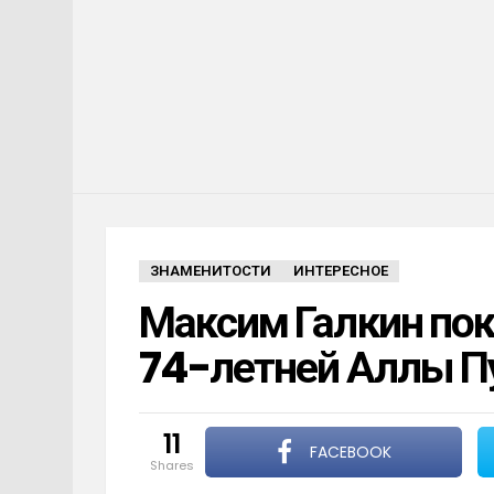
ЗНАМЕНИТОСТИ
ИНТЕРЕСНОЕ
Максим Галкин пок
74-летней Аллы П
11
FACEBOOK
shares