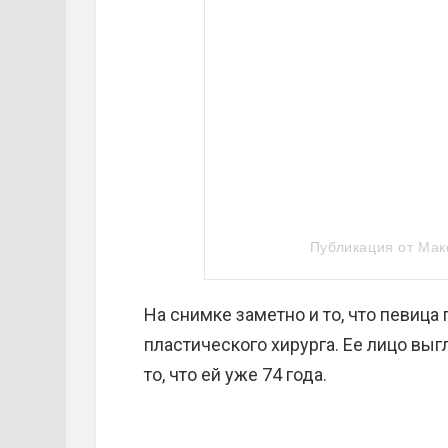
Публикация от Мак
На снимке заметно и то, что певица
пластического хирурга. Ее лицо вы
то, что ей уже 74 года.