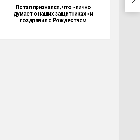
для 
Потап признался, что «лично
думает о наших защитниках» и
поздравил с Рождеством