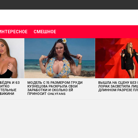
ИНТЕРЕСНОЕ
СМЕШНОЕ
 БЁДРА И 63
МОДЕЛЬ С 15 РАЗМЕРОМ ГРУДИ
ВЫШЛА НА СЦЕНУ БЕЗ
ВИТКО
КУЗНЕЦОВА РАСКРЫЛА СВОИ
ЛОРАК ЗАСВЕТИЛА ЛИ
ИТЕЛЬНЫЕ
ЗАРАБОТКИ И СКОЛЬКО ЕЙ
ДЛИННОМ РАЗРЕЗЕ ПЛ
 БИКИНИ
ПРИНОСИТ ONLYFANS