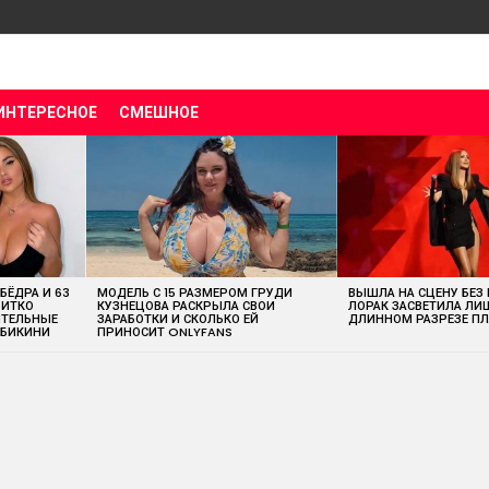
ИНТЕРЕСНОЕ
СМЕШНОЕ
 БЁДРА И 63
МОДЕЛЬ С 15 РАЗМЕРОМ ГРУДИ
ВЫШЛА НА СЦЕНУ БЕЗ
ВИТКО
КУЗНЕЦОВА РАСКРЫЛА СВОИ
ЛОРАК ЗАСВЕТИЛА ЛИ
ИТЕЛЬНЫЕ
ЗАРАБОТКИ И СКОЛЬКО ЕЙ
ДЛИННОМ РАЗРЕЗЕ ПЛ
 БИКИНИ
ПРИНОСИТ ONLYFANS