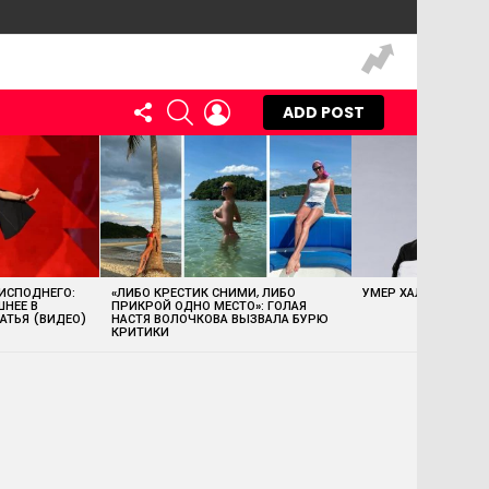
FOLLOW
SEARCH
LOGIN
ADD POST
US
 ИСПОДНЕГО:
«ЛИБО КРЕСТИК СНИМИ, ЛИБО
УМЕР ХАЛК ХОГАН
ШНЕЕ В
ПРИКРОЙ ОДНО МЕСТО»: ГОЛАЯ
АТЬЯ (ВИДЕО)
НАСТЯ ВОЛОЧКОВА ВЫЗВАЛА БУРЮ
КРИТИКИ