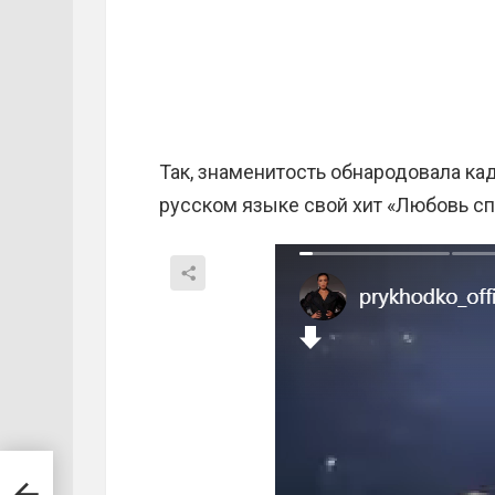
Так, знаменитость обнародовала кад
русском языке свой хит «Любовь спа
 для