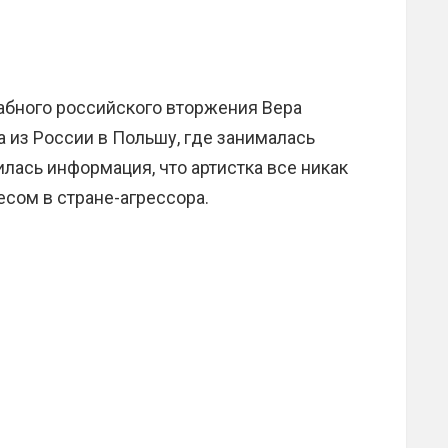
абного российского вторжения Вера
а из России в Польшу, где занималась
лась информация, что артистка все никак
есом в стране-агрессора.