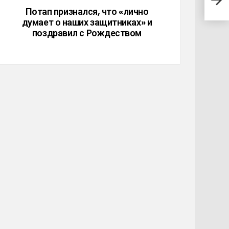
мик
Потап признался, что «лично
думает о наших защитниках» и
поздравил с Рождеством