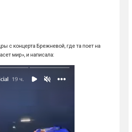
ры с концерта Брежневой, где та поет на
сет мир», и написала: