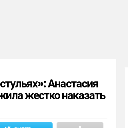
 стульях»: Анастасия
жила жестко наказать