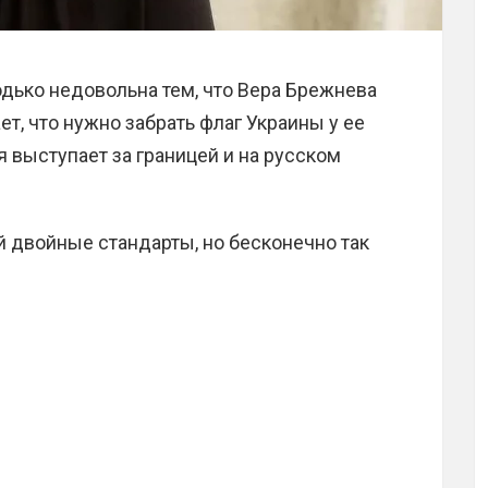
дько недовольна тем, что Вера Брежнева
ет, что нужно забрать флаг Украины у ее
яя выступает за границей и на русском
й двойные стандарты, но бесконечно так