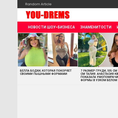
Random Article
НОВОСТИ ШОУ-БИЗНЕСА
ЗНАМЕНИТОСТИ
MOST
VIEWED
STORIES
БЕЛЛА БОДХИ, КОТОРАЯ ПОКОРЯЕТ
7 РАЗМЕР ГРУДИ, 105 СМ
СВОИМИ ПЫШНЫМИ ФОРМАМИ
СМ ТАЛИЯ: АНАСТАСИЯ К
ПОКАЗАЛА УМОПОМРАЧ
ФОРМЫ В УЗКОМ БЕЛОМ