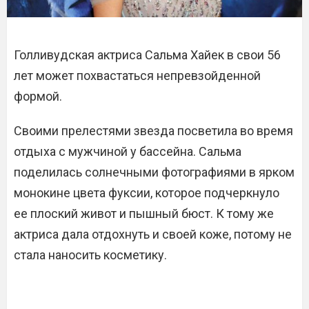
Голливудская актриса Сальма Хайек в свои 56
лет может похвастаться непревзойденной
формой.
Своими прелестями звезда посветила во время
отдыха с мужчиной у бассейна. Сальма
поделилась солнечными фотографиями в ярком
монокине цвета фуксии, которое подчеркнуло
ее плоский живот и пышный бюст. К тому же
актриса дала отдохнуть и своей коже, потому не
стала наносить косметику.