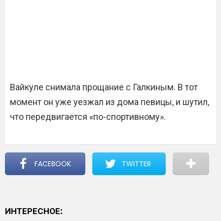
Вайкуле снимала прощание с Галкиным. В тот
момент он уже уезжал из дома певицы, и шутил,
что передвигается «по-спортивному».
FACEBOOK
TWITTER
ИНТЕРЕСНОЕ: