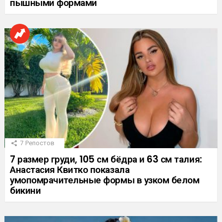
пышными формами
7
Репостов
7 размер груди, 105 см бёдра и 63 см талия:
Анастасия Квитко показала
умопомрачительные формы в узком белом
бикини