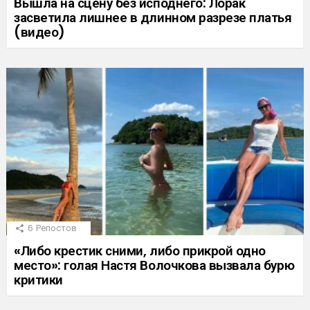
Вышла на сцену без исподнего: Лорак
засветила лишнее в длинном разрезе платья
(видео)
6
Репостов
«Либо крестик сними, либо прикрой одно
место»: голая Настя Волочкова вызвала бурю
критики