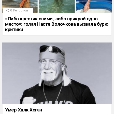
6
Репостов
«Либо крестик сними, либо прикрой одно
место»: голая Настя Волочкова вызвала бурю
критики
Умер Халк Хоган