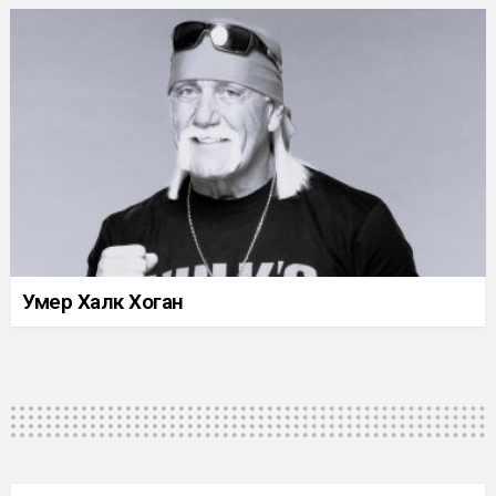
Умер Халк Хоган