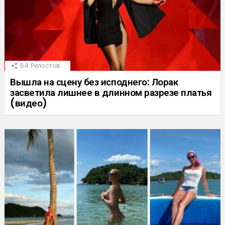
54
Репостов
Вышла на сцену без исподнего: Лорак
засветила лишнее в длинном разрезе платья
(видео)