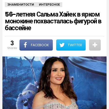
ЗНАМЕНИТОСТИ
ИНТЕРЕСНОЕ
56-летняя Сальма Хайек в ярком
монокине похвасталась фигурой в
бассейне
3
FACEBOOK
TWITTER
shares