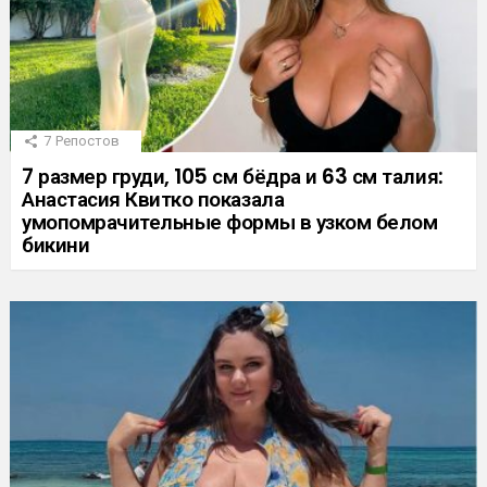
7
Репостов
7 размер груди, 105 см бёдра и 63 см талия:
Анастасия Квитко показала
умопомрачительные формы в узком белом
бикини