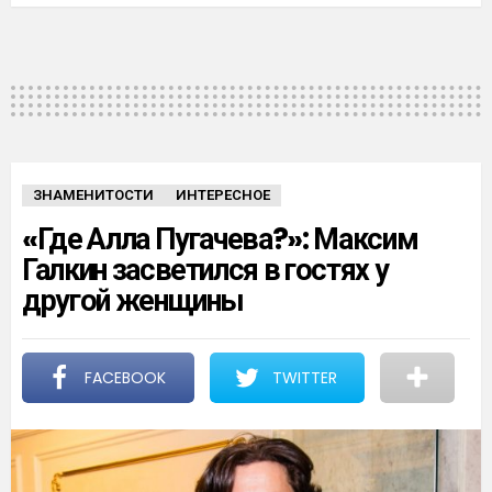
ЗНАМЕНИТОСТИ
ИНТЕРЕСНОЕ
«Где Алла Пугачева?»: Максим
Галкин засветился в гостях у
другой женщины
FACEBOOK
TWITTER