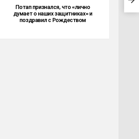
подб
Потап признался, что «лично
думает о наших защитниках» и
поздравил с Рождеством