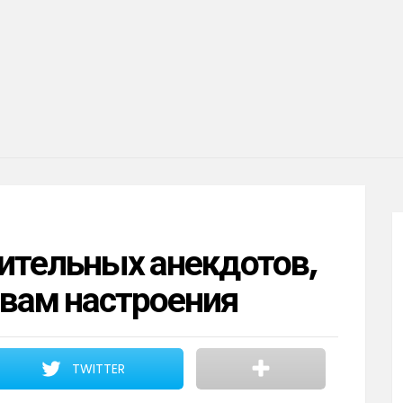
ительных анекдотов,
 вам настроения
TWITTER