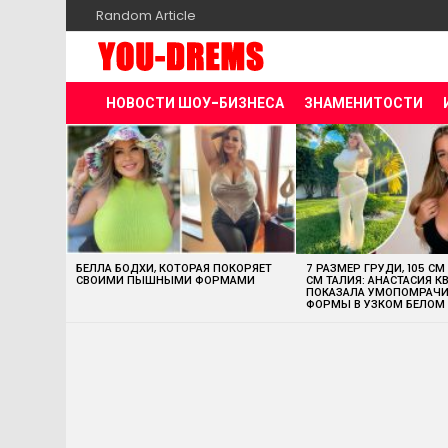
Random Article
НОВОСТИ ШОУ-БИЗНЕСА
ЗНАМЕНИТОСТИ
MOST
VIEWED
STORIES
БЕЛЛА БОДХИ, КОТОРАЯ ПОКОРЯЕТ
7 РАЗМЕР ГРУДИ, 105 СМ
СВОИМИ ПЫШНЫМИ ФОРМАМИ
СМ ТАЛИЯ: АНАСТАСИЯ К
ПОКАЗАЛА УМОПОМРАЧ
ФОРМЫ В УЗКОМ БЕЛОМ