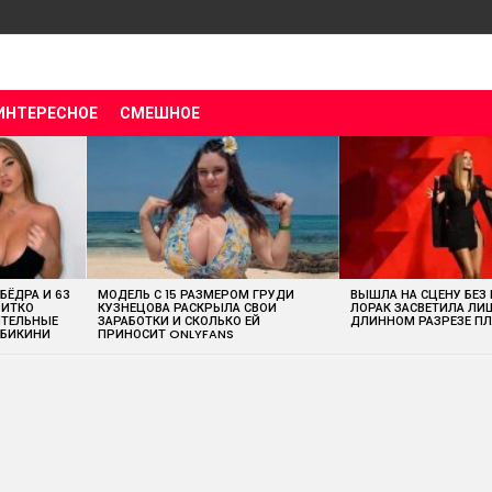
ИНТЕРЕСНОЕ
СМЕШНОЕ
 БЁДРА И 63
МОДЕЛЬ С 15 РАЗМЕРОМ ГРУДИ
ВЫШЛА НА СЦЕНУ БЕЗ
ВИТКО
КУЗНЕЦОВА РАСКРЫЛА СВОИ
ЛОРАК ЗАСВЕТИЛА ЛИ
ИТЕЛЬНЫЕ
ЗАРАБОТКИ И СКОЛЬКО ЕЙ
ДЛИННОМ РАЗРЕЗЕ ПЛ
 БИКИНИ
ПРИНОСИТ ONLYFANS