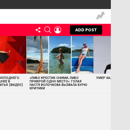
FOLLOW
SEARCH
LOGIN
ADD POST
US
 ИСПОДНЕГО:
«ЛИБО КРЕСТИК СНИМИ, ЛИБО
УМЕР ХАЛК ХОГАН
ШНЕЕ В
ПРИКРОЙ ОДНО МЕСТО»: ГОЛАЯ
АТЬЯ (ВИДЕО)
НАСТЯ ВОЛОЧКОВА ВЫЗВАЛА БУРЮ
КРИТИКИ