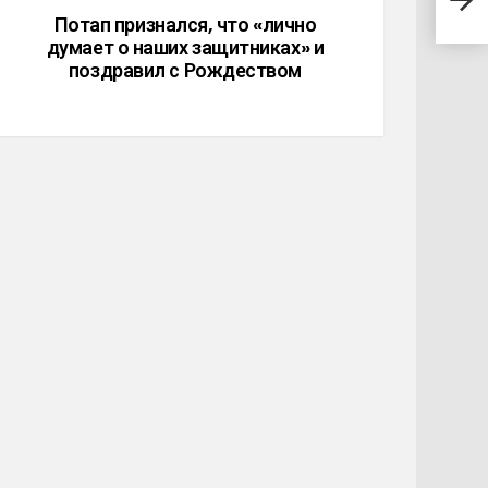
нак
Потап признался, что «лично
думает о наших защитниках» и
поздравил с Рождеством