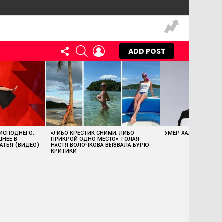
FOLLOW
SEARCH
LOGIN
ADD POST
US
 ИСПОДНЕГО:
«ЛИБО КРЕСТИК СНИМИ, ЛИБО
УМЕР ХАЛК ХОГАН
ШНЕЕ В
ПРИКРОЙ ОДНО МЕСТО»: ГОЛАЯ
АТЬЯ (ВИДЕО)
НАСТЯ ВОЛОЧКОВА ВЫЗВАЛА БУРЮ
КРИТИКИ