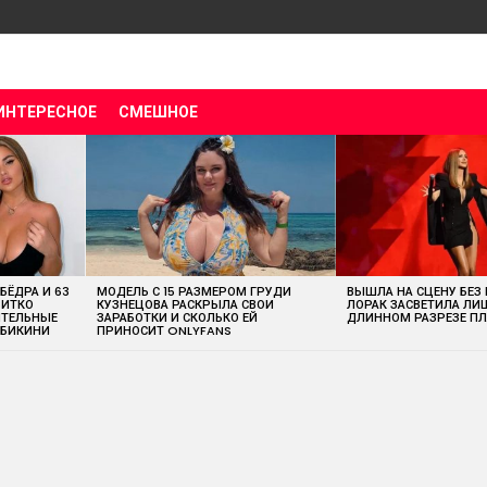
ИНТЕРЕСНОЕ
СМЕШНОЕ
 БЁДРА И 63
МОДЕЛЬ С 15 РАЗМЕРОМ ГРУДИ
ВЫШЛА НА СЦЕНУ БЕЗ
ВИТКО
КУЗНЕЦОВА РАСКРЫЛА СВОИ
ЛОРАК ЗАСВЕТИЛА ЛИ
ИТЕЛЬНЫЕ
ЗАРАБОТКИ И СКОЛЬКО ЕЙ
ДЛИННОМ РАЗРЕЗЕ ПЛ
 БИКИНИ
ПРИНОСИТ ONLYFANS