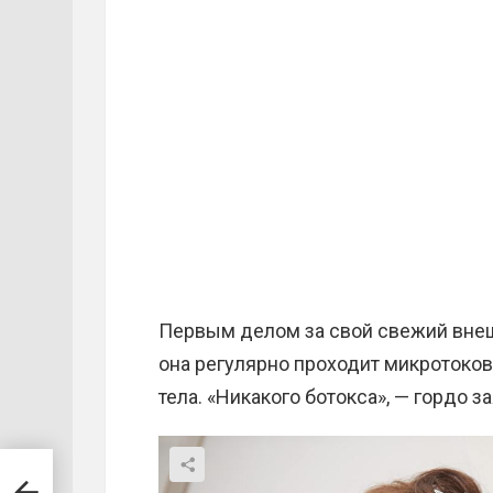
Первым делом за свой свежий внеш
она регулярно проходит микротоко
тела. «Никакого ботокса», — гордо з
дном