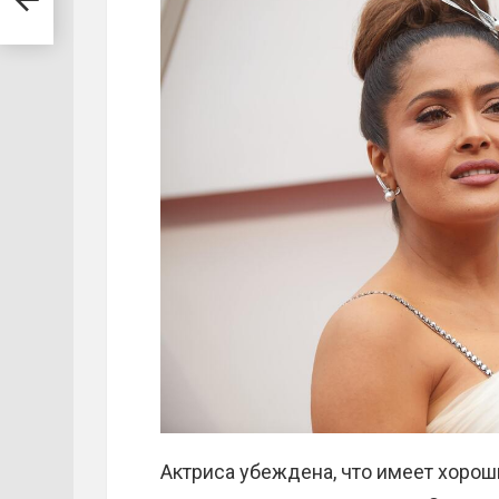
ляже
Актриса убеждена, что имеет хороши