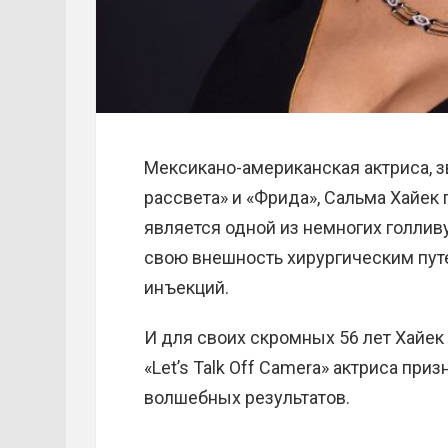
Мексикано-американская актриса, з
рассвета» и «Фрида», Сальма Хайек 
является одной из немногих голлив
свою внешность хирургическим пут
инъекций.
И для своих скромных 56 лет Хайек
«Let’s Talk Off Camera» актриса при
волшебных результатов.