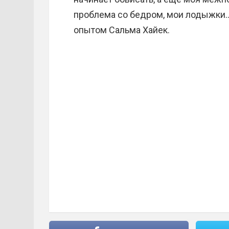
проблема со бедром, мои лодыжки…
опытом Сальма Хайек.