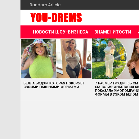
Random Article
НОВОСТИ ШОУ-БИЗНЕСА
ЗНАМЕНИТОСТИ
MOST
VIEWED
STORIES
БЕЛЛА БОДХИ, КОТОРАЯ ПОКОРЯЕТ
7 РАЗМЕР ГРУДИ, 105 СМ
СВОИМИ ПЫШНЫМИ ФОРМАМИ
СМ ТАЛИЯ: АНАСТАСИЯ К
ПОКАЗАЛА УМОПОМРАЧ
ФОРМЫ В УЗКОМ БЕЛОМ