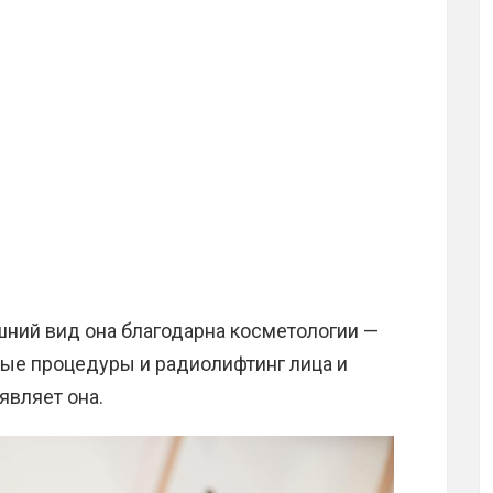
ний вид она благодарна косметологии —
вые процедуры и радиолифтинг лица и
аявляет она.