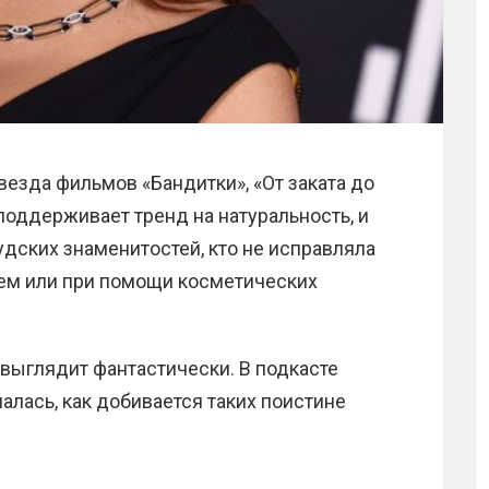
везда фильмов «Бандитки», «От заката до
поддерживает тренд на натуральность, и
удских знаменитостей, кто не исправляла
ем или при помощи косметических
 выглядит фантастически. В подкасте
зналась, как добивается таких поистине