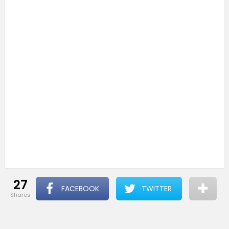
27
FACEBOOK
TWITTER
shares