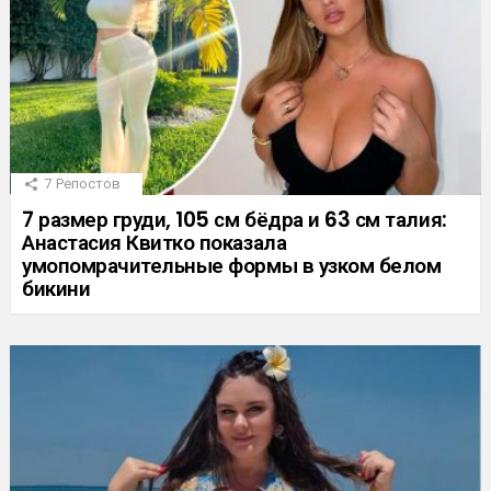
7
Репостов
7 размер груди, 105 см бёдра и 63 см талия:
Анастасия Квитко показала
умопомрачительные формы в узком белом
бикини