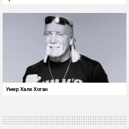
Умер Халк Хоган