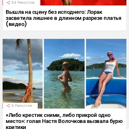
54
Репостов
Вышла на сцену без исподнего: Лорак
засветила лишнее в длинном разрезе платья
(видео)
6
Репостов
«Либо крестик сними, либо прикрой одно
место»: голая Настя Волочкова вызвала бурю
критики