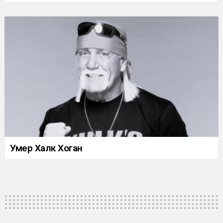
Умер Халк Хоган