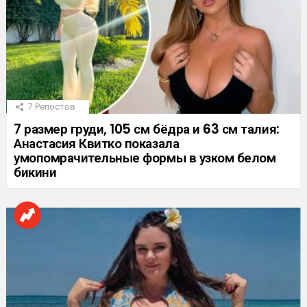
7
Репостов
7 размер груди, 105 см бёдра и 63 см талия:
Анастасия Квитко показала
умопомрачительные формы в узком белом
бикини