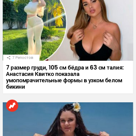
7
Репостов
7 размер груди, 105 см бёдра и 63 см талия:
Анастасия Квитко показала
умопомрачительные формы в узком белом
бикини