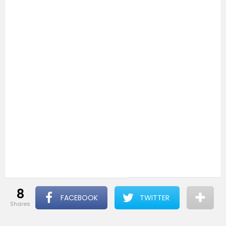
8
FACEBOOK
TWITTER
shares