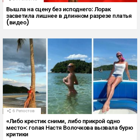
Вышла на сцену без исподнего: Лорак
засветила лишнее в длинном разрезе платья
(видео)
6
Репостов
«Либо крестик сними, либо прикрой одно
место»: голая Настя Волочкова вызвала бурю
критики