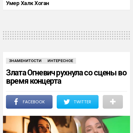
Умер Халк Хоган
ЗНАМЕНИТОСТИ
ИНТЕРЕСНОЕ
Злата Огневич рухнула со сцены во
время концерта
FACEBOOK
TWITTER