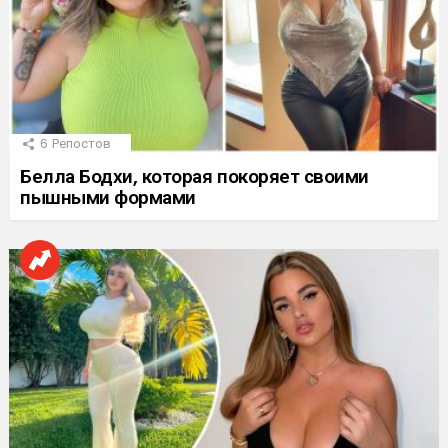
6
Репостов
Белла Бодхи, которая покоряет своими
пышными формами