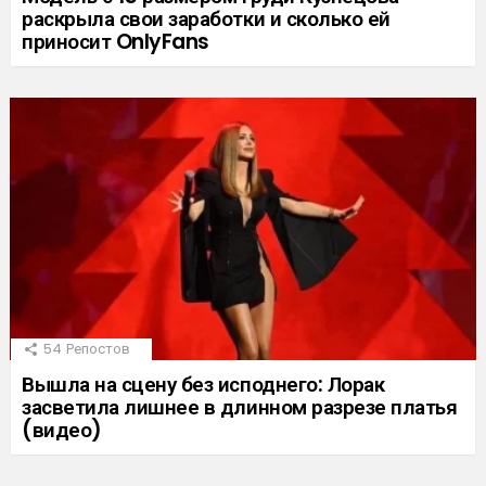
раскрыла свои заработки и сколько ей
приносит OnlyFans
54
Репостов
Вышла на сцену без исподнего: Лорак
засветила лишнее в длинном разрезе платья
(видео)