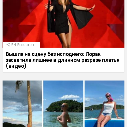
54
Репостов
Вышла на сцену без исподнего: Лорак
засветила лишнее в длинном разрезе платья
(видео)