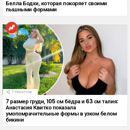
Белла Бодхи, которая покоряет своими
пышными формами
7
Репостов
7 размер груди, 105 см бёдра и 63 см талия:
Анастасия Квитко показала
умопомрачительные формы в узком белом
бикини