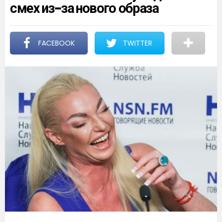
смех из-за нового образа
FACEBOOK
TWITTER