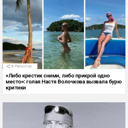
6
Репостов
«Либо крестик сними, либо прикрой одно
место»: голая Настя Волочкова вызвала бурю
критики