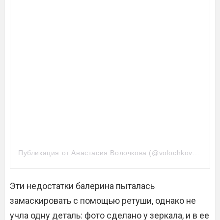
Публикация от Анастасия Волочкова (@volochkova_art)
Эти недостатки балерина пыталась
замаскировать с помощью ретуши, однако не
учла одну деталь: фото сделано у зеркала, и в ее