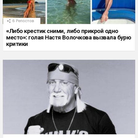
6
Репостов
«Либо крестик сними, либо прикрой одно
место»: голая Настя Волочкова вызвала бурю
критики