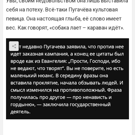
Увы, своим недовольством она лишь выставила
себя на потеху. Всё-таки Пугачёва культовая
певица. Она настоящая глыба, её слово имеет
вес. Как говорят, «собака лает – караван идёт».