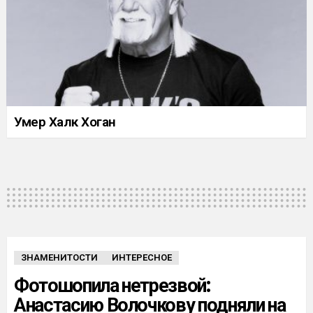
Умер Халк Хоган
ЗНАМЕНИТОСТИ
ИНТЕРЕСНОЕ
Фотошопила нетрезвой:
Анастасию Волочкову подняли на