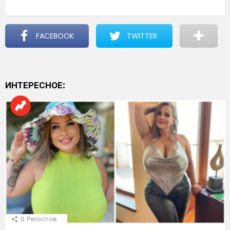
FACEBOOK
TWITTER
ИНТЕРЕСНОЕ:
6
Репостов