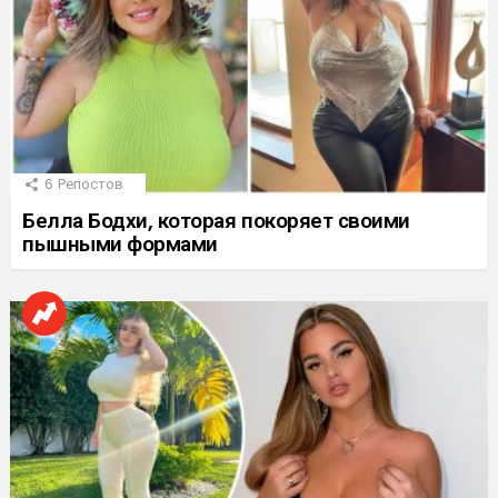
6
Репостов
Белла Бодхи, которая покоряет своими
пышными формами