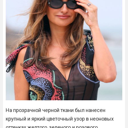
На прозрачной черной ткани был нанесен
крупный и яркий цветочный узор в неоновых
оттенках желтого, зеленого и розового.