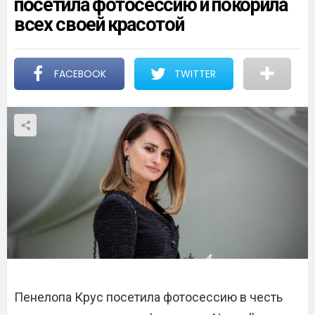
посетила фотосессию и покорила
всех своей красотой
FACEBOOK
TWITTER
Пенелопа Крус посетила фотосессию в честь