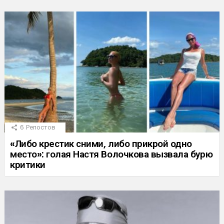
6
Репостов
«Либо крестик сними, либо прикрой одно
место»: голая Настя Волочкова вызвала бурю
критики