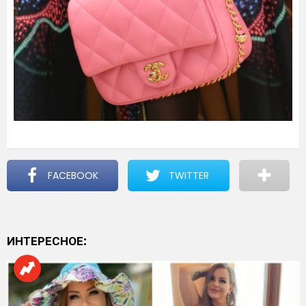
FACEBOOK
TWITTER
ИНТЕРЕСНОЕ: