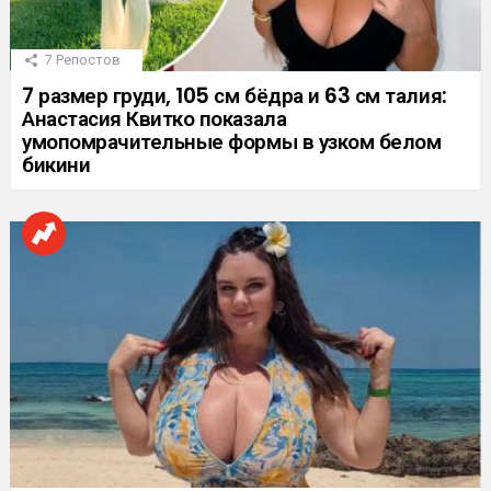
7
Репостов
7 размер груди, 105 см бёдра и 63 см талия:
Анастасия Квитко показала
умопомрачительные формы в узком белом
бикини