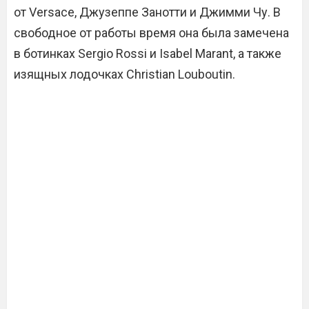
от Versace, Джузеппе Занотти и Джимми Чу. В
свободное от работы время она была замечена
в ботинках Sergio Rossi и Isabel Marant, а также
изящных лодочках Christian Louboutin.