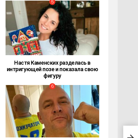
Настя Каменских разделась в
интригующей позе и показала свою
фигуру
Джес