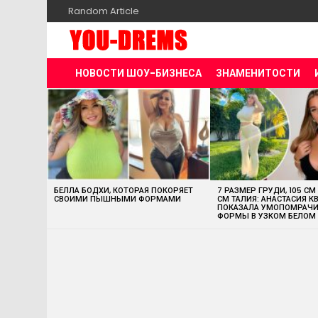
Random Article
НОВОСТИ ШОУ-БИЗНЕСА
ЗНАМЕНИТОСТИ
MOST
VIEWED
STORIES
БЕЛЛА БОДХИ, КОТОРАЯ ПОКОРЯЕТ
7 РАЗМЕР ГРУДИ, 105 СМ
СВОИМИ ПЫШНЫМИ ФОРМАМИ
СМ ТАЛИЯ: АНАСТАСИЯ К
ПОКАЗАЛА УМОПОМРАЧ
ФОРМЫ В УЗКОМ БЕЛОМ