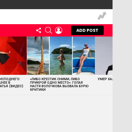
FOLLOW
SEARCH
LOGIN
ADD POST
US
 ИСПОДНЕГО:
«ЛИБО КРЕСТИК СНИМИ, ЛИБО
УМЕР ХАЛК ХОГАН
ШНЕЕ В
ПРИКРОЙ ОДНО МЕСТО»: ГОЛАЯ
АТЬЯ (ВИДЕО)
НАСТЯ ВОЛОЧКОВА ВЫЗВАЛА БУРЮ
КРИТИКИ