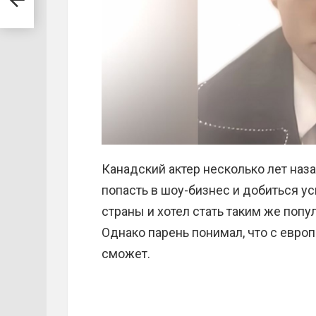
Канадский актер несколько лет наз
попасть в шоу-бизнес и добиться ус
страны и хотел стать таким же попу
Однако парень понимал, что с евро
сможет.