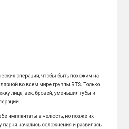
ческих операций, чтобы быть похожим на
улярной во всем мире группы BTS. Только
жку лица, век, бровей, уменьшил губы и
пераций.
ебе имплантаты в челюсть, но позже их
у парня начались осложнения и развилась