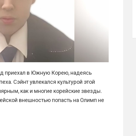
ад приехал в Южную Корею, надеясь
пеха. Сэйнт увлекался культурой этой
лярным, как и многие корейские звезды.
пейской внешностью попасть на Олимп не