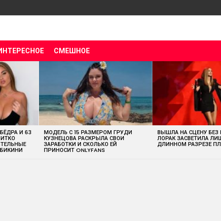
ИНТЕРЕСНОЕ
СМЕШНОЕ
 БЁДРА И 63
МОДЕЛЬ С 15 РАЗМЕРОМ ГРУДИ
ВЫШЛА НА СЦЕНУ БЕЗ
ВИТКО
КУЗНЕЦОВА РАСКРЫЛА СВОИ
ЛОРАК ЗАСВЕТИЛА ЛИ
ИТЕЛЬНЫЕ
ЗАРАБОТКИ И СКОЛЬКО ЕЙ
ДЛИННОМ РАЗРЕЗЕ ПЛ
 БИКИНИ
ПРИНОСИТ ONLYFANS