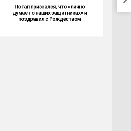
озар
Потап признался, что «лично
думает о наших защитниках» и
поздравил с Рождеством