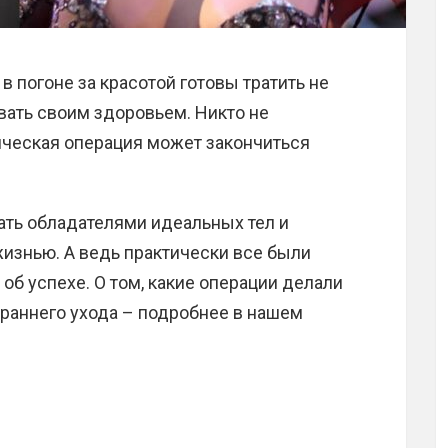
в погоне за красотой готовы тратить не
овать своим здоровьем. Никто не
ическая операция может закончиться
тать обладателями идеальных тел и
изнью. А ведь практически все были
об успехе. О том, какие операции делали
 раннего ухода – подробнее в нашем