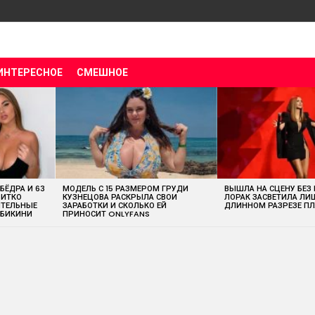
ИНТЕРЕСНОЕ
СМЕШНОЕ
 БЁДРА И 63
МОДЕЛЬ С 15 РАЗМЕРОМ ГРУДИ
ВЫШЛА НА СЦЕНУ БЕЗ
ВИТКО
КУЗНЕЦОВА РАСКРЫЛА СВОИ
ЛОРАК ЗАСВЕТИЛА ЛИ
ИТЕЛЬНЫЕ
ЗАРАБОТКИ И СКОЛЬКО ЕЙ
ДЛИННОМ РАЗРЕЗЕ ПЛ
 БИКИНИ
ПРИНОСИТ ONLYFANS