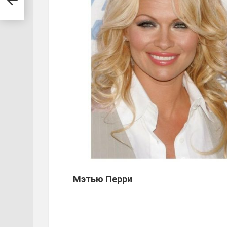
Мэтью
Перри