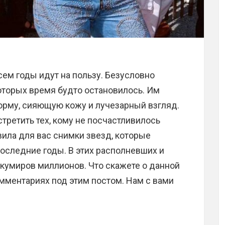
сем годы идут на пользу. Безусловно
которых время будто остановилось. Им
орму, сияющую кожу и лучезарный взгляд.
третить тех, кому не посчастливилось
вила для вас снимки звезд, которые
оследние годы. В этих располневших и
кумиров миллионов. Что скажете о данной
мментариях под этим постом. Нам с вами