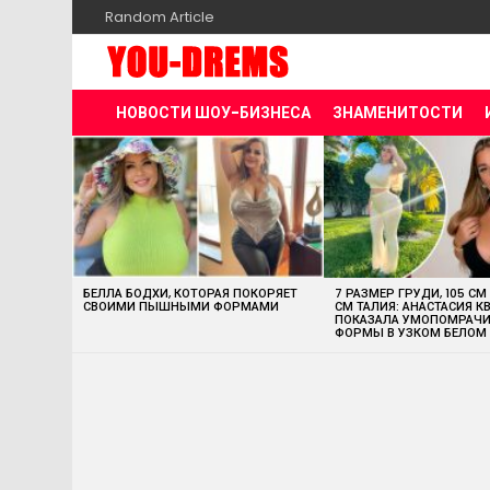
Random Article
НОВОСТИ ШОУ-БИЗНЕСА
ЗНАМЕНИТОСТИ
MOST
VIEWED
STORIES
БЕЛЛА БОДХИ, КОТОРАЯ ПОКОРЯЕТ
7 РАЗМЕР ГРУДИ, 105 СМ
СВОИМИ ПЫШНЫМИ ФОРМАМИ
СМ ТАЛИЯ: АНАСТАСИЯ К
ПОКАЗАЛА УМОПОМРАЧ
ФОРМЫ В УЗКОМ БЕЛОМ