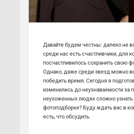
Давайте будем честны: далеко не в
среди нас есть счастливчики, для 
посчастливилось сохранить свою ф
Однако, даже среди звезд можно вс
победить время. Сегодня я подгото
изменились до неузнаваемости за п
неухоженных людях сложно узнать 
фотоподборке? Буду ждать вас в ко
есть, что обсудить.