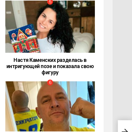
Настя Каменских разделась в
интригующей позе и показала свою
фигуру
Топ 