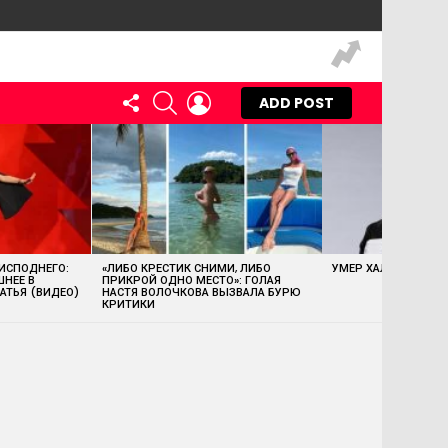
FOLLOW
SEARCH
LOGIN
ADD POST
US
 ИСПОДНЕГО:
«ЛИБО КРЕСТИК СНИМИ, ЛИБО
УМЕР ХАЛК ХОГАН
ШНЕЕ В
ПРИКРОЙ ОДНО МЕСТО»: ГОЛАЯ
АТЬЯ (ВИДЕО)
НАСТЯ ВОЛОЧКОВА ВЫЗВАЛА БУРЮ
КРИТИКИ