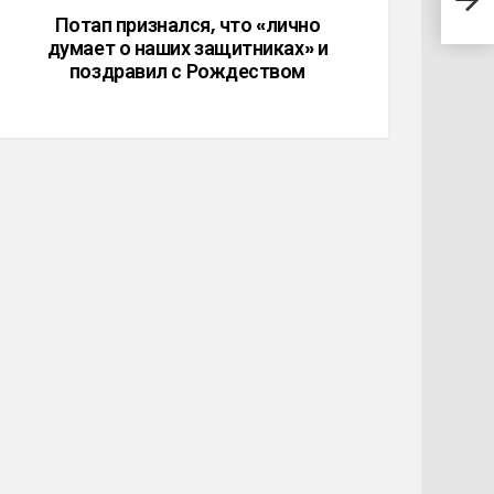
для 
Потап признался, что «лично
думает о наших защитниках» и
поздравил с Рождеством